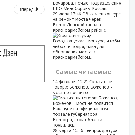
Бочарова, ночью подразделения
ПВО Минобороны России…
Вперед
29 июля
17:46
Объявлен конкурс
на ремонт моста через
Волго‑Донской канал в
Красноармейском районе
Город запускает конкурс, чтобы
выбрать подрядчика для
обновления моста в
Красноармейском…
Самые читаемые
14 февраля
12:21
Сколько ни
говори: Боженов, Боженов –
мост не появится
Накануне на официальном
портале губернатора
Волгоградской области
появилась…
28 марта
15:46
Генпрокуратура