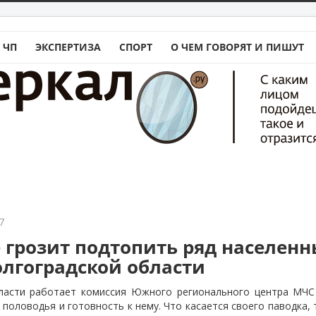
 ЧП
ЭКСПЕРТИЗА
СПОРТ
О ЧЕМ ГОВОРЯТ И ПИШУТ
7
 грозит подтопить ряд населенн
олгоградской области
ласти работает комиссия Южного регионального центра МЧС
половодья и готовность к нему. Что касается своего паводка, 