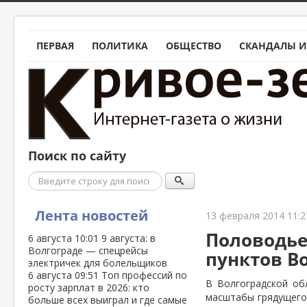
ПЕРВАЯ
ПОЛИТИКА
ОБЩЕСТВО
СКАНДАЛЫ И
Поиск по сайту
Поиск
Лента новостей
13 февраля 2014 11:2
Половодье
6 августа
10:01
9 августа: в
Волгограде — спецрейсы
пунктов В
электричек для болельщиков
6 августа
09:51
Топ профессий по
В Волгоградской об
росту зарплат в 2026: кто
масштабы грядущего 
больше всех выиграл и где самые