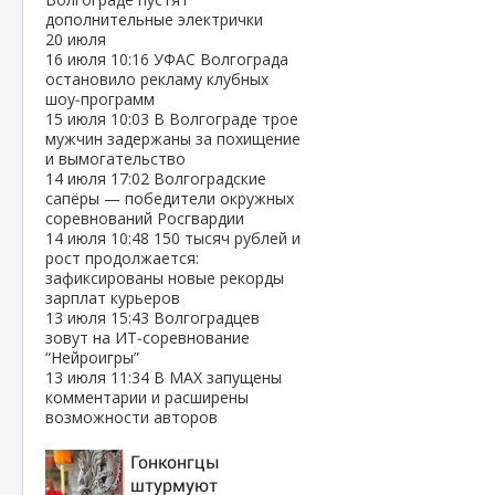
дополнительные электрички
20 июля
16 июля
10:16
УФАС Волгограда
остановило рекламу клубных
шоу‑программ
15 июля
10:03
В Волгограде трое
мужчин задержаны за похищение
и вымогательство
14 июля
17:02
Волгоградские
сапёры — победители окружных
соревнований Росгвардии
14 июля
10:48
150 тысяч рублей и
рост продолжается:
зафиксированы новые рекорды
зарплат курьеров
13 июля
15:43
Волгоградцев
зовут на ИТ‑соревнование
“Нейроигры”
13 июля
11:34
В МАХ запущены
комментарии и расширены
возможности авторов
Гонконгцы
штурмуют