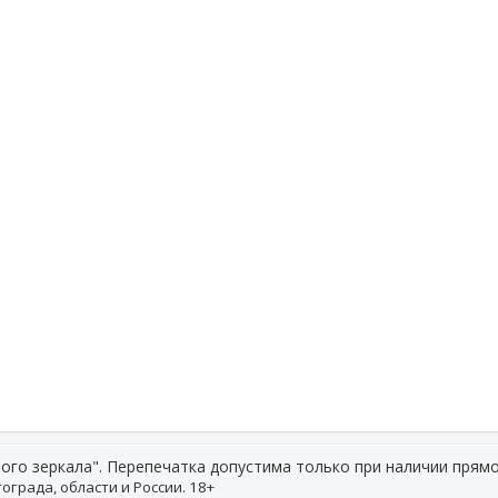
ого зеркала". Перепечатка допустима только при наличии прямо
ограда, области и России. 18+