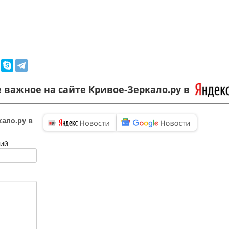
 важное на сайте Кривое-Зеркало.ру в
ало.ру в
ий