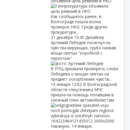
объявила цель ревизий в НКО
Как сообщалось ранее, в
Волгограде пошла волна
проверок НКО. Среди других
прокуратура…
21 декабря
15:45
Дизайнер
Артемий Лебедев посягнул на
чувства верующих, грубо назвав
мощи святых "коробкой с
перхотью"
В РПЦ призвали проверить слова
Лебедева о мощах святых на
предмет оскорбления чувств…
15 января
12:02
В Волгоградской
области спецтехника МЧС
пришла на помощь попавшим в
снежный плен автомобилистам
Накануне, 14 января,