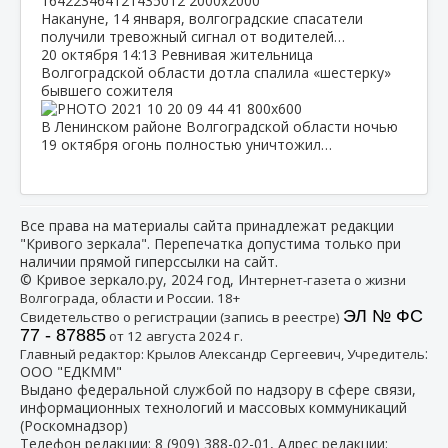
Накануне, 14 января, волгоградские спасатели
получили тревожный сигнал от водителей…
20 октября
14:13
Ревнивая жительница
Волгоградской области дотла спалила «шестерку»
бывшего сожителя
В Ленинском районе Волгоградской области ночью
19 октября огонь полностью уничтожил…
Все права на материалы сайта принадлежат редакции
"Кривого зеркала". Перепечатка допустима только при
наличии прямой гиперссылки на сайт.
© Кривое зеркало.ру, 2024 год, И
нтернет-газета о жизни
Волгограда, области и России. 18+
ЭЛ № ФС
Свидетельство о регистрации (запись в реестре)
77 - 87885
от 12 августа 2024 г.
:
Главный редактор: Крылов Александр Сергеевич, Учредитель
ООО "ЕДКММ"
Выдано федеральной службой по надзору в сфере связи,
информационных технологий и массовых коммуникаций
(Роскомнадзор)
Телефон редакции:
8 (909) 388-02-01
, Адрес редакции: