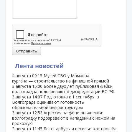
Отправить
Лента новостей
4 августа
09:15
Музей СВО у Мамаева
кургана — строительство на финишной прямой
3 августа
15:00
Более двух лет публиковал фейки:
волгоградца подозревают в дискредитации ВС РФ
3 августа
14:07
Подготовка к 1 сентября: в
Волгограде оценивают готовность
образовательной инфраструктуры
3 августа
12:53
Агрессия на фоне опьянения:
волгоградку подозревают в нападении с ножом на
прохожую
2 августа
11:45
Лето, арбузы и веселье: как прошёл