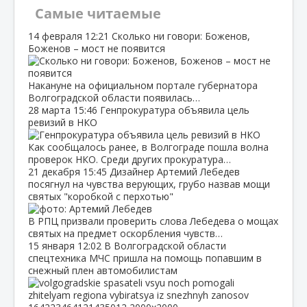
Самые читаемые
14 февраля
12:21
Сколько ни говори: Боженов,
Боженов – мост не появится
Накануне на официальном портале губернатора
Волгоградской области появилась…
28 марта
15:46
Генпрокуратура объявила цель
ревизий в НКО
Как сообщалось ранее, в Волгограде пошла волна
проверок НКО. Среди других прокуратура…
21 декабря
15:45
Дизайнер Артемий Лебедев
посягнул на чувства верующих, грубо назвав мощи
святых "коробкой с перхотью"
В РПЦ призвали проверить слова Лебедева о мощах
святых на предмет оскорбления чувств…
15 января
12:02
В Волгоградской области
спецтехника МЧС пришла на помощь попавшим в
снежный плен автомобилистам