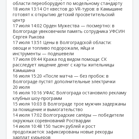
области переоборудуют по модельному стандарту
18 июля
13:14
От квестов до VR‑туров: в Камышине
готовят к открытию детский просветительский
центр
17 июля
14:02
Орден Мужества — посмертно: в
Волгограде увековечили память сотрудника УФСИН
Сергея Рыкова
17 июля
13:51
Цены в Волгоградской области:
овощи и топливо подорожали, яйца и
инструменты — подешевели
17 июля
09:44
Кража под видом помощи: СК
расследует хищение денег с карты жительницы
Камышина
16 июля
15:20
«После матча — без пробок: в
Волгограде пустят дополнительные электрички
20 июля
16 июля
10:16
УФАС Волгограда остановило рекламу
клубных шоу‑программ
15 июля
10:03
В Волгограде трое мужчин задержаны
за похищение и вымогательство
14 июля
17:02
Волгоградские сапёры — победители
окружных соревнований Росгвардии
14 июля
10:48
150 тысяч рублей и рост
продолжается: зафиксированы новые рекорды
зарплат курьеров