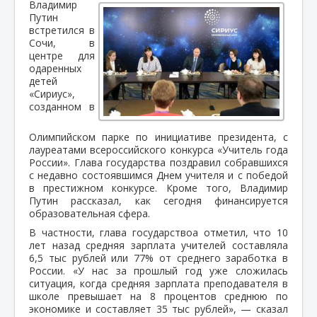
Владимир
Путин
встретился в
Сочи, в
центре для
одаренных
детей
«Сириус»,
созданном в
Олимпийском парке по инициативе президента, с
лауреатами всероссийского конкурса «Учитель года
России». Глава государства поздравил собравшихся
с недавно состоявшимся Днем учителя и с победой
в престижном конкурсе. Кроме того, Владимир
Путин рассказал, как сегодня финансируется
образовательная сфера.
В частности, глава государствоа отметил, что 10
лет назад средняя зарплата учителей составляла
6,5 тыс рублей или 77% от среднего заработка в
России. «У нас за прошлый год уже сложилась
ситуация, когда средняя зарплата преподавателя в
школе превышает на 8 процентов среднюю по
экономике и составляет 35 тыс рублей», — сказал