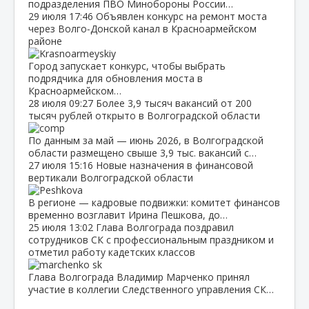
подразделения ПВО Минобороны России…
29 июля
17:46
Объявлен конкурс на ремонт моста
через Волго‑Донской канал в Красноармейском
районе
Город запускает конкурс, чтобы выбрать
подрядчика для обновления моста в
Красноармейском…
28 июля
09:27
Более 3,9 тысяч вакансий от 200
тысяч рублей открыто в Волгоградской области
По данным за май — июнь 2026, в Волгоградской
области размещено свыше 3,9 тыс. вакансий с…
27 июля
15:16
Новые назначения в финансовой
вертикали Волгоградской области
В регионе — кадровые подвижки: комитет финансов
временно возглавит Ирина Пешкова, до…
25 июля
13:02
Глава Волгограда поздравил
сотрудников СК с профессиональным праздником и
отметил работу кадетских классов
Глава Волгограда Владимир Марченко принял
участие в коллегии Следственного управления СК…