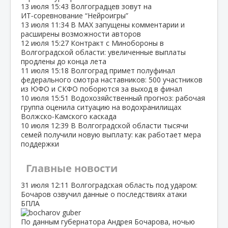
13 июля
15:43
Волгоградцев зовут на
ИТ‑соревнование “Нейроигры”
13 июля
11:34
В МАХ запущены комментарии и
расширены возможности авторов
12 июля
15:27
Контракт с Минобороны в
Волгоградской области: увеличенные выплаты
продлены до конца лета
11 июля
15:18
Волгоград примет полуфинал
федерального смотра наставников: 500 участников
из ЮФО и СКФО поборются за выход в финал
10 июля
15:51
Водохозяйственный прогноз: рабочая
группа оценила ситуацию на водохранилищах
Волжско‑Камского каскада
10 июля
12:39
В Волгоградской области тысячи
семей получили новую выплату: как работает мера
поддержки
Главные новости
31 июля
12:11
Волгоградская область под ударом:
Бочаров озвучил данные о последствиях атаки
БПЛА
По данным губернатора Андрея Бочарова, ночью