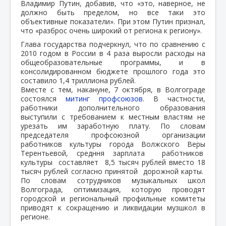
Владимир Путин, добавив, что «это, наверное, не
должно быть пределом, но все таки это
объективные показатели». При этом Путин признал,
что «разброс очень широкий от региона к региону».
Глава государства подчеркнул, что по сравнению с
2010 годом в России в 4 раза выросли расходы на
общеобразовательные программы, и в
консолидированном бюджете прошлого года это
составило 1,4 триллиона рублей.
Вместе с тем, накануне, 7 октября, в Волгограде
состоялся
митинг профсоюзов
. В частности,
работники дополнительного образования
выступили с требованием к местным властям не
урезать им заработную плату. По словам
председателя профсоюзной организации
работников культуры города Волжского Веры
Терентьевой, средння зарплата работников
культуры составляет 8,5 тысяч рублей вместо 18
тысяч рублей согласно принятой дорожной карты.
По словам сотрудников музыкальных школ
Волгограда, оптимизация, которую проводят
городской и региональный профильные комитеты
приводят к сокращению и ликвидации музшкол в
регионе.