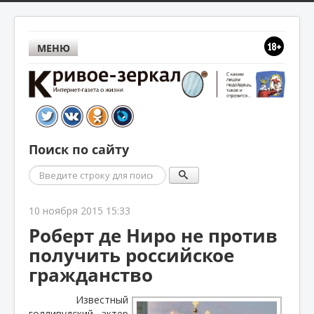
МЕНЮ
Поиск по сайту
Поиск
10 ноября 2015 15:33
Роберт де Ниро не против
получить российское
гражданство
Известный
голливудский актер