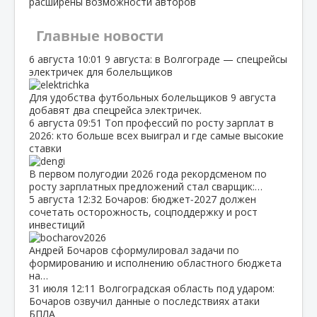
расширены возможности авторов
Главные новости
6 августа
10:01
9 августа: в Волгограде — спецрейсы
электричек для болельщиков
Для удобства футбольных болельщиков 9 августа
добавят два спецрейса электричек.
6 августа
09:51
Топ профессий по росту зарплат в
2026: кто больше всех выиграл и где самые высокие
ставки
В первом полугодии 2026 года рекордсменом по
росту зарплатных предложений стал сварщик:…
5 августа
12:32
Бочаров: бюджет‑2027 должен
сочетать осторожность, соцподдержку и рост
инвестиций
Андрей Бочаров сформулировал задачи по
формированию и исполнению областного бюджета
на…
31 июля
12:11
Волгоградская область под ударом:
Бочаров озвучил данные о последствиях атаки
БПЛА