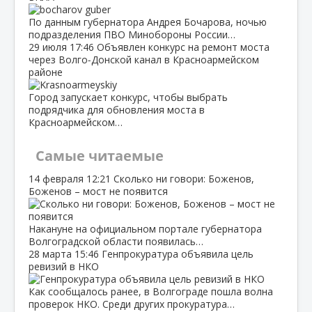
По данным губернатора Андрея Бочарова, ночью
подразделения ПВО Минобороны России…
29 июля
17:46
Объявлен конкурс на ремонт моста
через Волго‑Донской канал в Красноармейском
районе
Город запускает конкурс, чтобы выбрать
подрядчика для обновления моста в
Красноармейском…
Самые читаемые
14 февраля
12:21
Сколько ни говори: Боженов,
Боженов – мост не появится
Накануне на официальном портале губернатора
Волгоградской области появилась…
28 марта
15:46
Генпрокуратура объявила цель
ревизий в НКО
Как сообщалось ранее, в Волгограде пошла волна
проверок НКО. Среди других прокуратура…