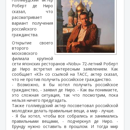
Роберт де Ниро
сказал, что
рассматривает
вариант получения
российского
гражданства.
Открытие своего
второго
московского
филиала крупной
сети японских ресторанов «Nobu» 72-летний Роберт
де Ниро встретил интересным заявлением. Как
сообщает «КЗ» со ссылкой на ТАСС, актер сказал,
что не против получить российское гражданство.
- Возможно, я бы хотел получить российское
гражданство, - заявил де Ниро. - Как вы понимаете,
это сложная ситуация, так что посмотрим, пока
нельзя ничего предугадать.
Также голливудский актер посоветовал российской
молодёжи делать правильные вещи, а мир - лучше.
- Я бы хотел, чтобы все собрались и занимались
правильными вещами, - подчеркнул де Ниро. -
Ерунду нужно оставить в прошлом. И тогда мир