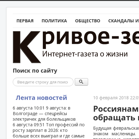
ПЕРВАЯ
ПОЛИТИКА
ОБЩЕСТВО
СКАНДАЛЫ И
Поиск по сайту
Поиск
Лента новостей
10 февраля 2018 22:0
Россиянам
6 августа
10:01
9 августа: в
Волгограде — спецрейсы
обращать 
электричек для болельщиков
6 августа
09:51
Топ профессий по
Будущая февральская
росту зарплат в 2026: кто
знаком масленицы.
больше всех выиграл и где самые