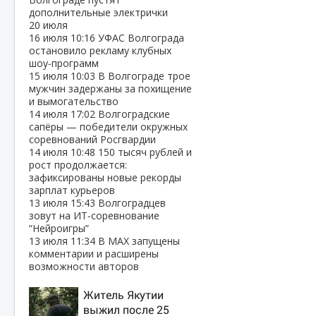
дополнительные электрички
20 июля
16 июля
10:16
УФАС Волгограда
остановило рекламу клубных
шоу‑программ
15 июля
10:03
В Волгограде трое
мужчин задержаны за похищение
и вымогательство
14 июля
17:02
Волгоградские
сапёры — победители окружных
соревнований Росгвардии
14 июля
10:48
150 тысяч рублей и
рост продолжается:
зафиксированы новые рекорды
зарплат курьеров
13 июля
15:43
Волгоградцев
зовут на ИТ‑соревнование
“Нейроигры”
13 июля
11:34
В МАХ запущены
комментарии и расширены
возможности авторов
Житель Якутии
выжил после 25