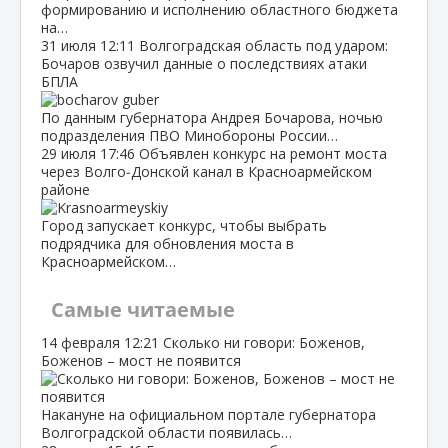
формированию и исполнению областного бюджета
на…
31 июля
12:11
Волгоградская область под ударом:
Бочаров озвучил данные о последствиях атаки
БПЛА
По данным губернатора Андрея Бочарова, ночью
подразделения ПВО Минобороны России…
29 июля
17:46
Объявлен конкурс на ремонт моста
через Волго‑Донской канал в Красноармейском
районе
Город запускает конкурс, чтобы выбрать
подрядчика для обновления моста в
Красноармейском…
Самые читаемые
14 февраля
12:21
Сколько ни говори: Боженов,
Боженов – мост не появится
Накануне на официальном портале губернатора
Волгоградской области появилась…