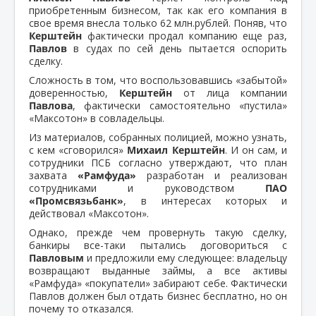
приобретенным бизнесом, так как его компания в
свое время внесла только 62 млн.рублей. Поняв, что
Керштейн
фактически продал компанию еще раз,
Павлов
в судах по сей день пытается оспорить
сделку.
Сложность в том, что воспользовавшись «забытой»
доверенностью,
Керштейн
от лица компании
Павлова
, фактически самостоятельно «пустила»
«Максотон» в совладельцы.
Из материалов, собранных полицией, можно узнать,
с кем «сговорился»
Михаил Керштейн
. И он сам, и
сотрудники ПСБ согласно утверждают, что план
захвата
«Рамфуда»
разработан и реализован
сотрудниками и руководством
ПАО
«Промсвязьбанк»
, в интересах которых и
действовал «Максотон».
Однако, прежде чем провернуть такую сделку,
банкиры все-таки пытались договориться с
Павловым
и предложили ему следующее: владельцу
возвращают выданные займы, а все активы
«Рамфуда» «покупатели» забирают себе. Фактически
Павлов должен был отдать бизнес бесплатно, но он
почему то отказался.