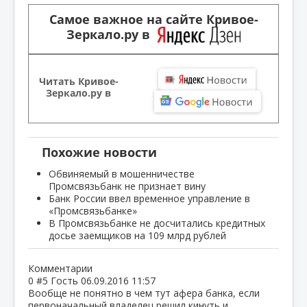
Самое важное на сайте Кривое-
Зеркало.ру в
Читать Кривое-
Зеркало.ру в
Похожие новости
Обвиняемый в мошенничестве
Промсвязьбанк не признает вину
Банк России ввел временное управление в
«Промсвязьбанке»
В Промсвязьбанке не досчитались кредитных
досье заемщиков на 109 млрд рублей
Комментарии
0
#5
Гость
06.09.2016 11:57
Вообще не понятно в чем тут афера банка, если
первоначальный владелец решил кинуть и