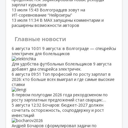
зарплат курьеров
13 июля
15:43
Волгоградцев зовут на
ИТ‑соревнование “Нейроигры”
13 июля
11:34
В МАХ запущены комментарии и
расширены возможности авторов
Главные новости
6 августа
10:01
9 августа: в Волгограде — спецрейсы
электричек для болельщиков
Для удобства футбольных болельщиков 9 августа
добавят два спецрейса электричек.
6 августа
09:51
Топ профессий по росту зарплат в
2026: кто больше всех выиграл и где самые высокие
ставки
В первом полугодии 2026 года рекордсменом по
росту зарплатных предложений стал сварщик:…
5 августа
12:32
Бочаров: бюджет‑2027 должен
сочетать осторожность, соцподдержку и рост
инвестиций
Андрей Бочаров сформулировал задачи по