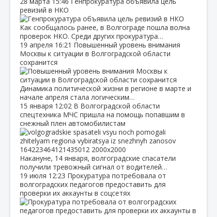
28 марта
15:46
Генпрокуратура объявила цель
ревизий в НКО
Как сообщалось ранее, в Волгограде пошла волна
проверок НКО. Среди других прокуратура…
19 апреля
16:21
Повышенный уровень внимания
Москвы к ситуации в Волгоградской области
сохранится
Динамика политической жизни в регионе в марте и
начале апреля стала логическим…
15 января
12:02
В Волгоградской области
спецтехника МЧС пришла на помощь попавшим в
снежный плен автомобилистам
Накануне, 14 января, волгоградские спасатели
получили тревожный сигнал от водителей…
19 июля
12:23
Прокуратура потребовала от
волгоградских педагогов предоставить для
проверки их аккаунты в соцсетях