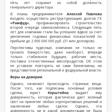
пять лет сохранит за собой должность
генерального директора.
В планы предпринимателя
Алексей Павлова
входило осуществить реструктуризацию долгов ГК
«Рамфуд»
, профинансировать строительство
второй очереди свинокомплекса. Следующие пять
лет для компании стали бы успешнее вдвое за счет
увеличения годовых финансовых показателей по
прибыли до 2 000 000 000 руб. (31 млн долларов).
Перспективы чудесные, компании не только не
грозило банкротство, даже наоборот, впереди
только стабильное будущее, рабочие места,
поставка отечественных мясопродуктов. Об этом
не уставали повторять ни сами бизнесмены, ни
представители региональной и федеральной власти.
Воры на доверии
Однако, начинают происходить странные вещи.
После того, как подписаны основные условия
сделки, юрист
Керштейна
выдает ему
доверенность, которая фактически дает зеленый
свет на принятие любых корпоративных решений и
заключение любых сделок. Однако, эта
доверенность ни в какой документации не была