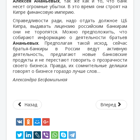
Алексея Ананьевых
, так же как и то, что банк
несет огромные убытки. В это время они строят на
Кипре финансовую империю.
Справедливости ради, надо отдать должное ЦБ
Кипра, выдавать лицензию российским банкирам
они не торопятся. Можно предположить, что
собирают информацию о деятельности братьев
Ананьевых
. Предполагая такой исход, сейчас
братья-банкиры в России ведут активную
деятельность, предлагают новые банковские
продукты и не перестают говорить о прозрачности
своего бизнеса. Правда, их сомнительные делишки
говорят о бизнесе гораздо лучше слов…
Александра Бесфамильная
Назад
Вперед