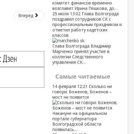
комитет финансов временно
возглавит Ирина Пешкова, до…
25 июля
13:02
Глава Волгограда
Вперед
поздравил сотрудников СК с
профессиональным праздником и
отметил работу кадетских
классов
Глава Волгограда Владимир
Марченко принял участие в
коллегии Следственного
управления СК…
Самые читаемые
14 февраля
12:21
Сколько ни
говори: Боженов, Боженов –
мост не появится
Накануне на официальном
портале губернатора
Волгоградской области
появилась…