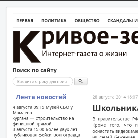
ПЕРВАЯ
ПОЛИТИКА
ОБЩЕСТВО
СКАНДАЛЫ И
Поиск по сайту
Поиск
Лента новостей
28 августа 2014 16:07
Школьника
4 августа
09:15
Музей СВО у
Мамаева
кургана — строительство на
В правительстве РФ
финишной прямой
Кроме того, что п
3 августа
15:00
Более двух лет
оснастить видеокаме
публиковал фейки: волгоградца
из семей беженцев