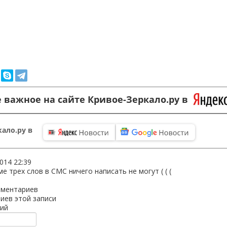
 важное на сайте Кривое-Зеркало.ру в
ало.ру в
2014 22:39
ме трех слов в СМС ничего написать не могут ( ( (
мментариев
иев этой записи
ий