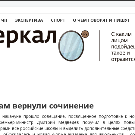
 ЧП
ЭКСПЕРТИЗА
СПОРТ
О ЧЕМ ГОВОРЯТ И ПИШУТ
м вернули сочинение
 накануне прошло совещание, посвященное подготовке к но
ремьер-министр Дмитрий Медведев поручил в целях повы
рами все российские школы и выделить дополнительные средст
,
обсуждалась и новая форма экзамена для школьников - с