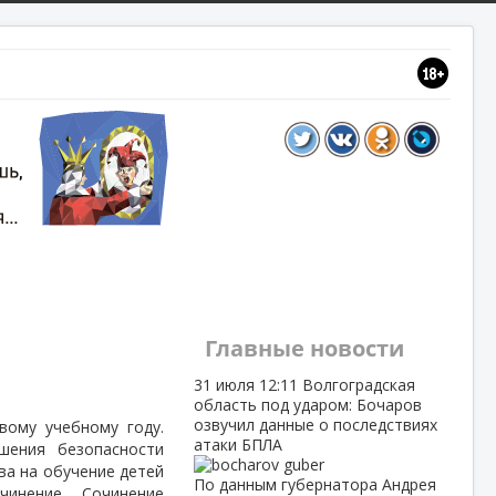
Главные новости
31 июля
12:11
Волгоградская
область под ударом: Бочаров
озвучил данные о последствиях
вому учебному году.
атаки БПЛА
шения безопасности
ва на обучение детей
По данным губернатора Андрея
очинение.
Сочинение