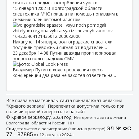
святых на предмет оскорбления чувств…
15 января
12:02
В Волгоградской области
спецтехника МЧС пришла на помощь попавшим в
снежный плен автомобилистам
Накануне, 14 января, волгоградские спасатели
получили тревожный сигнал от водителей…
23 декабря
14:08
Путин дважды проигнорировал
вопросы волгоградских СМИ
Владимир Путин в ходе проведения пресс-
конференции два раза не захотел ответить на…
Все права на материалы сайта принадлежат редакции
"Кривого зеркала". Перепечатка допустима только при
наличии прямой гиперссылки на сайт.
© Кривое зеркало.ру, 2024 год, И
нтернет-газета о жизни
Волгограда, области и России. 18+
ЭЛ № ФС
Свидетельство о регистрации (запись в реестре)
77 - 87885
от 12 августа 2024 г.