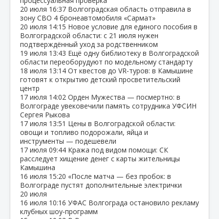
процессуальная проверка
20 июля
16:37
Волгоградская область отправила в
зону СВО 4 бронеавтомобиля «Сармат»
20 июля
14:15
Новое условие для единого пособия в
Волгоградской области: с 21 июля нужен
подтверждённый уход за родственником
19 июля
13:43
Ещё одну библиотеку в Волгоградской
области переоборудуют по модельному стандарту
18 июля
13:14
От квестов до VR‑туров: в Камышине
готовят к открытию детский просветительский
центр
17 июля
14:02
Орден Мужества — посмертно: в
Волгограде увековечили память сотрудника УФСИН
Сергея Рыкова
17 июля
13:51
Цены в Волгоградской области:
овощи и топливо подорожали, яйца и
инструменты — подешевели
17 июля
09:44
Кража под видом помощи: СК
расследует хищение денег с карты жительницы
Камышина
16 июля
15:20
«После матча — без пробок: в
Волгограде пустят дополнительные электрички
20 июля
16 июля
10:16
УФАС Волгограда остановило рекламу
клубных шоу‑программ