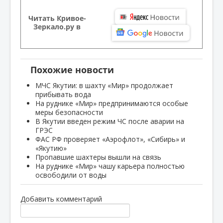
Читать Кривое-
Зеркало.ру в
Похожие новости
МЧС Якутии: в шахту «Мир» продолжает
прибывать вода
На руднике «Мир» предпринимаются особые
меры безопасности
В Якутии введен режим ЧС после аварии на
ГРЭС
ФАС РФ проверяет «Аэрофлот», «Сибирь» и
«Якутию»
Пропавшие шахтеры вышли на связь
На руднике «Мир» чашу карьера полностью
освободили от воды
Добавить комментарий