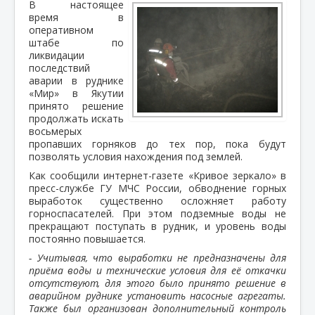
В настоящее
время в
оперативном
штабе по
ликвидации
последствий
аварии в руднике
«Мир» в Якутии
принято решение
продолжать искать
восьмерых
пропавших горняков до тех пор, пока будут
позволять условия нахождения под землей.
Как сообщили интернет-газете «Кривое зеркало» в
пресс-службе ГУ МЧС России, обводнение горных
выработок существенно осложняет работу
горноспасателей. При этом подземные воды не
прекращают поступать в рудник, и уровень воды
постоянно повышается.
- Учитывая, что выработки не предназначены для
приёма воды и технические условия для её откачки
отсутствуют, для этого было принято решение в
аварийном руднике установить насосные агрегаты.
Также был организован дополнительный контроль