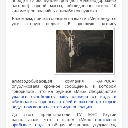
порядка 12 000 кубометров (300 железнодорожных
вагонов) горной массы, обследовано около 10
километров аварийных выработок рудника.
Напомним, поиски горняков на шахте «Мир» ведутся
уже вторую неделю. В прошлую пятницу
алмазодобывающая компания «АЛРОСА»
опубликовала срочное сообщение, в котором
говорилось, что на руднике «Мир» специалистам
удалось освободить чашу карьера от воды и
обезопасить горноспасателей и шахтёров, которые
ведут поисково-спасательную операцию.
До этого представители ГУ МЧС Якутии
рассказывали, что в шахту «Мир»
постоянно
прибывает вода
, а общая обстановка ухудшается,