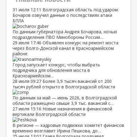
31 июля
12:11
Волгоградская область под ударом:
Бочаров озвучил данные о последствиях атаки
БПЛА
По данным губернатора Андрея Бочарова, ночью
подразделения ПВО Минобороны России…
29 июля
17:46
Объявлен конкурс на ремонт моста
через Волго‑Донской канал в Красноармейском
районе
Город запускает конкурс, чтобы выбрать
подрядчика для обновления моста в
Красноармейском…
28 июля
09:27
Более 3,9 тысяч вакансий от 200
тысяч рублей открыто в Волгоградской области
По данным за май — июнь 2026, в Волгоградской
области размещено свыше 3,9 тыс. вакансий с…
27 июля
15:16
Новые назначения в финансовой
вертикали Волгоградской области
В регионе — кадровые подвижки: комитет финансов
временно возглавит Ирина Пешкова, до…
25 июля
13:02
Глава Волгограда поздравил