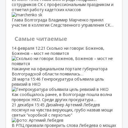
сотрудников СК с профессиональным праздником и
отметил работу кадетских классов
Глава Волгограда Владимир Марченко принял
участие в коллегии Следственного управления СК…
Самые читаемые
14 февраля
12:21
Сколько ни говори: Боженов,
Боженов – мост не появится
Накануне на официальном портале губернатора
Волгоградской области появилась…
28 марта
15:46
Генпрокуратура объявила цель
ревизий в НКО
Как сообщалось ранее, в Волгограде пошла волна
проверок НКО. Среди других прокуратура…
21 декабря
15:45
Дизайнер Артемий Лебедев
посягнул на чувства верующих, грубо назвав мощи
святых "коробкой с перхотью"
В РПЦ призвали проверить слова Лебедева о мощах