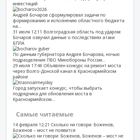
инвестиций
Андрей Бочаров сформулировал задачи по
формированию и исполнению областного бюджета
на…
31 июля
12:11
Волгоградская область под ударом:
Бочаров озвучил данные о последствиях атаки
БПЛА
По данным губернатора Андрея Бочарова, ночью
подразделения ПВО Минобороны России…
29 июля
17:46
Объявлен конкурс на ремонт моста
через Волго‑Донской канал в Красноармейском
районе
Город запускает конкурс, чтобы выбрать
подрядчика для обновления моста в
Красноармейском…
Самые читаемые
14 февраля
12:21
Сколько ни говори: Боженов,
Боженов – мост не появится