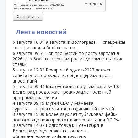
Отправить
Лента новостей
6 августа
10:01
9 августа: в Волгограде — спецрейсы
электричек для болельщиков
6 августа
09:51
Топ профессий по росту зарплат в
2026: кто больше всех выиграл и где самые высокие
ставки
5 августа
12:32
Бочаров: бюджет‑2027 должен
сочетать осторожность, соцподдержку и рост
инвестиций
5 августа
09:44
Благоустройство у гимназии № 10:
Волгоград продолжает реализацию 10‑летней
программы развития
4 августа
09:15
Музей СВО у Мамаева
кургана — строительство на финишной прямой
3 августа
15:00
Более двух лет публиковал фейки:
волгоградца подозревают в дискредитации ВС РФ
3 августа
14:07
Подготовка к 1 сентября: в
Волгограде оценивают готовность
образовательной инфраструктуры