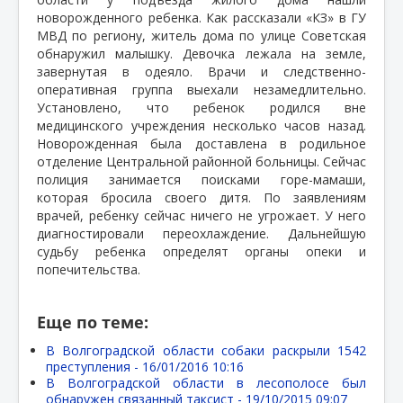
новорожденного ребенка. Как рассказали «КЗ» в ГУ
МВД по региону, житель дома по улице Советская
обнаружил малышку. Девочка лежала на земле,
завернутая в одеяло. Врачи и следственно-
оперативная группа выехали незамедлительно.
Установлено, что ребенок родился вне
медицинского учреждения несколько часов назад.
Новорожденная была доставлена в родильное
отделение Центральной районной больницы. Сейчас
полиция занимается поисками горе-мамаши,
которая бросила своего дитя. По заявлениям
врачей, ребенку сейчас ничего не угрожает. У него
диагностировали переохлаждение. Дальнейшую
судьбу ребенка определят органы опеки и
попечительства.
Еще по теме:
В Волгоградской области собаки раскрыли 1542
преступления -
16/01/2016 10:16
В Волгоградской области в лесополосе был
обнаружен связанный таксист -
19/10/2015 09:07