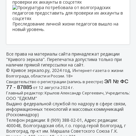
проверки их аккаунты в соцсетях
Преследование личной жизни педагогов вышло на
новый уровень.
Все права на материалы сайта принадлежат редакции
"Кривого зеркала". Перепечатка допустима только при
наличии прямой гиперссылки на сайт.
© Кривое зеркало.ру, 2024 год, И
нтернет-газета о жизни
Волгограда, области и России. 18+
ЭЛ № ФС
Свидетельство о регистрации (запись в реестре)
77 - 87885
от 12 августа 2024 г.
:
Главный редактор: Крылов Александр Сергеевич, Учредитель
ООО "ЕДКММ"
Выдано федеральной службой по надзору в сфере связи,
информационных технологий и массовых коммуникаций
(Роскомнадзор)
Телефон редакции:
8 (909) 388-02-01
, Адрес редакции:
400048, Волгоградская обл, г.о. город-герой Волгоград, г
Волгоград, пр-кт им. Маршала Советского Союза Г.К.