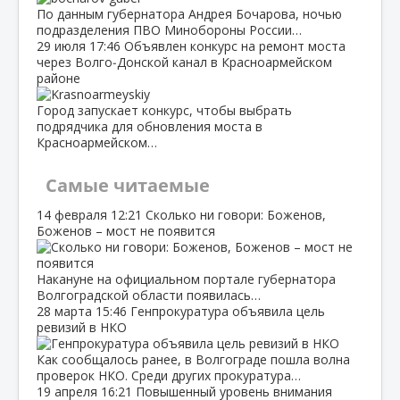
По данным губернатора Андрея Бочарова, ночью
подразделения ПВО Минобороны России…
29 июля
17:46
Объявлен конкурс на ремонт моста
через Волго‑Донской канал в Красноармейском
районе
Город запускает конкурс, чтобы выбрать
подрядчика для обновления моста в
Красноармейском…
Самые читаемые
14 февраля
12:21
Сколько ни говори: Боженов,
Боженов – мост не появится
Накануне на официальном портале губернатора
Волгоградской области появилась…
28 марта
15:46
Генпрокуратура объявила цель
ревизий в НКО
Как сообщалось ранее, в Волгограде пошла волна
проверок НКО. Среди других прокуратура…
19 апреля
16:21
Повышенный уровень внимания