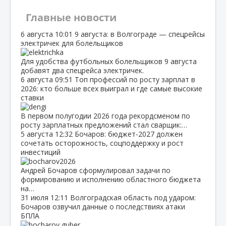
Главные новости
6 августа
10:01
9 августа: в Волгограде — спецрейсы
электричек для болельщиков
Для удобства футбольных болельщиков 9 августа
добавят два спецрейса электричек.
6 августа
09:51
Топ профессий по росту зарплат в
2026: кто больше всех выиграл и где самые высокие
ставки
В первом полугодии 2026 года рекордсменом по
росту зарплатных предложений стал сварщик:…
5 августа
12:32
Бочаров: бюджет‑2027 должен
сочетать осторожность, соцподдержку и рост
инвестиций
Андрей Бочаров сформулировал задачи по
формированию и исполнению областного бюджета
на…
31 июля
12:11
Волгоградская область под ударом:
Бочаров озвучил данные о последствиях атаки
БПЛА