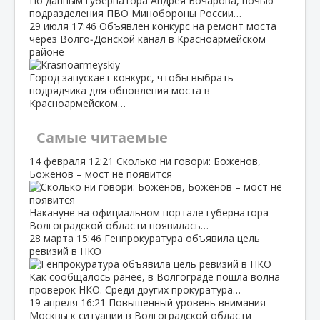
По данным губернатора Андрея Бочарова, ночью
подразделения ПВО Минобороны России…
29 июля
17:46
Объявлен конкурс на ремонт моста
через Волго‑Донской канал в Красноармейском
районе
Город запускает конкурс, чтобы выбрать
подрядчика для обновления моста в
Красноармейском…
Самые читаемые
14 февраля
12:21
Сколько ни говори: Боженов,
Боженов – мост не появится
Накануне на официальном портале губернатора
Волгоградской области появилась…
28 марта
15:46
Генпрокуратура объявила цель
ревизий в НКО
Как сообщалось ранее, в Волгограде пошла волна
проверок НКО. Среди других прокуратура…
19 апреля
16:21
Повышенный уровень внимания
Москвы к ситуации в Волгоградской области