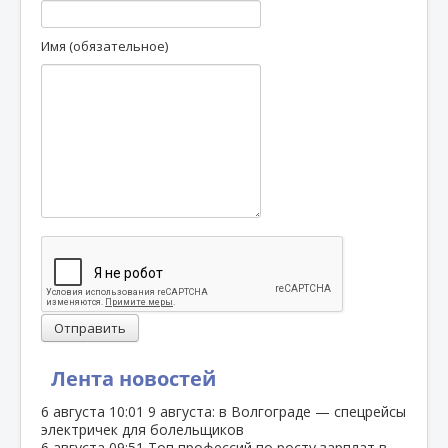
Имя (обязательное)
Отправить
Лента новостей
6 августа
10:01
9 августа: в Волгограде — спецрейсы
электричек для болельщиков
6 августа
09:51
Топ профессий по росту зарплат в