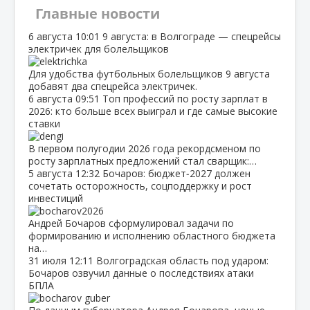
Главные новости
6 августа
10:01
9 августа: в Волгограде — спецрейсы
электричек для болельщиков
Для удобства футбольных болельщиков 9 августа
добавят два спецрейса электричек.
6 августа
09:51
Топ профессий по росту зарплат в
2026: кто больше всех выиграл и где самые высокие
ставки
В первом полугодии 2026 года рекордсменом по
росту зарплатных предложений стал сварщик:…
5 августа
12:32
Бочаров: бюджет‑2027 должен
сочетать осторожность, соцподдержку и рост
инвестиций
Андрей Бочаров сформулировал задачи по
формированию и исполнению областного бюджета
на…
31 июля
12:11
Волгоградская область под ударом:
Бочаров озвучил данные о последствиях атаки
БПЛА