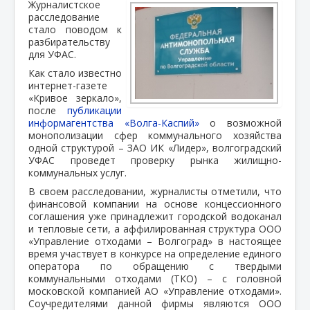
Журналистское
расследование
стало поводом к
разбирательству
для УФАС.
Как стало известно
интернет-газете
«Кривое зеркало»,
после
публикации
информагентства «Волга-Каспий»
о возможной
монополизации сфер коммунального хозяйства
одной структурой – ЗАО ИК «Лидер», волгоградский
УФАС проведет проверку рынка жилищно-
коммунальных услуг.
В своем расследовании, журналисты отметили, что
финансовой компании на основе концессионного
соглашения уже принадлежит городской водоканал
и тепловые сети, а аффилированная структура ООО
«Управление отходами – Волгоград» в настоящее
время участвует в конкурсе на определение единого
оператора по обращению с твердыми
коммунальными отходами (ТКО) – с головной
московской компанией АО «Управление отходами».
Соучредителями данной фирмы являются ООО