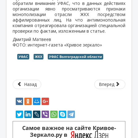
обратили внимание УФАС, что в данных действиях
организации явно просматриваются признаки
монополизации отрасли ЖКХ посредством
аффилированных лиц. На что антимонопольная
компания отреагировала организацией специальной
проверки по фактам, изложенным в статье.
Дмитрий Матвеев
ФОТО: интернет-газета «Кривое зеркало»
УФАС
ЖКХ
УФАС Волгоградской области
Назад
Вперед
Самое важное на сайте Кривое-
Зеркало.ру в