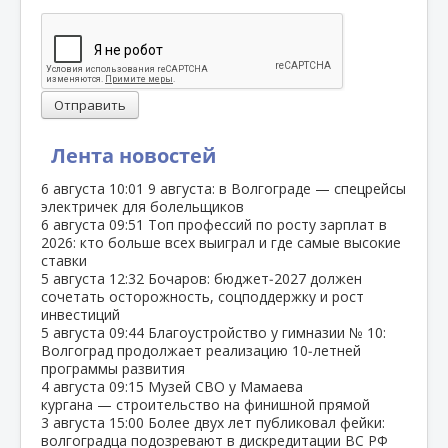
Отправить
Лента новостей
6 августа
10:01
9 августа: в Волгограде — спецрейсы
электричек для болельщиков
6 августа
09:51
Топ профессий по росту зарплат в
2026: кто больше всех выиграл и где самые высокие
ставки
5 августа
12:32
Бочаров: бюджет‑2027 должен
сочетать осторожность, соцподдержку и рост
инвестиций
5 августа
09:44
Благоустройство у гимназии № 10:
Волгоград продолжает реализацию 10‑летней
программы развития
4 августа
09:15
Музей СВО у Мамаева
кургана — строительство на финишной прямой
3 августа
15:00
Более двух лет публиковал фейки:
волгоградца подозревают в дискредитации ВС РФ