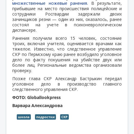
множественные ножевые ранения.
В результате,
прибывшие на место происшествия полицейские и
сотрудники Росгвардии задержали двоих
зачинщиков резни — один из них, оказалось, ранее
состоял на учете в психоневрологическом
диспансере.
Ранения получили всего 15 человек, состояние
троих, включая учителя, оценивается врачами как
тяжелое. Известно, что следственное управление
СКР по Пермскому краю ранее возбудило уголовное
дело по факту покушения на убийстве двух или
более лиц. Региональные ведомства организовали
проверку.
Позже глава СКР Александр Бастрыкин передал
уголовное дело в производство главного
следственного управления СКР.
ФОТО: Globallookpress
Варвара Александрова
школа
подростки
СКР