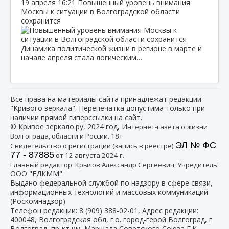
19 апреля
16:21
Повышенный уровень внимания
Москвы к ситуации в Волгоградской области
сохранится
Динамика политической жизни в регионе в марте и
начале апреля стала логическим…
Все права на материалы сайта принадлежат редакции
"Кривого зеркала". Перепечатка допустима только при
наличии прямой гиперссылки на сайт.
© Кривое зеркало.ру, 2024 год, И
нтернет-газета о жизни
Волгограда, области и России. 18+
ЭЛ № ФС
Свидетельство о регистрации (запись в реестре)
77 - 87885
от 12 августа 2024 г.
:
Главный редактор: Крылов Александр Сергеевич, Учредитель
ООО "ЕДКММ"
Выдано федеральной службой по надзору в сфере связи,
информационных технологий и массовых коммуникаций
(Роскомнадзор)
Телефон редакции:
8 (909) 388-02-01
, Адрес редакции:
400048, Волгоградская обл, г.о. город-герой Волгоград, г
Волгоград, пр-кт им. Маршала Советского Союза Г.К.