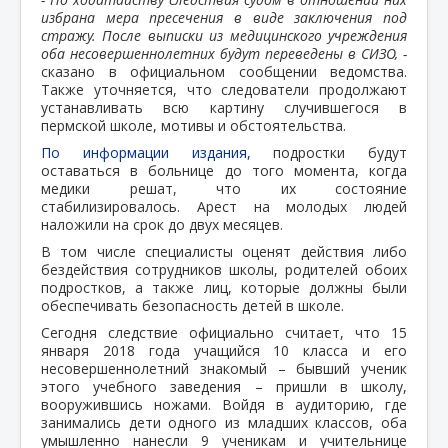
избрана мера пресечения в виде заключения под
стражу. После выписки из медицинского учреждения
оба несовершеннолетних будут переведены в СИЗО, -
сказано в официальном сообщении ведомства.
Также уточняется, что следователи продолжают
устанавливать всю картину случившегося в
пермской школе, мотивы и обстоятельства.
По информации издания,
подростки будут
оставаться в больнице до того момента, когда
медики решат, что их состояние
стабилизировалось. Арест на молодых людей
наложили на срок до двух месяцев.
В том числе специалисты оценят действия либо
бездействия сотрудников школы, родителей обоих
подростков, а также лиц, которые должны были
обеспечивать безопасность детей в школе.
Сегодня следствие официально считает, что 15
января 2018 года учащийся 10 класса и его
несовершеннолетний знакомый – бывший ученик
этого учебного заведения – пришли в школу,
вооружившись ножами. Войдя в аудиторию, где
занимались дети одного из младших классов, оба
умышленно нанесли 9 ученикам и учительнице