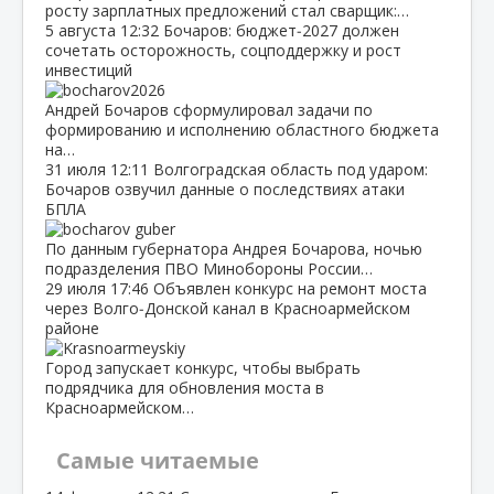
росту зарплатных предложений стал сварщик:…
5 августа
12:32
Бочаров: бюджет‑2027 должен
сочетать осторожность, соцподдержку и рост
инвестиций
Андрей Бочаров сформулировал задачи по
формированию и исполнению областного бюджета
на…
31 июля
12:11
Волгоградская область под ударом:
Бочаров озвучил данные о последствиях атаки
БПЛА
По данным губернатора Андрея Бочарова, ночью
подразделения ПВО Минобороны России…
29 июля
17:46
Объявлен конкурс на ремонт моста
через Волго‑Донской канал в Красноармейском
районе
Город запускает конкурс, чтобы выбрать
подрядчика для обновления моста в
Красноармейском…
Самые читаемые