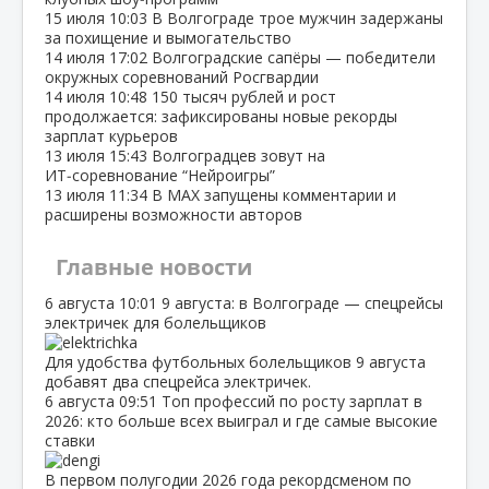
15 июля
10:03
В Волгограде трое мужчин задержаны
за похищение и вымогательство
14 июля
17:02
Волгоградские сапёры — победители
окружных соревнований Росгвардии
14 июля
10:48
150 тысяч рублей и рост
продолжается: зафиксированы новые рекорды
зарплат курьеров
13 июля
15:43
Волгоградцев зовут на
ИТ‑соревнование “Нейроигры”
13 июля
11:34
В МАХ запущены комментарии и
расширены возможности авторов
Главные новости
6 августа
10:01
9 августа: в Волгограде — спецрейсы
электричек для болельщиков
Для удобства футбольных болельщиков 9 августа
добавят два спецрейса электричек.
6 августа
09:51
Топ профессий по росту зарплат в
2026: кто больше всех выиграл и где самые высокие
ставки
В первом полугодии 2026 года рекордсменом по