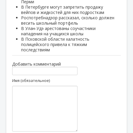
Перми
В Петербурге могут запретить продажу
вейпов и жидкостей для них подросткам
Роспотребнадзор рассказал, сколько должен
весить школьный портфель
В Улан-Удэ арестованы соучастники
нападения на учащихся школы
В Псковской области халатность
полицейского привела к тяжким
последствиям
Добавить комментарий
Имя (обязательное)