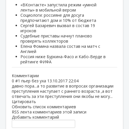
«ВКонтакте» запустила режим «умной
ленты» в мобильной версии
Социологи: россияне для досуга
предпочитают дом и 10% от бюджета
Сергей Базаревич вызвал в состав 19
игроков
Судебные приставы начнут планово
проверять коллекторов
Елена Фомина назвала состав на матч с
Англией
Россия ниже Буркина-Фасо и Кабо-Верде в
рейтинге ФИФА
Комментарии
0
#1
пьер без уха
13.10.2017 22:04
давно пора...а то развитие в вопросах организации
преступления наступает с раннего возраста ,а вот
отвечать за эти преступления они якобы не могу...
Цитировать
Обновить список комментариев
RSS лента комментариев этой записи
Добавить комментарий