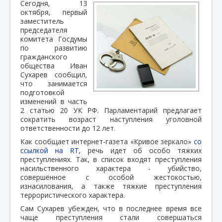
Сегодня, 13
октября, первый
заместитель
председателя
комитета Госдумы
по развитию
гражданского
общества Иван
Сухарев сообщил,
что занимается
подготовкой
изменений в часть
2 статью 20 УК РФ. Парламентарий предлагает
сократить возраст наступления уголовной
ответственности до 12 лет.
Как сообщает интернет-газета «Кривое зеркало»
со
ссылкой на RT,
речь идет об особо тяжких
преступлениях. Так, в список входят преступления
насильственного характера - убийство,
совершённое с особой жестокостью,
изнасилования, а также тяжкие преступления
террористического характера.
Сам Сухарев убежден, что в последнее время все
чаще преступления стали совершаться