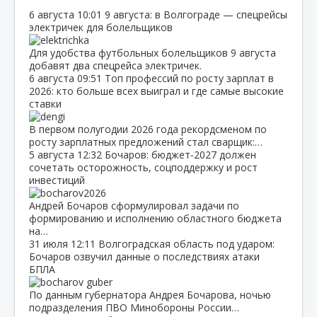
6 августа
10:01
9 августа: в Волгограде — спецрейсы
электричек для болельщиков
Для удобства футбольных болельщиков 9 августа
добавят два спецрейса электричек.
6 августа
09:51
Топ профессий по росту зарплат в
2026: кто больше всех выиграл и где самые высокие
ставки
В первом полугодии 2026 года рекордсменом по
росту зарплатных предложений стал сварщик:…
5 августа
12:32
Бочаров: бюджет‑2027 должен
сочетать осторожность, соцподдержку и рост
инвестиций
Андрей Бочаров сформулировал задачи по
формированию и исполнению областного бюджета
на…
31 июля
12:11
Волгоградская область под ударом:
Бочаров озвучил данные о последствиях атаки
БПЛА
По данным губернатора Андрея Бочарова, ночью
подразделения ПВО Минобороны России…