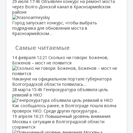
29 июля
17:46
Объявлен конкурс на ремонт моста
через Волго‑Донской канал в Красноармейском
районе
Город запускает конкурс, чтобы выбрать
подрядчика для обновления моста в
Красноармейском…
Самые читаемые
14 февраля
12:21
Сколько ни говори: Боженов,
Боженов – мост не появится
Накануне на официальном портале губернатора
Волгоградской области появилась…
28 марта
15:46
Генпрокуратура объявила цель
ревизий в НКО
Как сообщалось ранее, в Волгограде пошла волна
проверок НКО. Среди других прокуратура…
19 апреля
16:21
Повышенный уровень внимания
Москвы к ситуации в Волгоградской области
сохранится