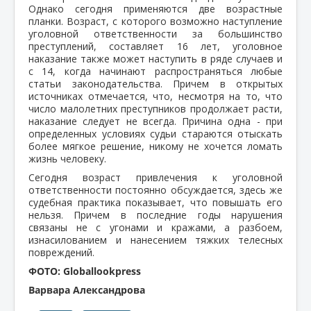
Однако сегодня применяются две возрастные
планки. Возраст, с которого возможно наступление
уголовной ответственности за большинство
преступлений, составляет 16 лет, уголовное
наказание также может наступить в ряде случаев и
с 14, когда начинают распространяться любые
статьи законодательства. Причем в открытых
источниках отмечается, что, несмотря на то, что
число малолетних преступников продолжает расти,
наказание следует не всегда. Причина одна - при
определенных условиях судьи стараются отыскать
более мягкое решение, никому не хочется ломать
жизнь человеку.
Сегодня возраст привлечения к уголовной
ответственности постоянно обсуждается, здесь же
судебная практика показывает, что повышать его
нельзя. Причем в последние годы нарушения
связаны не с угонами и кражами, а разбоем,
изнасилованием и нанесением тяжких телесных
повреждений.
ФОТО: Globallookpress
Варвара Александрова