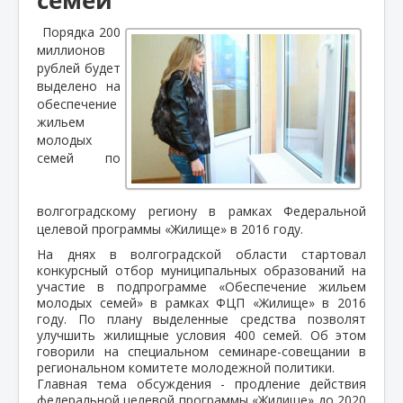
Порядка 200
миллионов
рублей будет
выделено на
обеспечение
жильем
молодых
семей по
волгоградскому региону в рамках Федеральной
целевой программы «Жилище» в 2016 году.
На днях в волгоградской области стартовал
конкурсный отбор муниципальных образований на
участие в подпрограмме «Обеспечение жильем
молодых семей» в рамках ФЦП «Жилище» в 2016
году. По плану выделенные средства позволят
улучшить жилищные условия 400 семей. Об этом
говорили на специальном семинаре-совещании в
региональном комитете молодежной политики.
Главная тема обсуждения - продление действия
федеральной целевой программы «Жилище» до 2020