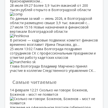
Красноармейском…
28 июля
09:27
Более 3,9 тысяч вакансий от 200
тысяч рублей открыто в Волгоградской области
По данным за май — июнь 2026, в Волгоградской
области размещено свыше 3,9 тыс. вакансий с…
27 июля
15:16
Новые назначения в финансовой
вертикали Волгоградской области
В регионе — кадровые подвижки: комитет финансов
временно возглавит Ирина Пешкова, до…
25 июля
13:02
Глава Волгограда поздравил
сотрудников СК с профессиональным праздником и
отметил работу кадетских классов
Глава Волгограда Владимир Марченко принял
участие в коллегии Следственного управления СК…
Самые читаемые
14 февраля
12:21
Сколько ни говори: Боженов,
Боженов – мост не появится
Накануне на официальном портале губернатора