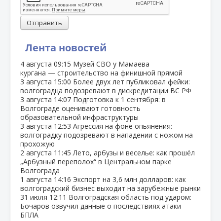
Отправить
Лента новостей
4 августа
09:15
Музей СВО у Мамаева
кургана — строительство на финишной прямой
3 августа
15:00
Более двух лет публиковал фейки:
волгоградца подозревают в дискредитации ВС РФ
3 августа
14:07
Подготовка к 1 сентября: в
Волгограде оценивают готовность
образовательной инфраструктуры
3 августа
12:53
Агрессия на фоне опьянения:
волгоградку подозревают в нападении с ножом на
прохожую
2 августа
11:45
Лето, арбузы и веселье: как прошёл
„Арбузный переполох“ в Центральном парке
Волгограда
1 августа
14:16
Экспорт на 3,6 млн долларов: как
волгоградский бизнес выходит на зарубежные рынки
31 июля
12:11
Волгоградская область под ударом:
Бочаров озвучил данные о последствиях атаки
БПЛА