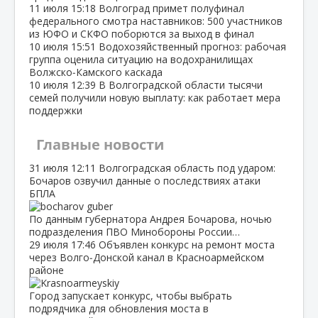
11 июля
15:18
Волгоград примет полуфинал
федерального смотра наставников: 500 участников
из ЮФО и СКФО поборются за выход в финал
10 июля
15:51
Водохозяйственный прогноз: рабочая
группа оценила ситуацию на водохранилищах
Волжско‑Камского каскада
10 июля
12:39
В Волгоградской области тысячи
семей получили новую выплату: как работает мера
поддержки
Главные новости
31 июля
12:11
Волгоградская область под ударом:
Бочаров озвучил данные о последствиях атаки
БПЛА
По данным губернатора Андрея Бочарова, ночью
подразделения ПВО Минобороны России…
29 июля
17:46
Объявлен конкурс на ремонт моста
через Волго‑Донской канал в Красноармейском
районе
Город запускает конкурс, чтобы выбрать
подрядчика для обновления моста в