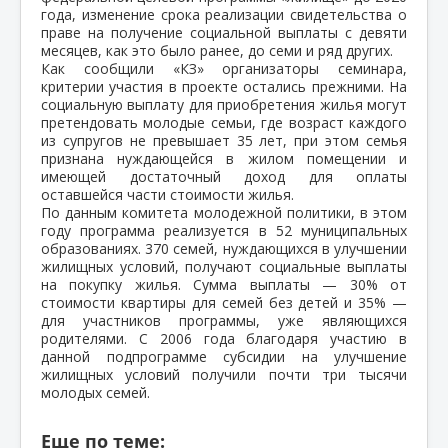
года, изменение срока реализации свидетельства о
праве на получение социальной выплаты с девяти
месяцев, как это было ранее, до семи и ряд других.
Как сообщили «КЗ» организаторы семинара,
критерии участия в проекте остались прежними. На
социальную выплату для приобретения жилья могут
претендовать молодые семьи, где возраст каждого
из супругов не превышает 35 лет, при этом семья
признана нуждающейся в жилом помещении и
имеющей достаточный доход для оплаты
оставшейся части стоимости жилья.
По данным комитета молодежной политики, в этом
году программа реализуется в 52 муниципальных
образованиях. 370 семей, нуждающихся в улучшении
жилищных условий, получают социальные выплаты
на покупку жилья. Сумма выплаты — 30% от
стоимости квартиры для семей без детей и 35% —
для участников программы, уже являющихся
родителями. С 2006 года благодаря участию в
данной подпрограмме субсидии на улучшение
жилищных условий получили почти три тысячи
молодых семей.
Еще по теме: