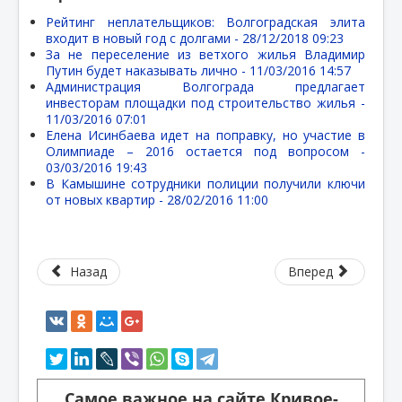
Рейтинг неплательщиков: Волгоградская элита
входит в новый год с долгами -
28/12/2018 09:23
За не переселение из ветхого жилья Владимир
Путин будет наказывать лично -
11/03/2016 14:57
Администрация Волгограда предлагает
инвесторам площадки под строительство жилья -
11/03/2016 07:01
Елена Исинбаева идет на поправку, но участие в
Олимпиаде – 2016 остается под вопросом -
03/03/2016 19:43
В Камышине сотрудники полиции получили ключи
от новых квартир -
28/02/2016 11:00
Назад
Вперед
Самое важное на сайте Кривое-