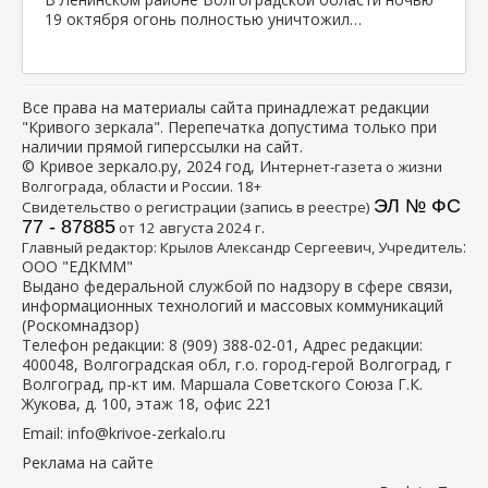
19 октября огонь полностью уничтожил…
Все права на материалы сайта принадлежат редакции
"Кривого зеркала". Перепечатка допустима только при
наличии прямой гиперссылки на сайт.
© Кривое зеркало.ру, 2024 год, И
нтернет-газета о жизни
Волгограда, области и России. 18+
ЭЛ № ФС
Свидетельство о регистрации (запись в реестре)
77 - 87885
от 12 августа 2024 г.
:
Главный редактор: Крылов Александр Сергеевич, Учредитель
ООО "ЕДКММ"
Выдано федеральной службой по надзору в сфере связи,
информационных технологий и массовых коммуникаций
(Роскомнадзор)
Телефон редакции:
8 (909) 388-02-01
, Адрес редакции:
400048, Волгоградская обл, г.о. город-герой Волгоград, г
Волгоград, пр-кт им. Маршала Советского Союза Г.К.
Жукова, д. 100, этаж 18, офис 221
Email:
info@krivoe-zerkalo.ru
Реклама на сайте