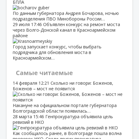
БПЛА
По данным губернатора Андрея Бочарова, ночью
подразделения ПВО Минобороны России…
29 июля
17:46
Объявлен конкурс на ремонт моста
через Волго‑Донской канал в Красноармейском
районе
Город запускает конкурс, чтобы выбрать
подрядчика для обновления моста в
Красноармейском…
Самые читаемые
14 февраля
12:21
Сколько ни говори: Боженов,
Боженов – мост не появится
Накануне на официальном портале губернатора
Волгоградской области появилась…
28 марта
15:46
Генпрокуратура объявила цель
ревизий в НКО
Как сообщалось ранее, в Волгограде пошла волна
проверок НКО. Среди других прокуратура…