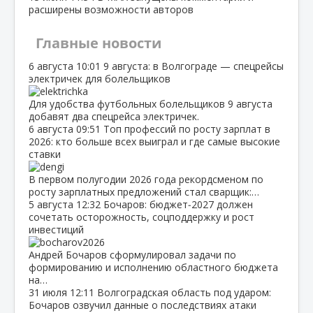
расширены возможности авторов
Главные новости
6 августа
10:01
9 августа: в Волгограде — спецрейсы
электричек для болельщиков
Для удобства футбольных болельщиков 9 августа
добавят два спецрейса электричек.
6 августа
09:51
Топ профессий по росту зарплат в
2026: кто больше всех выиграл и где самые высокие
ставки
В первом полугодии 2026 года рекордсменом по
росту зарплатных предложений стал сварщик:…
5 августа
12:32
Бочаров: бюджет‑2027 должен
сочетать осторожность, соцподдержку и рост
инвестиций
Андрей Бочаров сформулировал задачи по
формированию и исполнению областного бюджета
на…
31 июля
12:11
Волгоградская область под ударом:
Бочаров озвучил данные о последствиях атаки