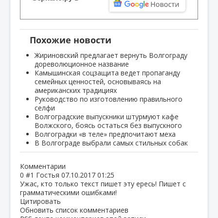
Похожие новости
Жириновский предлагает вернуть Волгограду
дореволюционное название
Камышинская соцзащита ведет пропаганду
семейных ценностей, основываясь на
американских традициях
Руководство по изготовлению правильного
селфи
Волгоградские выпускники штурмуют кафе
Волжского, боясь остаться без выпускного
Волгоградки «в теле» предпочитают меха
В Волгограде выбрали самых стильных собак
Комментарии
0
#1
Гостья
07.10.2017 01:25
Ужас, кто только текст пишет эту ересь! Пишет с
грамматическими ошибками!
Цитировать
Обновить список комментариев