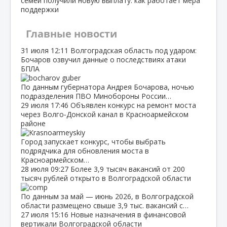
семей получили новую выплату: как работает мера
поддержки
Главные новости
31 июля
12:11
Волгоградская область под ударом:
Бочаров озвучил данные о последствиях атаки
БПЛА
По данным губернатора Андрея Бочарова, ночью
подразделения ПВО Минобороны России…
29 июля
17:46
Объявлен конкурс на ремонт моста
через Волго‑Донской канал в Красноармейском
районе
Город запускает конкурс, чтобы выбрать
подрядчика для обновления моста в
Красноармейском…
28 июля
09:27
Более 3,9 тысяч вакансий от 200
тысяч рублей открыто в Волгоградской области
По данным за май — июнь 2026, в Волгоградской
области размещено свыше 3,9 тыс. вакансий с…
27 июля
15:16
Новые назначения в финансовой
вертикали Волгоградской области