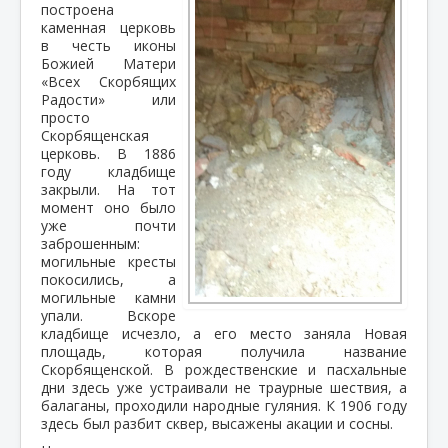
построена
каменная церковь
в честь иконы
Божией Матери
«Всех Скорбящих
Радости» или
просто
Скорбященская
церковь. В 1886
году кладбище
закрыли. На тот
момент оно было
уже почти
заброшенным:
могильные кресты
покосились, а
могильные камни
упали. Вскоре
кладбище исчезло, а его место заняла Новая
площадь, которая получила название
Скорбященской. В рождественские и пасхальные
дни здесь уже устраивали не траурные шествия, а
балаганы, проходили народные гуляния. К 1906 году
здесь был разбит сквер, высажены акации и сосны.