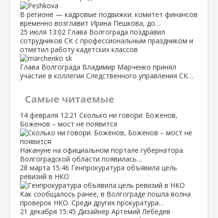
В регионе — кадровые подвижки: комитет финансов
временно возглавит Ирина Пешкова, до…
25 июля
13:02
Глава Волгограда поздравил
сотрудников СК с профессиональным праздником и
отметил работу кадетских классов
Глава Волгограда Владимир Марченко принял
участие в коллегии Следственного управления СК…
Самые читаемые
14 февраля
12:21
Сколько ни говори: Боженов,
Боженов – мост не появится
Накануне на официальном портале губернатора
Волгоградской области появилась…
28 марта
15:46
Генпрокуратура объявила цель
ревизий в НКО
Как сообщалось ранее, в Волгограде пошла волна
проверок НКО. Среди других прокуратура…
21 декабря
15:45
Дизайнер Артемий Лебедев