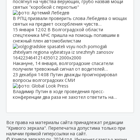
посягнул на чувства верующих, грубо назвав мощи
святых "коробкой с перхотью"
В РПЦ призвали проверить слова Лебедева о мощах
святых на предмет оскорбления чувств…
15 января
12:02
В Волгоградской области
спецтехника МЧС пришла на помощь попавшим в
снежный плен автомобилистам
Накануне, 14 января, волгоградские спасатели
получили тревожный сигнал от водителей…
23 декабря
14:08
Путин дважды проигнорировал
вопросы волгоградских СМИ
Владимир Путин в ходе проведения пресс-
конференции два раза не захотел ответить на…
Все права на материалы сайта принадлежат редакции
"Кривого зеркала". Перепечатка допустима только при
наличии прямой гиперссылки на сайт.
© Кривое зеркало.ру, 2024 год, И
нтернет-газета о жизни