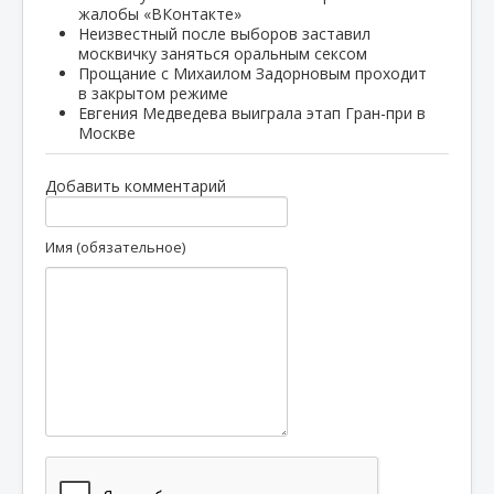
жалобы «ВКонтакте»
Неизвестный после выборов заставил
москвичку заняться оральным сексом
Прощание с Михаилом Задорновым проходит
в закрытом режиме
Евгения Медведева выиграла этап Гран-при в
Москве
Добавить комментарий
Имя (обязательное)