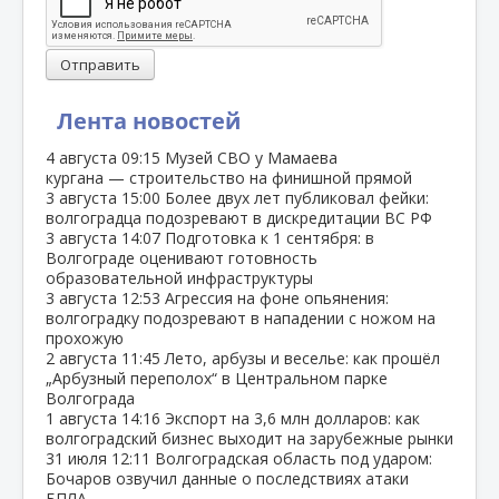
Отправить
Лента новостей
4 августа
09:15
Музей СВО у Мамаева
кургана — строительство на финишной прямой
3 августа
15:00
Более двух лет публиковал фейки:
волгоградца подозревают в дискредитации ВС РФ
3 августа
14:07
Подготовка к 1 сентября: в
Волгограде оценивают готовность
образовательной инфраструктуры
3 августа
12:53
Агрессия на фоне опьянения:
волгоградку подозревают в нападении с ножом на
прохожую
2 августа
11:45
Лето, арбузы и веселье: как прошёл
„Арбузный переполох“ в Центральном парке
Волгограда
1 августа
14:16
Экспорт на 3,6 млн долларов: как
волгоградский бизнес выходит на зарубежные рынки
31 июля
12:11
Волгоградская область под ударом:
Бочаров озвучил данные о последствиях атаки
БПЛА