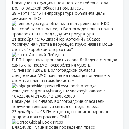
Накануне на официальном портале губернатора
Волгоградской области появилась…
28 марта
15:46
Генпрокуратура объявила цель
ревизий в НКО
Как сообщалось ранее, в Волгограде пошла волна
проверок НКО. Среди других прокуратура…
21 декабря
15:45
Дизайнер Артемий Лебедев
посягнул на чувства верующих, грубо назвав мощи
святых "коробкой с перхотью"
В РПЦ призвали проверить слова Лебедева о мощах
святых на предмет оскорбления чувств…
15 января
12:02
В Волгоградской области
спецтехника МЧС пришла на помощь попавшим в
снежный плен автомобилистам
Накануне, 14 января, волгоградские спасатели
получили тревожный сигнал от водителей…
23 декабря
14:08
Путин дважды проигнорировал
вопросы волгоградских СМИ
Владимир Путин в ходе проведения пресс-