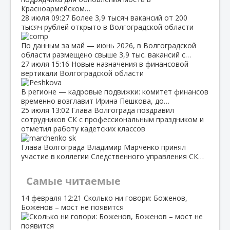
Красноармейском…
28 июля
09:27
Более 3,9 тысяч вакансий от 200
тысяч рублей открыто в Волгоградской области
По данным за май — июнь 2026, в Волгоградской
области размещено свыше 3,9 тыс. вакансий с…
27 июля
15:16
Новые назначения в финансовой
вертикали Волгоградской области
В регионе — кадровые подвижки: комитет финансов
временно возглавит Ирина Пешкова, до…
25 июля
13:02
Глава Волгограда поздравил
сотрудников СК с профессиональным праздником и
отметил работу кадетских классов
Глава Волгограда Владимир Марченко принял
участие в коллегии Следственного управления СК…
Самые читаемые
14 февраля
12:21
Сколько ни говори: Боженов,
Боженов – мост не появится