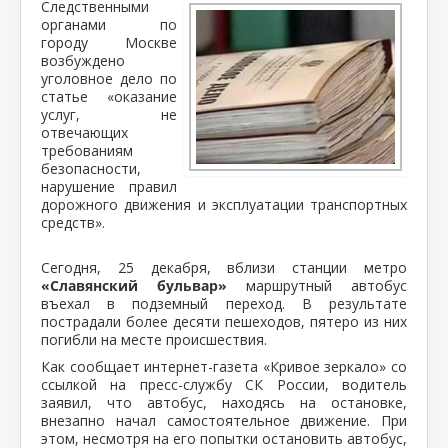
Следственными
органами по
городу Москве
возбуждено
уголовное дело по
статье «оказание
услуг, не
отвечающих
требованиям
безопасности,
нарушение правил
дорожного движения и эксплуатации транспортных
средств».
Сегодня, 25 декабря, вблизи станции метро
«Славянский бульвар»
маршрутный автобус
въехал в подземный переход. В результате
пострадали более десяти пешеходов, пятеро из них
погибли на месте происшествия.
Как сообщает интернет-газета «Кривое зеркало» со
ссылкой на пресс-службу СК России, водитель
заявил, что автобус, находясь на остановке,
внезапно начал самостоятельное движение. При
этом, несмотря на его попытки остановить автобус,