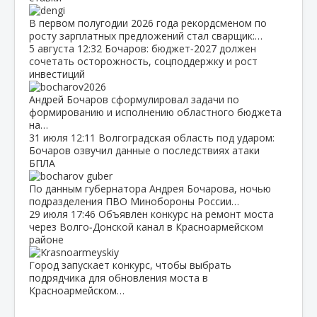
В первом полугодии 2026 года рекордсменом по
росту зарплатных предложений стал сварщик:…
5 августа
12:32
Бочаров: бюджет‑2027 должен
сочетать осторожность, соцподдержку и рост
инвестиций
Андрей Бочаров сформулировал задачи по
формированию и исполнению областного бюджета
на…
31 июля
12:11
Волгоградская область под ударом:
Бочаров озвучил данные о последствиях атаки
БПЛА
По данным губернатора Андрея Бочарова, ночью
подразделения ПВО Минобороны России…
29 июля
17:46
Объявлен конкурс на ремонт моста
через Волго‑Донской канал в Красноармейском
районе
Город запускает конкурс, чтобы выбрать
подрядчика для обновления моста в
Красноармейском…