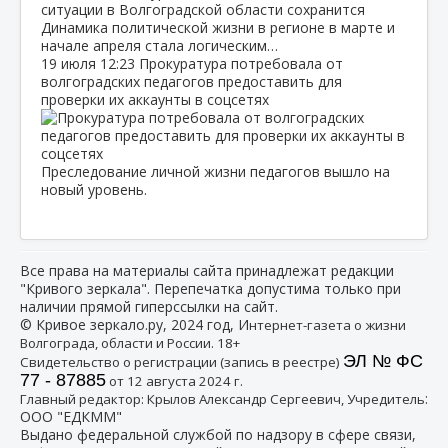
Динамика политической жизни в регионе в марте и
начале апреля стала логическим…
19 июля
12:23
Прокуратура потребовала от
волгоградских педагогов предоставить для
проверки их аккаунты в соцсетях
Преследование личной жизни педагогов вышло на
новый уровень.
Все права на материалы сайта принадлежат редакции
"Кривого зеркала". Перепечатка допустима только при
наличии прямой гиперссылки на сайт.
© Кривое зеркало.ру, 2024 год, И
нтернет-газета о жизни
Волгограда, области и России. 18+
ЭЛ № ФС
Свидетельство о регистрации (запись в реестре)
77 - 87885
от 12 августа 2024 г.
:
Главный редактор: Крылов Александр Сергеевич, Учредитель
ООО "ЕДКММ"
Выдано федеральной службой по надзору в сфере связи,