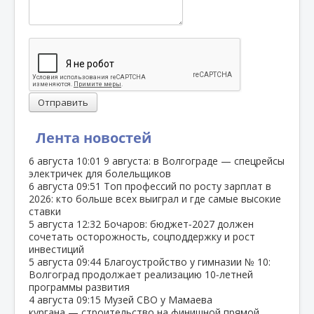
Отправить
Лента новостей
6 августа
10:01
9 августа: в Волгограде — спецрейсы
электричек для болельщиков
6 августа
09:51
Топ профессий по росту зарплат в
2026: кто больше всех выиграл и где самые высокие
ставки
5 августа
12:32
Бочаров: бюджет‑2027 должен
сочетать осторожность, соцподдержку и рост
инвестиций
5 августа
09:44
Благоустройство у гимназии № 10:
Волгоград продолжает реализацию 10‑летней
программы развития
4 августа
09:15
Музей СВО у Мамаева
кургана — строительство на финишной прямой