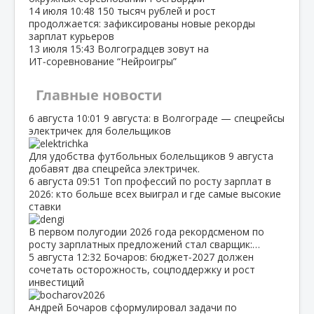
14 июля
10:48
150 тысяч рублей и рост
продолжается: зафиксированы новые рекорды
зарплат курьеров
13 июля
15:43
Волгоградцев зовут на
ИТ‑соревнование “Нейроигры”
Главные новости
6 августа
10:01
9 августа: в Волгограде — спецрейсы
электричек для болельщиков
Для удобства футбольных болельщиков 9 августа
добавят два спецрейса электричек.
6 августа
09:51
Топ профессий по росту зарплат в
2026: кто больше всех выиграл и где самые высокие
ставки
В первом полугодии 2026 года рекордсменом по
росту зарплатных предложений стал сварщик:…
5 августа
12:32
Бочаров: бюджет‑2027 должен
сочетать осторожность, соцподдержку и рост
инвестиций
Андрей Бочаров сформулировал задачи по