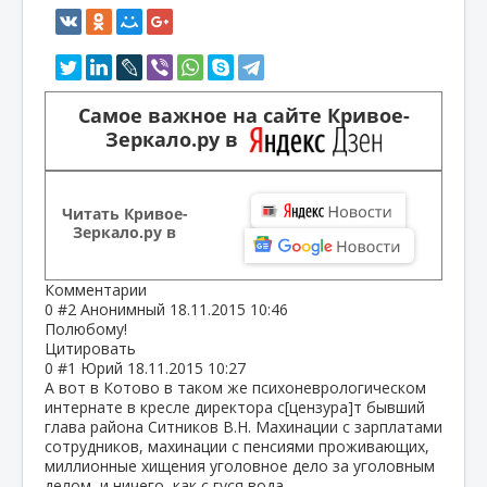
Самое важное на сайте Кривое-
Зеркало.ру в
Читать Кривое-
Зеркало.ру в
Комментарии
0
#2
Анонимный
18.11.2015 10:46
Полюбому!
Цитировать
0
#1
Юрий
18.11.2015 10:27
А вот в Котово в таком же психоневрологическом
интернате в кресле директора с[цензура]т бывший
глава района Ситников В.Н. Махинации с зарплатами
сотрудников, махинации с пенсиями проживающих,
миллионные хищения уголовное дело за уголовным
делом, и ничего, как с гуся вода -