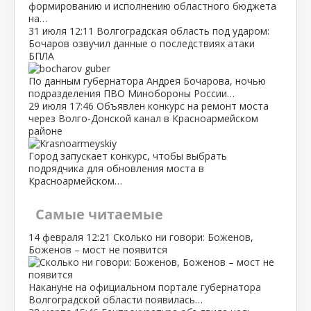
формированию и исполнению областного бюджета
на…
31 июля
12:11
Волгоградская область под ударом:
Бочаров озвучил данные о последствиях атаки
БПЛА
По данным губернатора Андрея Бочарова, ночью
подразделения ПВО Минобороны России…
29 июля
17:46
Объявлен конкурс на ремонт моста
через Волго‑Донской канал в Красноармейском
районе
Город запускает конкурс, чтобы выбрать
подрядчика для обновления моста в
Красноармейском…
Самые читаемые
14 февраля
12:21
Сколько ни говори: Боженов,
Боженов – мост не появится
Накануне на официальном портале губернатора
Волгоградской области появилась…