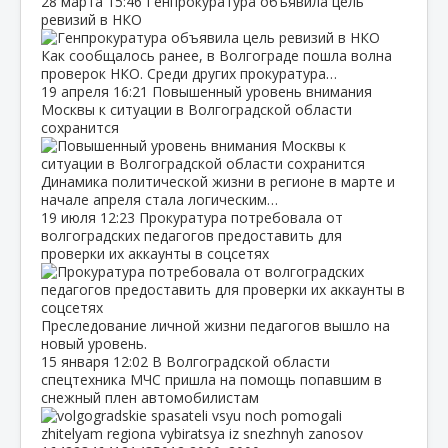
28 марта
15:46
Генпрокуратура объявила цель
ревизий в НКО
Как сообщалось ранее, в Волгограде пошла волна
проверок НКО. Среди других прокуратура…
19 апреля
16:21
Повышенный уровень внимания
Москвы к ситуации в Волгоградской области
сохранится
Динамика политической жизни в регионе в марте и
начале апреля стала логическим…
19 июля
12:23
Прокуратура потребовала от
волгоградских педагогов предоставить для
проверки их аккаунты в соцсетях
Преследование личной жизни педагогов вышло на
новый уровень.
15 января
12:02
В Волгоградской области
спецтехника МЧС пришла на помощь попавшим в
снежный плен автомобилистам