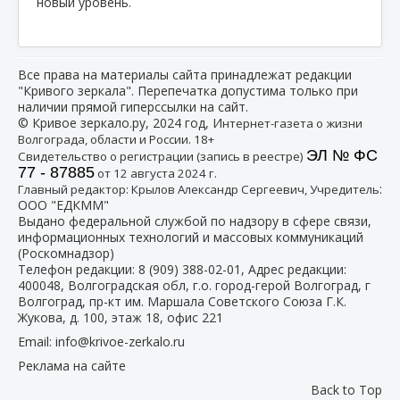
новый уровень.
Все права на материалы сайта принадлежат редакции
"Кривого зеркала". Перепечатка допустима только при
наличии прямой гиперссылки на сайт.
© Кривое зеркало.ру, 2024 год, И
нтернет-газета о жизни
Волгограда, области и России. 18+
ЭЛ № ФС
Свидетельство о регистрации (запись в реестре)
77 - 87885
от 12 августа 2024 г.
:
Главный редактор: Крылов Александр Сергеевич, Учредитель
ООО "ЕДКММ"
Выдано федеральной службой по надзору в сфере связи,
информационных технологий и массовых коммуникаций
(Роскомнадзор)
Телефон редакции:
8 (909) 388-02-01
, Адрес редакции:
400048, Волгоградская обл, г.о. город-герой Волгоград, г
Волгоград, пр-кт им. Маршала Советского Союза Г.К.
Жукова, д. 100, этаж 18, офис 221
Email:
info@krivoe-zerkalo.ru
Реклама на сайте
Back to Top