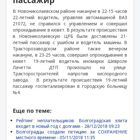
В Новониколаевском районе накануне в 22-15 часов
22-летний водитель, управляя автомашиной ВАЗ
21072, не справился с управлением и совершил
опрокидывание в кювет. В результате происшествия
в Новониколаевскую ЦРБ были доставлены 21-
летний пассажир с ушибом и водитель машины. В
Тракторозаводском районе также вечером
накануне, в 23-25 часов, совершил опрокидывание в
кювет
19-летний водитель иномарки Шевроле
Лачетти.
ДТП произошло на улице
Тракторостроителей напротив кислородного
завода.
В результате происшествия 19-летний
пассажир госпитализирован в городскую больницу
№4.
Еще по теме:
Рейтинг неплательщиков: Волгоградская элита
входит в новый год с долгами -
28/12/2018 09:23
Волгоградцы создали петицию за СОХРАНЕНИЕ
местного времени -
05/11/2018 11:35