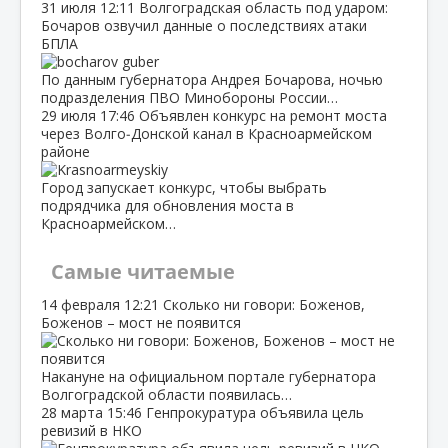
31 июля
12:11
Волгоградская область под ударом:
Бочаров озвучил данные о последствиях атаки
БПЛА
По данным губернатора Андрея Бочарова, ночью
подразделения ПВО Минобороны России…
29 июля
17:46
Объявлен конкурс на ремонт моста
через Волго‑Донской канал в Красноармейском
районе
Город запускает конкурс, чтобы выбрать
подрядчика для обновления моста в
Красноармейском…
Самые читаемые
14 февраля
12:21
Сколько ни говори: Боженов,
Боженов – мост не появится
Накануне на официальном портале губернатора
Волгоградской области появилась…
28 марта
15:46
Генпрокуратура объявила цель
ревизий в НКО