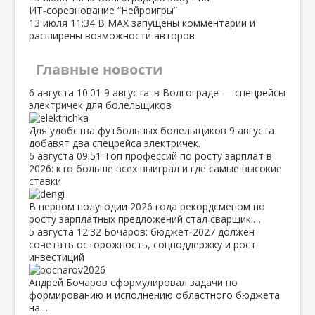
ИТ‑соревнование “Нейроигры”
13 июля
11:34
В МАХ запущены комментарии и
расширены возможности авторов
Главные новости
6 августа
10:01
9 августа: в Волгограде — спецрейсы
электричек для болельщиков
Для удобства футбольных болельщиков 9 августа
добавят два спецрейса электричек.
6 августа
09:51
Топ профессий по росту зарплат в
2026: кто больше всех выиграл и где самые высокие
ставки
В первом полугодии 2026 года рекордсменом по
росту зарплатных предложений стал сварщик:…
5 августа
12:32
Бочаров: бюджет‑2027 должен
сочетать осторожность, соцподдержку и рост
инвестиций
Андрей Бочаров сформулировал задачи по
формированию и исполнению областного бюджета
на…