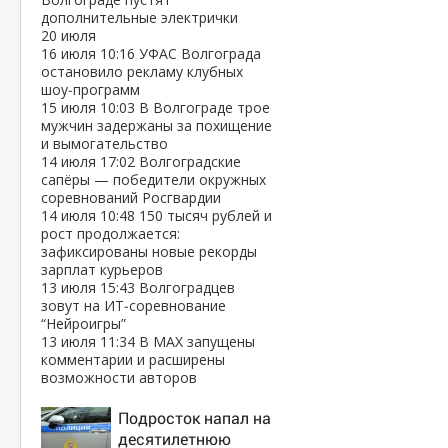
дополнительные электрички
20 июля
16 июля
10:16
УФАС Волгограда
остановило рекламу клубных
шоу‑программ
15 июля
10:03
В Волгограде трое
мужчин задержаны за похищение
и вымогательство
14 июля
17:02
Волгоградские
сапёры — победители окружных
соревнований Росгвардии
14 июля
10:48
150 тысяч рублей и
рост продолжается:
зафиксированы новые рекорды
зарплат курьеров
13 июля
15:43
Волгоградцев
зовут на ИТ‑соревнование
“Нейроигры”
13 июля
11:34
В МАХ запущены
комментарии и расширены
возможности авторов
Подросток напал на
десятилетнюю