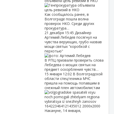
объявила цель ревизий в НКО
Как сообщалось ранее, в
Волгограде пошла волна
проверок НКО. Среди других
прокуратура…
21 декабря
15:45
Дизайнер
Артемий Лебедев посягнул на
чувства верующих, грубо назвав
мощи святых "коробкой с
перхотью"
В РПЦ призвали проверить слова
Лебедева о мощах святых на
предмет оскорбления чувств…
15 января
12:02
В Волгоградской
области спецтехника МЧС
пришла на помощь попавшим в
снежный плен автомобилистам
Накануне, 14 января,