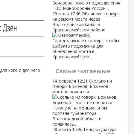
Бочарова, ночью подразделения
ПВО Минобороны России…
29 июля
17:46
Объявлен конкурс
на ремонт моста через
Волго‑Донской канал в
Красноармейском районе
Город запускает конкурс, чтобы
выбрать подрядчика для
обновления моста в
Красноармейском…
Самые читаемые
для кого и для чего
14 февраля
12:21
Сколько ни
говори: Боженов, Боженов –
мост не появится
Накануне на официальном
портале губернатора
Волгоградской области
появилась…
28 марта
15:46
Генпрокуратура