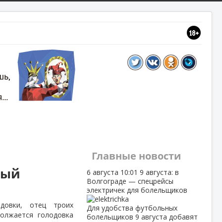
Главные новости
ный
6 августа
10:01
9 августа: в
Волгограде — спецрейсы
электричек для болельщиков
довки, отец троих
Для удобства футбольных
должается голодовка
болельщиков 9 августа добавят