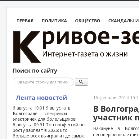
ПЕРВАЯ
ПОЛИТИКА
ОБЩЕСТВО
СКАНДАЛЫ И
Поиск по сайту
Поиск
Лента новостей
16 февраля 2014 10:1
В Волгогр
6 августа
10:01
9 августа: в
Волгограде — спецрейсы
участник 
электричек для болельщиков
6 августа
09:51
Топ профессий по
Накануне в Волг
росту зарплат в 2026: кто
несовершеннолетних
больше всех выиграл и где самые