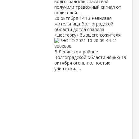
волгоградские спасатели
получили тревожный сигнал от
водителей…
20 октября
14:13
Ревнивая
жительница Волгоградской
области дотла спалила
«шестерку» бывшего сожителя
В Ленинском районе
Волгоградской области ночью 19
октября огонь полностью
уничтожил…