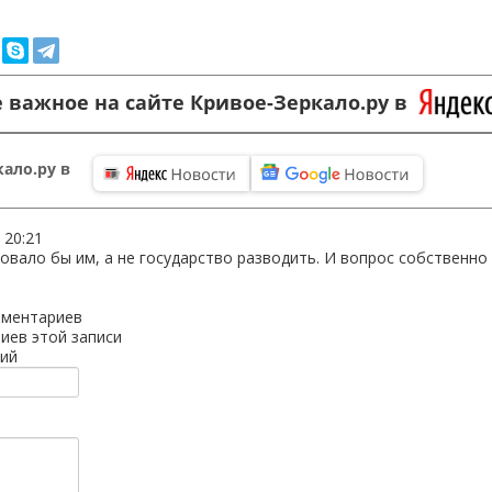
 важное на сайте Кривое-Зеркало.ру в
ало.ру в
 20:21
вало бы им, а не государство разводить. И вопрос собственно 
мментариев
иев этой записи
ий