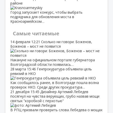
районе
Город запускает конкурс, чтобы выбрать
подрядчика для обновления моста в
Красноармейском…
Самые читаемые
14 февраля
12:21
Сколько ни говори: Боженов,
Боженов – мост не появится
Накануне на официальном портале губернатора
Волгоградской области появилась…
28 марта
15:46
Генпрокуратура объявила цель
ревизий в НКО
Как сообщалось ранее, в Волгограде пошла волна
проверок НКО. Среди других прокуратура…
21 декабря
15:45
Дизайнер Артемий Лебедев
посягнул на чувства верующих, грубо назвав мощи
святых "коробкой с перхотью"
В РПЦ призвали проверить слова Лебедева о мощах