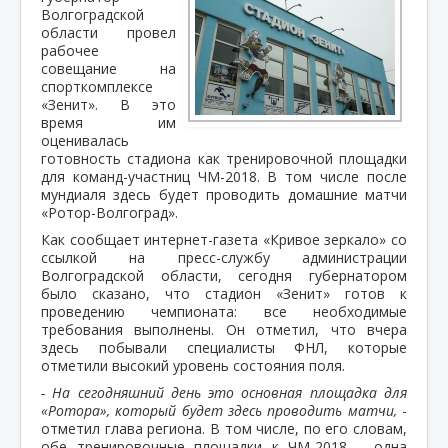
Волгоградской
области провел
рабочее
совещание на
спорткомплексе
«Зенит». В это
время им
оценивалась
готовность стадиона как тренировочной площадки
для команд-участниц ЧМ-2018. В том числе после
мундиаля здесь будет проводить домашние матчи
«Ротор-Волгоград».
Как сообщает интернет-газета «Кривое зеркало» со
ссылкой на пресс-службу администрации
Волгоградской области, сегодня губернатором
было сказано, что стадион «Зенит» готов к
проведению чемпионата: все необходимые
требования выполнены. Он отметил, что вчера
здесь побывали специалисты ФНЛ, которые
отметили высокий уровень состояния поля.
- На сегодняшний день это основная площадка для
«Ротора», который будет здесь проводить матчи,
-
отметил глава региона. В том числе, по его словам,
обе тренировочные площадки к ЧМ-2018 – одна