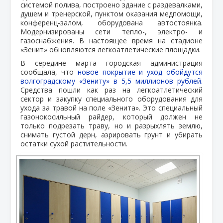
системой полива, построено здание с раздевалками,
душем и тренерской, пунктом оказания медпомощи,
конференц-залом, оборудована автостоянка.
Модернизированы сети тепло-, электро- и
газоснабжения. В настоящее время на стадионе
«Зенит» обновляются легкоатлетические площадки.
В середине марта городская администрация
сообщала, что
новое покрытие и уход обойдутся
волгоградскому «Зениту» в 5,5 миллионов рублей.
Средства пошли как раз на легкоатлетический
сектор и закупку специального оборудования для
ухода за травой на поле «Зенита». Это специальный
газонокосильный райдер, который должен не
только подрезать траву, но и разрыхлять землю,
снимать густой дерн, аэрировать грунт и убирать
остатки сухой растительности.