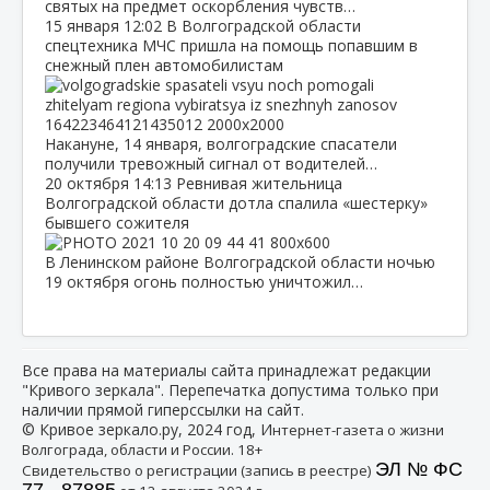
святых на предмет оскорбления чувств…
15 января
12:02
В Волгоградской области
спецтехника МЧС пришла на помощь попавшим в
снежный плен автомобилистам
Накануне, 14 января, волгоградские спасатели
получили тревожный сигнал от водителей…
20 октября
14:13
Ревнивая жительница
Волгоградской области дотла спалила «шестерку»
бывшего сожителя
В Ленинском районе Волгоградской области ночью
19 октября огонь полностью уничтожил…
Все права на материалы сайта принадлежат редакции
"Кривого зеркала". Перепечатка допустима только при
наличии прямой гиперссылки на сайт.
© Кривое зеркало.ру, 2024 год, И
нтернет-газета о жизни
Волгограда, области и России. 18+
ЭЛ № ФС
Свидетельство о регистрации (запись в реестре)
77 - 87885