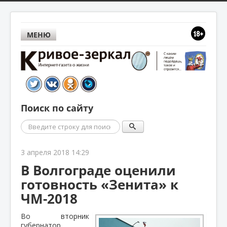
МЕНЮ
Поиск по сайту
Поиск
3 апреля 2018 14:29
В Волгограде оценили
готовность «Зенита» к
ЧМ-2018
Во вторник
губернатор