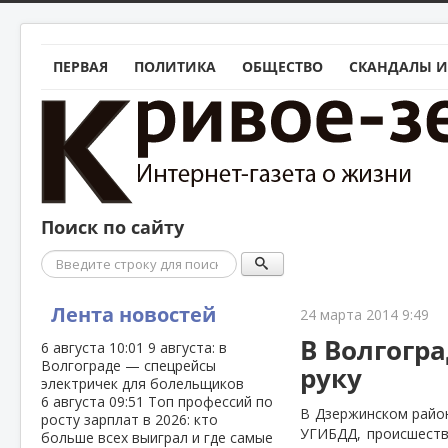
ПЕРВАЯ
ПОЛИТИКА
ОБЩЕСТВО
СКАНДАЛЫ И
Поиск по сайту
Поиск
Лента новостей
24 марта 2014 9:49
В Волгогр
6 августа
10:01
9 августа: в
Волгограде — спецрейсы
руку
электричек для болельщиков
6 августа
09:51
Топ профессий по
В Дзержинском район
росту зарплат в 2026: кто
УГИБДД, происшестви
больше всех выиграл и где самые