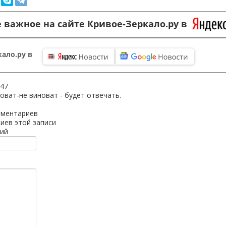
 важное на сайте Кривое-Зеркало.ру в
ало.ру в
:47
оват-не виноват - будет отвечать.
мментариев
иев этой записи
ий