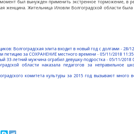
 момент был вынужден применить экстренное торможение, в р
жая женщина. Жительница Иловли Волгоградской области была 
иков: Волгоградская элита входит в новый год с долгами -
28/12
ли петицию за СОХРАНЕНИЕ местного времени -
05/11/2018 11:35
ый 33-летний мужчина ограбил девушку-подростка -
05/11/2018 
оградской области наказала педагогов за неправильное шк
оградского комитета культуры за 2015 год вызывают много 