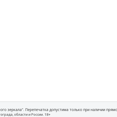
ого зеркала". Перепечатка допустима только при наличии прямо
ограда, области и России. 18+