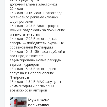
дополнительные электрички
20 июля
16 июля
10:16
УФАС Волгограда
остановило рекламу клубных
шоу‑программ
15 июля
10:03
В Волгограде трое
мужчин задержаны за похищение
и вымогательство
14 июля
17:02
Волгоградские
сапёры — победители окружных
соревнований Росгвардии
14 июля
10:48
150 тысяч рублей и
рост продолжается:
зафиксированы новые рекорды
зарплат курьеров
13 июля
15:43
Волгоградцев
зовут на ИТ‑соревнование
“Нейроигры”
13 июля
11:34
В МАХ запущены
комментарии и расширены
возможности авторов
Муж и жена
попытались