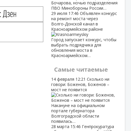
Бочарова, ночью подразделения
ПВО Минобороны России…
29 июля
17:46
Объявлен конкурс
на ремонт моста через
Волго‑Донской канал в
Красноармейском районе
Город запускает конкурс, чтобы
выбрать подрядчика для
обновления моста в
Красноармейском…
Самые читаемые
14 февраля
12:21
Сколько ни
говори: Боженов, Боженов –
мост не появится
Накануне на официальном
портале губернатора
Волгоградской области
появилась…
28 марта
15:46
Генпрокуратура