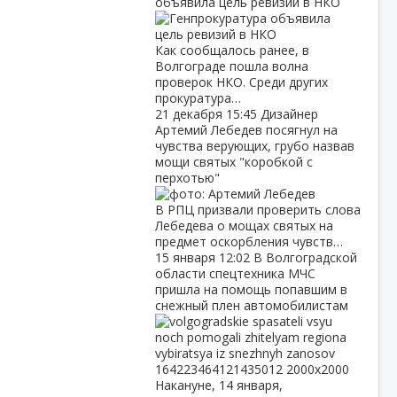
объявила цель ревизий в НКО
Как сообщалось ранее, в
Волгограде пошла волна
проверок НКО. Среди других
прокуратура…
21 декабря
15:45
Дизайнер
Артемий Лебедев посягнул на
чувства верующих, грубо назвав
мощи святых "коробкой с
перхотью"
В РПЦ призвали проверить слова
Лебедева о мощах святых на
предмет оскорбления чувств…
15 января
12:02
В Волгоградской
области спецтехника МЧС
пришла на помощь попавшим в
снежный плен автомобилистам
Накануне, 14 января,