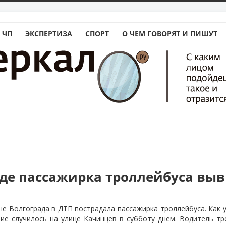
 ЧП
ЭКСПЕРТИЗА
СПОРТ
О ЧЕМ ГОВОРЯТ И ПИШУТ
аде пассажирка троллейбуса вы
е Волгограда в ДТП пострадала пассажирка троллейбуса. Как 
е случилось на улице Качинцев в субботу днем. Водитель тр