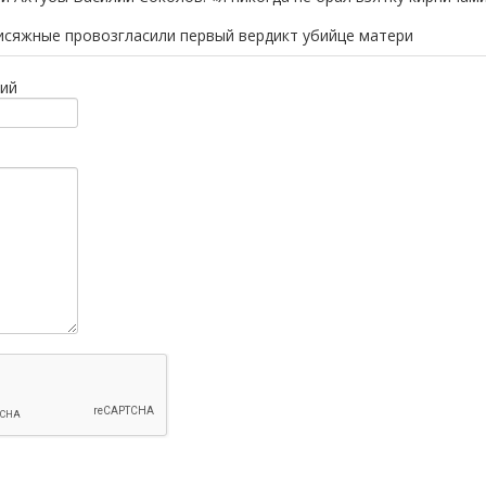
исяжные провозгласили первый вердикт убийце матери
ий