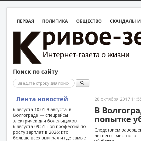
ПЕРВАЯ
ПОЛИТИКА
ОБЩЕСТВО
СКАНДАЛЫ И
Поиск по сайту
Поиск
Лента новостей
20 октября 2017 11:5
В Волгогр
6 августа
10:01
9 августа: в
Волгограде — спецрейсы
попытке у
электричек для болельщиков
6 августа
09:51
Топ профессий по
Следствием завершен
росту зарплат в 2026: кто
летнего местного
больше всех выиграл и где самые