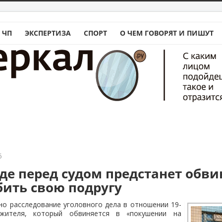
 ЧП
ЭКСПЕРТИЗА
СПОРТ
О ЧЕМ ГОВОРЯТ И ПИШУТ
5
аде перед судом предстанет обв
бить свою подругу
о расследование уголовного дела в отношении 19-
 жителя, который обвиняется в «покушении на