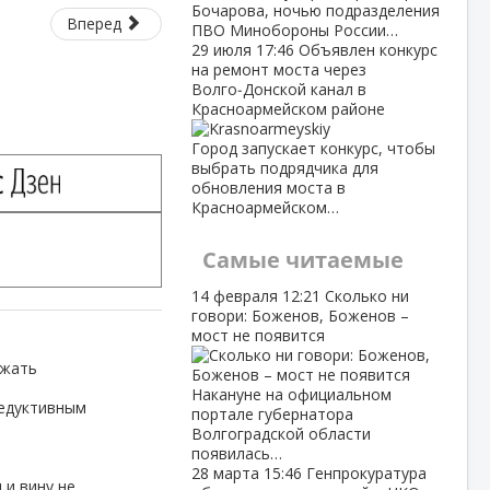
Бочарова, ночью подразделения
Вперед
ПВО Минобороны России…
29 июля
17:46
Объявлен конкурс
на ремонт моста через
Волго‑Донской канал в
Красноармейском районе
Город запускает конкурс, чтобы
выбрать подрядчика для
обновления моста в
Красноармейском…
Самые читаемые
14 февраля
12:21
Сколько ни
говори: Боженов, Боженов –
мост не появится
ежать
Накануне на официальном
дедуктивным
портале губернатора
Волгоградской области
появилась…
28 марта
15:46
Генпрокуратура
 и вину не