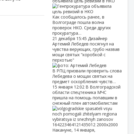
объявила цель ревизий в НКО
Как сообщалось ранее, в
Волгограде пошла волна
проверок НКО. Среди других
прокуратура…
21 декабря
15:45
Дизайнер
Артемий Лебедев посягнул на
чувства верующих, грубо назвав
мощи святых "коробкой с
перхотью"
В РПЦ призвали проверить слова
Лебедева о мощах святых на
предмет оскорбления чувств…
15 января
12:02
В Волгоградской
области спецтехника МЧС
пришла на помощь попавшим в
снежный плен автомобилистам
Накануне, 14 января,