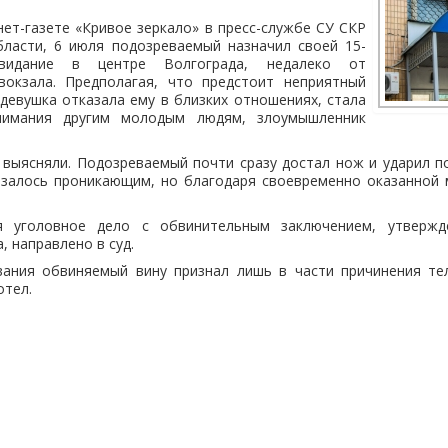
ет-газете «Кривое зеркало» в пресс-службе СУ СКР
бласти, 6 июля подозреваемый назначил своей 15-
видание в центре Волгограда, недалеко от
окзала. Предполагая, что предстоит неприятный
 девушка отказала ему в близких отношениях, стала
нимания другим молодым людям, злоумышленник
выясняли. Подозреваемый почти сразу достал нож и ударил по
азалось проникающим, но благодаря своевременно оказанной
 уголовное дело с обвинительным заключением, утвержд
, направлено в суд.
вания обвиняемый вину признал лишь в части причинения те
отел.