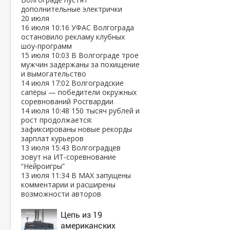
дополнительные электрички
20 июля
16 июля
10:16
УФАС Волгограда
остановило рекламу клубных
шоу‑программ
15 июля
10:03
В Волгограде трое
мужчин задержаны за похищение
и вымогательство
14 июля
17:02
Волгоградские
сапёры — победители окружных
соревнований Росгвардии
14 июля
10:48
150 тысяч рублей и
рост продолжается:
зафиксированы новые рекорды
зарплат курьеров
13 июля
15:43
Волгоградцев
зовут на ИТ‑соревнование
“Нейроигры”
13 июля
11:34
В МАХ запущены
комментарии и расширены
возможности авторов
Цепь из 19
американских