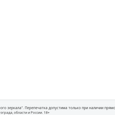
ого зеркала". Перепечатка допустима только при наличии прямо
ограда, области и России. 18+