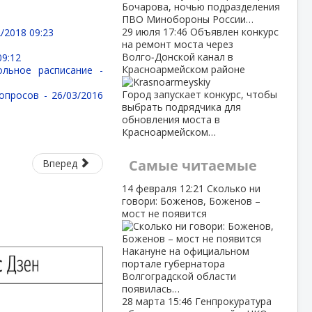
Бочарова, ночью подразделения
ПВО Минобороны России…
29 июля
17:46
Объявлен конкурс
/2018 09:23
на ремонт моста через
Волго‑Донской канал в
09:12
Красноармейском районе
ольное расписание -
Город запускает конкурс, чтобы
вопросов -
26/03/2016
выбрать подрядчика для
обновления моста в
Красноармейском…
Самые читаемые
Вперед
14 февраля
12:21
Сколько ни
говори: Боженов, Боженов –
мост не появится
Накануне на официальном
портале губернатора
Волгоградской области
появилась…
28 марта
15:46
Генпрокуратура