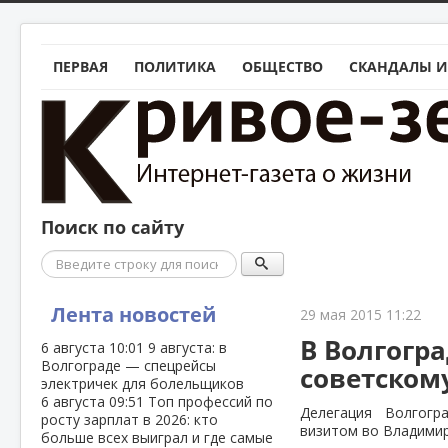
ПЕРВАЯ
ПОЛИТИКА
ОБЩЕСТВО
СКАНДАЛЫ И
Поиск по сайту
Поиск
Лента новостей
29 мая 2015 11:22
В Волгогр
6 августа
10:01
9 августа: в
Волгограде — спецрейсы
советском
электричек для болельщиков
6 августа
09:51
Топ профессий по
Делегация Волгогр
росту зарплат в 2026: кто
визитом во Владимир
больше всех выиграл и где самые