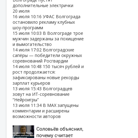
дополнительные электрички
20 июля
16 июля
10:16
УФАС Волгограда
остановило рекламу клубных
шоу‑программ
15 июля
10:03
В Волгограде трое
мужчин задержаны за похищение
и вымогательство
14 июля
17:02
Волгоградские
сапёры — победители окружных
соревнований Росгвардии
14 июля
10:48
150 тысяч рублей и
рост продолжается:
зафиксированы новые рекорды
зарплат курьеров
13 июля
15:43
Волгоградцев
зовут на ИТ‑соревнование
“Нейроигры”
13 июля
11:34
В МАХ запущены
комментарии и расширены
возможности авторов
Соловьёв объяснил,
почему считает