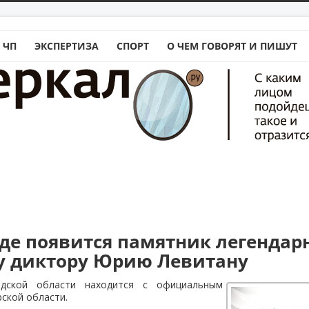
 ЧП
ЭКСПЕРТИЗА
СПОРТ
О ЧЕМ ГОВОРЯТ И ПИШУТ
аде появится памятник легендар
у диктору Юрию Левитану
адской области находится с официальным
ской области.