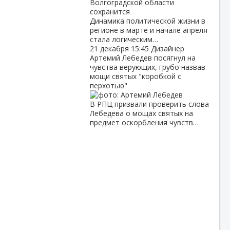
Динамика политической жизни в
регионе в марте и начале апреля
стала логическим…
21 декабря
15:45
Дизайнер
Артемий Лебедев посягнул на
чувства верующих, грубо назвав
мощи святых "коробкой с
перхотью"
В РПЦ призвали проверить слова
Лебедева о мощах святых на
предмет оскорбления чувств…