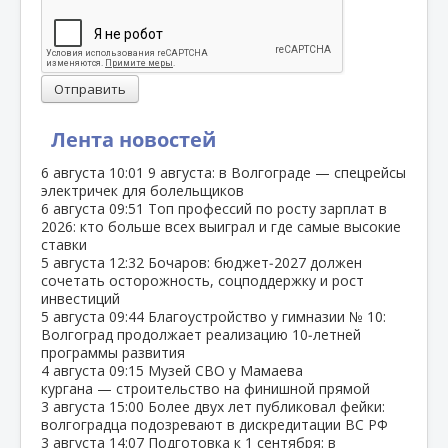
Отправить
Лента новостей
6 августа
10:01
9 августа: в Волгограде — спецрейсы
электричек для болельщиков
6 августа
09:51
Топ профессий по росту зарплат в
2026: кто больше всех выиграл и где самые высокие
ставки
5 августа
12:32
Бочаров: бюджет‑2027 должен
сочетать осторожность, соцподдержку и рост
инвестиций
5 августа
09:44
Благоустройство у гимназии № 10:
Волгоград продолжает реализацию 10‑летней
программы развития
4 августа
09:15
Музей СВО у Мамаева
кургана — строительство на финишной прямой
3 августа
15:00
Более двух лет публиковал фейки:
волгоградца подозревают в дискредитации ВС РФ
3 августа
14:07
Подготовка к 1 сентября: в