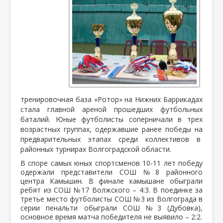
тренировочная база «Ротор» на Нижних Баррикадах
стала главной ареной прошедших футбольных
баталий. Юные футболисты соперничали в трех
возрастных группах, одержавшие ранее победы на
предварительных этапах среди коллективов в
районных турнирах Волгоградской области.
В споре самых юных спортсменов 10-11 лет победу
одержали представители СОШ №8 районного
центра Камышин. В финале камышане обыграли
ребят из СОШ №17 Волжского – 4:3. В поединке за
третье место футболисты СОШ №3 из Волгограда в
серии пенальти обыграли СОШ №3 (Дубовка),
основное время матча победителя не выявило – 2:2.