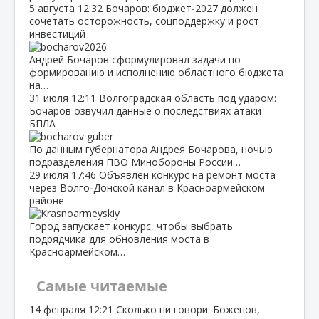
5 августа
12:32
Бочаров: бюджет‑2027 должен
сочетать осторожность, соцподдержку и рост
инвестиций
Андрей Бочаров сформулировал задачи по
формированию и исполнению областного бюджета
на…
31 июля
12:11
Волгоградская область под ударом:
Бочаров озвучил данные о последствиях атаки
БПЛА
По данным губернатора Андрея Бочарова, ночью
подразделения ПВО Минобороны России…
29 июля
17:46
Объявлен конкурс на ремонт моста
через Волго‑Донской канал в Красноармейском
районе
Город запускает конкурс, чтобы выбрать
подрядчика для обновления моста в
Красноармейском…
Самые читаемые
14 февраля
12:21
Сколько ни говори: Боженов,