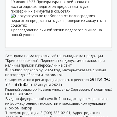
19 июля
12:23
Прокуратура потребовала от
волгоградских педагогов предоставить для
проверки их аккаунты в соцсетях
Преследование личной жизни педагогов вышло на
новый уровень.
Все права на материалы сайта принадлежат редакции
"Кривого зеркала". Перепечатка допустима только при
наличии прямой гиперссылки на сайт.
© Кривое зеркало.ру, 2024 год, И
нтернет-газета о жизни
Волгограда, области и России. 18+
ЭЛ № ФС
Свидетельство о регистрации (запись в реестре)
77 - 87885
от 12 августа 2024 г.
:
Главный редактор: Крылов Александр Сергеевич, Учредитель
ООО "ЕДКММ"
Выдано федеральной службой по надзору в сфере связи,
информационных технологий и массовых коммуникаций
(Роскомнадзор)
Телефон редакции:
8 (909) 388-02-01
, Адрес редакции: