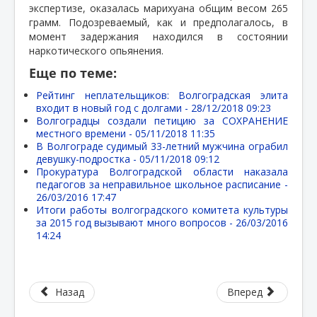
экспертизе, оказалась марихуана общим весом 265
грамм. Подозреваемый, как и предполагалось, в
момент задержания находился в состоянии
наркотического опьянения.
Еще по теме:
Рейтинг неплательщиков: Волгоградская элита
входит в новый год с долгами -
28/12/2018 09:23
Волгоградцы создали петицию за СОХРАНЕНИЕ
местного времени -
05/11/2018 11:35
В Волгограде судимый 33-летний мужчина ограбил
девушку-подростка -
05/11/2018 09:12
Прокуратура Волгоградской области наказала
педагогов за неправильное школьное расписание -
26/03/2016 17:47
Итоги работы волгоградского комитета культуры
за 2015 год вызывают много вопросов -
26/03/2016
14:24
Назад
Вперед