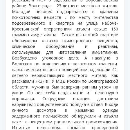
районе Волгограда
23-летнего местного жителя.
Молодой человек подозревается в хранении
психотропных веществ . по месту жительства
подозреваемого в квартире на улице Рабоче-
Крестьянской оперативники изъяли свыше 150
граммов амфетамина.
Также в съемной квартире
обнаружены остатки психотропного вещества,
химическое оборудование и реактивы,
используемые для изготовления амфетамина.
Возбуждено уголовное дело. А накануне в
Волжском по подозрению в незаконном хранении
наркотических веществ полицейские задержали 42-
летнего неработающего местного жителя. Как
рассказали «КЗ» в ГУ МВД России по Волгоградской
области, мужчина был задержан ранним утром на
улице. Он вел себя неадекватно и
нецензурно
выражался. Сотрудники полиции доставили
нарушителя общественного порядка в отдел. В ходе
личного досмотра в карманах одежды
задержанного полицейские обнаружили и изъяли
пакет с веществом растительного происхождения.
Изъятым веществом, согласно проведенной