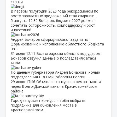
ставки
В первом полугодии 2026 года рекордсменом по
росту зарплатных предложений стал сварщик:…
5 августа
12:32
Бочаров: бюджет‑2027 должен
сочетать осторожность, соцподдержку и рост
инвестиций
Андрей Бочаров сформулировал задачи по
формированию и исполнению областного бюджета
на…
31 июля
12:11
Волгоградская область под ударом:
Бочаров озвучил данные о последствиях атаки
БПЛА
По данным губернатора Андрея Бочарова, ночью
подразделения ПВО Минобороны России…
29 июля
17:46
Объявлен конкурс на ремонт моста
через Волго‑Донской канал в Красноармейском
районе
Город запускает конкурс, чтобы выбрать
подрядчика для обновления моста в
Красноармейском…