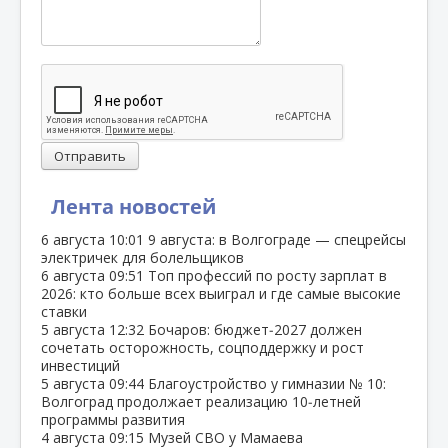
Отправить
Лента новостей
6 августа
10:01
9 августа: в Волгограде — спецрейсы
электричек для болельщиков
6 августа
09:51
Топ профессий по росту зарплат в
2026: кто больше всех выиграл и где самые высокие
ставки
5 августа
12:32
Бочаров: бюджет‑2027 должен
сочетать осторожность, соцподдержку и рост
инвестиций
5 августа
09:44
Благоустройство у гимназии № 10:
Волгоград продолжает реализацию 10‑летней
программы развития
4 августа
09:15
Музей СВО у Мамаева