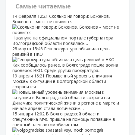
Самые читаемые
14 февраля
12:21
Сколько ни говори: Боженов,
Боженов – мост не появится
Накануне на официальном портале губернатора
Волгоградской области появилась…
28 марта
15:46
Генпрокуратура объявила цель
ревизий в НКО
Как сообщалось ранее, в Волгограде пошла волна
проверок НКО. Среди других прокуратура…
19 апреля
16:21
Повышенный уровень внимания
Москвы к ситуации в Волгоградской области
сохранится
Динамика политической жизни в регионе в марте и
начале апреля стала логическим…
15 января
12:02
В Волгоградской области
спецтехника МЧС пришла на помощь попавшим в
снежный плен автомобилистам