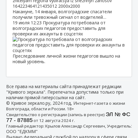
Накануне, 14 января, волгоградские спасатели
получили тревожный сигнал от водителей…
19 июля
12:23
Прокуратура потребовала от
волгоградских педагогов предоставить для
проверки их аккаунты в соцсетях
Преследование личной жизни педагогов вышло на
новый уровень.
Все права на материалы сайта принадлежат редакции
"Кривого зеркала". Перепечатка допустима только при
наличии прямой гиперссылки на сайт.
© Кривое зеркало.ру, 2024 год, И
нтернет-газета о жизни
Волгограда, области и России. 18+
ЭЛ № ФС
Свидетельство о регистрации (запись в реестре)
77 - 87885
от 12 августа 2024 г.
:
Главный редактор: Крылов Александр Сергеевич, Учредитель
ООО "ЕДКММ"
Выдано федеральной службой по надзору в сфере связи,