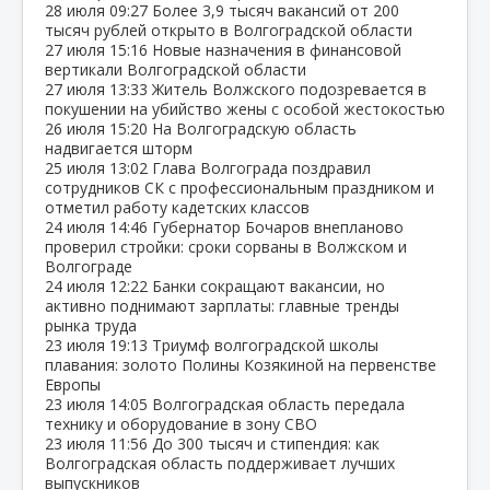
28 июля
09:27
Более 3,9 тысяч вакансий от 200
тысяч рублей открыто в Волгоградской области
27 июля
15:16
Новые назначения в финансовой
вертикали Волгоградской области
27 июля
13:33
Житель Волжского подозревается в
покушении на убийство жены с особой жестокостью
26 июля
15:20
На Волгоградскую область
надвигается шторм
25 июля
13:02
Глава Волгограда поздравил
сотрудников СК с профессиональным праздником и
отметил работу кадетских классов
24 июля
14:46
Губернатор Бочаров внепланово
проверил стройки: сроки сорваны в Волжском и
Волгограде
24 июля
12:22
Банки сокращают вакансии, но
активно поднимают зарплаты: главные тренды
рынка труда
23 июля
19:13
Триумф волгоградской школы
плавания: золото Полины Козякиной на первенстве
Европы
23 июля
14:05
Волгоградская область передала
технику и оборудование в зону СВО
23 июля
11:56
До 300 тысяч и стипендия: как
Волгоградская область поддерживает лучших
выпускников