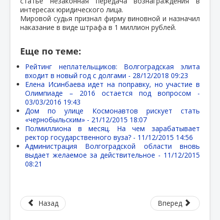
статье незаконная передача вознаграждения в
интересах юридического лица.
Мировой судья признал фирму виновной и назначил
наказание в виде штрафа в 1 миллион рублей.
Еще по теме:
Рейтинг неплательщиков: Волгоградская элита
входит в новый год с долгами -
28/12/2018 09:23
Елена Исинбаева идет на поправку, но участие в
Олимпиаде – 2016 остается под вопросом -
03/03/2016 19:43
Дом по улице Космонавтов рискует стать
«чернобыльским» -
21/12/2015 18:07
Полмиллиона в месяц. На чем зарабатывает
ректор государственного вуза? -
11/12/2015 14:56
Администрация Волгоградской области вновь
выдает желаемое за действительное -
11/12/2015
08:21
Назад
Вперед