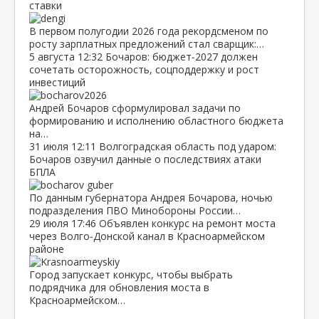
ставки
В первом полугодии 2026 года рекордсменом по
росту зарплатных предложений стал сварщик:…
5 августа
12:32
Бочаров: бюджет‑2027 должен
сочетать осторожность, соцподдержку и рост
инвестиций
Андрей Бочаров сформулировал задачи по
формированию и исполнению областного бюджета
на…
31 июля
12:11
Волгоградская область под ударом:
Бочаров озвучил данные о последствиях атаки
БПЛА
По данным губернатора Андрея Бочарова, ночью
подразделения ПВО Минобороны России…
29 июля
17:46
Объявлен конкурс на ремонт моста
через Волго‑Донской канал в Красноармейском
районе
Город запускает конкурс, чтобы выбрать
подрядчика для обновления моста в
Красноармейском…