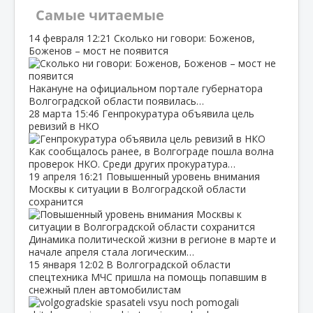
Самые читаемые
14 февраля
12:21
Сколько ни говори: Боженов,
Боженов – мост не появится
Накануне на официальном портале губернатора
Волгоградской области появилась…
28 марта
15:46
Генпрокуратура объявила цель
ревизий в НКО
Как сообщалось ранее, в Волгограде пошла волна
проверок НКО. Среди других прокуратура…
19 апреля
16:21
Повышенный уровень внимания
Москвы к ситуации в Волгоградской области
сохранится
Динамика политической жизни в регионе в марте и
начале апреля стала логическим…
15 января
12:02
В Волгоградской области
спецтехника МЧС пришла на помощь попавшим в
снежный плен автомобилистам