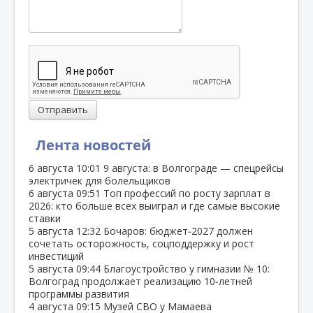
Отправить
Лента новостей
6 августа
10:01
9 августа: в Волгограде — спецрейсы
электричек для болельщиков
6 августа
09:51
Топ профессий по росту зарплат в
2026: кто больше всех выиграл и где самые высокие
ставки
5 августа
12:32
Бочаров: бюджет‑2027 должен
сочетать осторожность, соцподдержку и рост
инвестиций
5 августа
09:44
Благоустройство у гимназии № 10:
Волгоград продолжает реализацию 10‑летней
программы развития
4 августа
09:15
Музей СВО у Мамаева