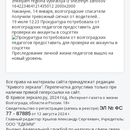
Накануне, 14 января, волгоградские спасатели
получили тревожный сигнал от водителей…
19 июля
12:23
Прокуратура потребовала от
волгоградских педагогов предоставить для
проверки их аккаунты в соцсетях
Преследование личной жизни педагогов вышло на
новый уровень.
Все права на материалы сайта принадлежат редакции
"Кривого зеркала". Перепечатка допустима только при
наличии прямой гиперссылки на сайт.
© Кривое зеркало.ру, 2024 год, И
нтернет-газета о жизни
Волгограда, области и России. 18+
ЭЛ № ФС
Свидетельство о регистрации (запись в реестре)
77 - 87885
от 12 августа 2024 г.
:
Главный редактор: Крылов Александр Сергеевич, Учредитель
ООО "ЕДКММ"
Выдано федеральной службой по надзору в сфере связи,