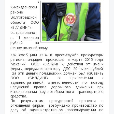
В
Киквидзенском
районе
Волгоградской
области ООО
«БИЛДИНГ»
оштрафовано
на 1 миллион
рублей за
взятку полицейскому.
Как сообщили «КЗ» в пресс-службе прокуратуры
региона, инцидент произошел в марте 2015 года.
Механик ООО «БИЛДИНГ», действуя от имени
фирмы, передал инспектору ДПС 20 тысяч рублей.
За эти деньги полицейский должен был избавить
ООО «БИЛДИНГ» от привлечения к
административной ответственности по поводу
нарушений правил дорожного движения при
использовании крупногабаритного транспортного
средства.
По результатам прокурорской проверки в
отношении фирмы возбуждено производство по
делу об административном правонарушении по