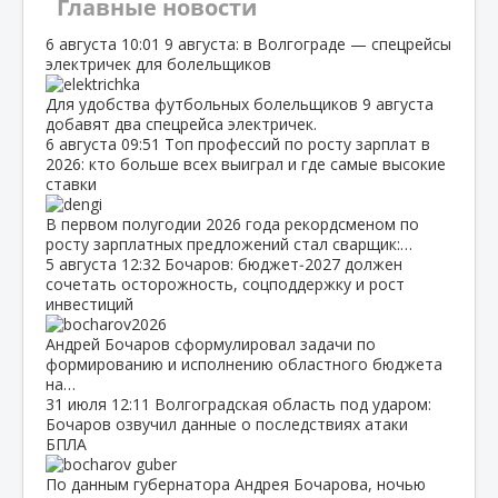
Главные новости
6 августа
10:01
9 августа: в Волгограде — спецрейсы
электричек для болельщиков
Для удобства футбольных болельщиков 9 августа
добавят два спецрейса электричек.
6 августа
09:51
Топ профессий по росту зарплат в
2026: кто больше всех выиграл и где самые высокие
ставки
В первом полугодии 2026 года рекордсменом по
росту зарплатных предложений стал сварщик:…
5 августа
12:32
Бочаров: бюджет‑2027 должен
сочетать осторожность, соцподдержку и рост
инвестиций
Андрей Бочаров сформулировал задачи по
формированию и исполнению областного бюджета
на…
31 июля
12:11
Волгоградская область под ударом:
Бочаров озвучил данные о последствиях атаки
БПЛА
По данным губернатора Андрея Бочарова, ночью