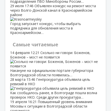
подразделения ПВО Минобороны России…
29 июля
17:46
Объявлен конкурс на ремонт моста
через Волго‑Донской канал в Красноармейском
районе
Город запускает конкурс, чтобы выбрать
подрядчика для обновления моста в
Красноармейском…
Самые читаемые
14 февраля
12:21
Сколько ни говори: Боженов,
Боженов – мост не появится
Накануне на официальном портале губернатора
Волгоградской области появилась…
28 марта
15:46
Генпрокуратура объявила цель
ревизий в НКО
Как сообщалось ранее, в Волгограде пошла волна
проверок НКО. Среди других прокуратура…
19 апреля
16:21
Повышенный уровень внимания
Москвы к ситуации в Волгоградской области
сохранится