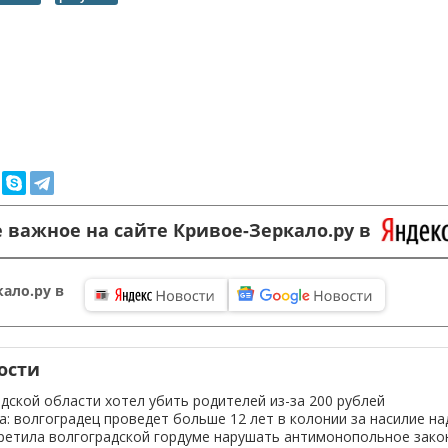
 важное на сайте Кривое-Зеркало.ру в
ало.ру в
ости
дской области хотел убить родителей из-за 200 рублей
а: волгоградец проведет больше 12 лет в колонии за насилие на
ретила волгоградской гордуме нарушать антимонопольное зако