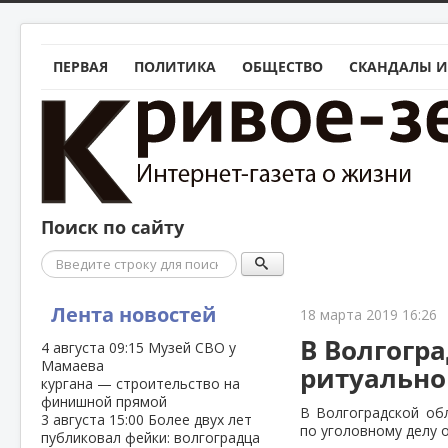
ПЕРВАЯ
ПОЛИТИКА
ОБЩЕСТВО
СКАНДАЛЫ И
Поиск по сайту
Поиск
Лента новостей
18 марта 2019 16:26
В Волгогр
4 августа
09:15
Музей СВО у
Мамаева
ритуально
кургана — строительство на
финишной прямой
В Волгоградской обл
3 августа
15:00
Более двух лет
по уголовному делу 
публиковал фейки: волгоградца