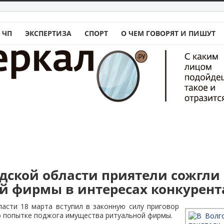
 ЧП
ЭКСПЕРТИЗА
СПОРТ
О ЧЕМ ГОВОРЯТ И ПИШУТ
адской области приятели сожгли
й фирмы в интересах конкурент
асти 18 марта вступил в законную силу приговор
о попытке поджога имущества ритуальной фирмы.