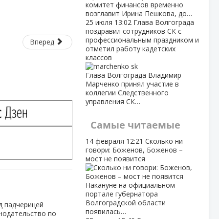
комитет финансов временно
возглавит Ирина Пешкова, до…
25 июля
13:02
Глава Волгограда
поздравил сотрудников СК с
профессиональным праздником и
Вперед
отметил работу кадетских
классов
Глава Волгограда Владимир
Марченко принял участие в
коллегии Следственного
управления СК…
Самые читаемые
14 февраля
12:21
Сколько ни
говори: Боженов, Боженов –
мост не появится
Накануне на официальном
портале губернатора
Волгоградской области
д падчерицей
появилась…
нодательство по