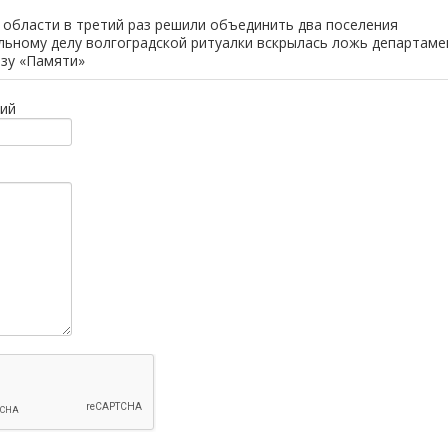
 области в третий раз решили объединить два поселения
альному делу волгоградской ритуалки вскрылась ложь департаме
ьзу «Памяти»
ий