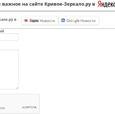
 важное на сайте Кривое-Зеркало.ру в
ало.ру в
ий