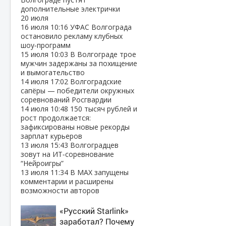
дополнительные электрички
20 июля
16 июля
10:16
УФАС Волгограда
остановило рекламу клубных
шоу‑программ
15 июля
10:03
В Волгограде трое
мужчин задержаны за похищение
и вымогательство
14 июля
17:02
Волгоградские
сапёры — победители окружных
соревнований Росгвардии
14 июля
10:48
150 тысяч рублей и
рост продолжается:
зафиксированы новые рекорды
зарплат курьеров
13 июля
15:43
Волгоградцев
зовут на ИТ‑соревнование
“Нейроигры”
13 июля
11:34
В МАХ запущены
комментарии и расширены
возможности авторов
«Русский Starlink»
заработал? Почему