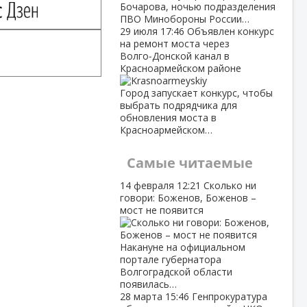
Бочарова, ночью подразделения
ПВО Минобороны России…
29 июля
17:46
Объявлен конкурс
на ремонт моста через
Волго‑Донской канал в
Красноармейском районе
Город запускает конкурс, чтобы
выбрать подрядчика для
обновления моста в
Красноармейском…
Самые читаемые
14 февраля
12:21
Сколько ни
говори: Боженов, Боженов –
мост не появится
Накануне на официальном
портале губернатора
Волгоградской области
появилась…
28 марта
15:46
Генпрокуратура