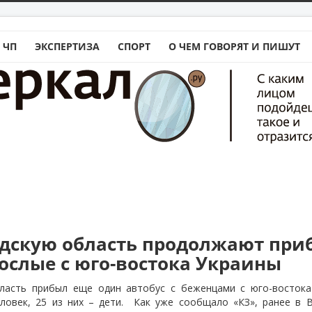
 ЧП
ЭКСПЕРТИЗА
СПОРТ
О ЧЕМ ГОВОРЯТ И ПИШУТ
адскую область продолжают при
рослые с юго-востока Украины
ласть прибыл еще один автобус с беженцами с юго-восток
ловек, 25 из них – дети.
Как уже сообщало «КЗ», ранее в В