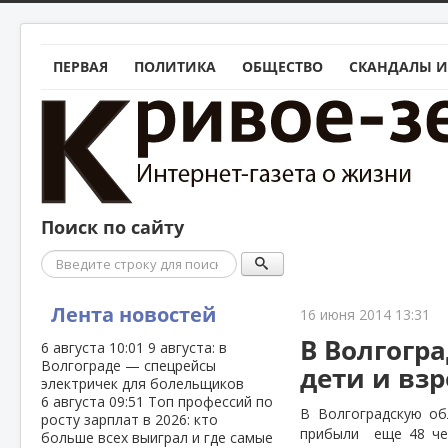
ПЕРВАЯ
ПОЛИТИКА
ОБЩЕСТВО
СКАНДАЛЫ И
Поиск по сайту
Поиск
Лента новостей
16 июня 2014 13:31
В Волгогр
6 августа
10:01
9 августа: в
Волгограде — спецрейсы
дети и вз
электричек для болельщиков
6 августа
09:51
Топ профессий по
В Волгоградскую об
росту зарплат в 2026: кто
прибыли
еще 48 че
больше всех выиграл и где самые