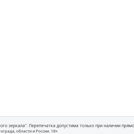
ого зеркала". Перепечатка допустима только при наличии прямо
ограда, области и России. 18+