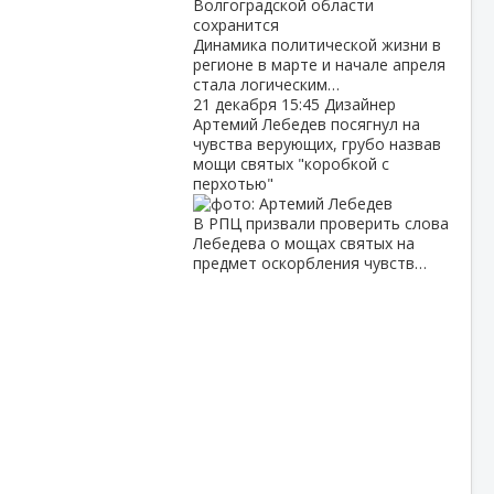
Динамика политической жизни в
регионе в марте и начале апреля
стала логическим…
21 декабря
15:45
Дизайнер
Артемий Лебедев посягнул на
чувства верующих, грубо назвав
мощи святых "коробкой с
перхотью"
В РПЦ призвали проверить слова
Лебедева о мощах святых на
предмет оскорбления чувств…