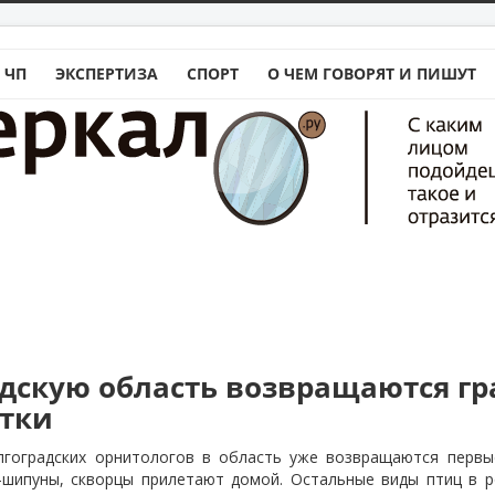
 ЧП
ЭКСПЕРТИЗА
СПОРТ
О ЧЕМ ГОВОРЯТ И ПИШУТ
адскую область возвращаются гр
утки
гоградских орнитологов в область уже возвращаются первы
и-шипуны, скворцы прилетают домой. Остальные виды птиц в 