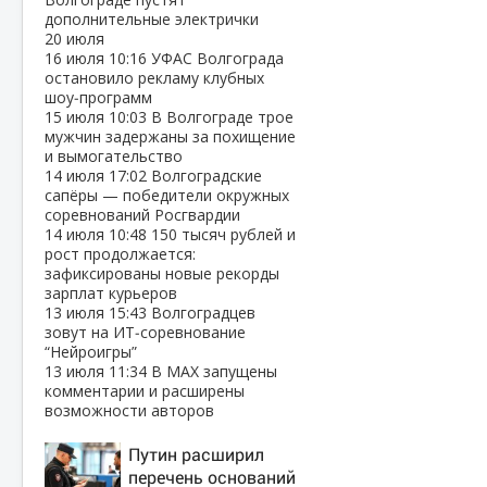
дополнительные электрички
20 июля
16 июля
10:16
УФАС Волгограда
остановило рекламу клубных
шоу‑программ
15 июля
10:03
В Волгограде трое
мужчин задержаны за похищение
и вымогательство
14 июля
17:02
Волгоградские
сапёры — победители окружных
соревнований Росгвардии
14 июля
10:48
150 тысяч рублей и
рост продолжается:
зафиксированы новые рекорды
зарплат курьеров
13 июля
15:43
Волгоградцев
зовут на ИТ‑соревнование
“Нейроигры”
13 июля
11:34
В МАХ запущены
комментарии и расширены
возможности авторов
Путин расширил
перечень оснований