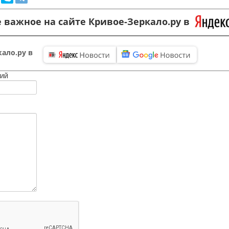
 важное на сайте Кривое-Зеркало.ру в
ало.ру в
ий