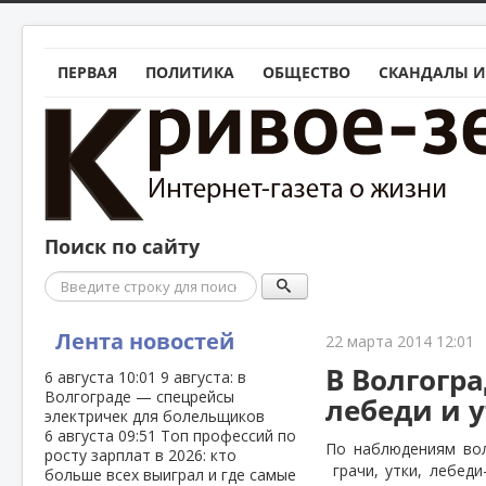
ПЕРВАЯ
ПОЛИТИКА
ОБЩЕСТВО
СКАНДАЛЫ И
Поиск по сайту
Поиск
Лента новостей
22 марта 2014 12:01
В Волгогр
6 августа
10:01
9 августа: в
Волгограде — спецрейсы
лебеди и 
электричек для болельщиков
6 августа
09:51
Топ профессий по
По наблюдениям вол
росту зарплат в 2026: кто
грачи, утки, лебед
больше всех выиграл и где самые