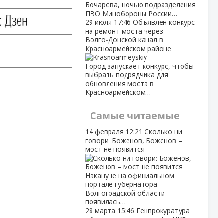
Бочарова, ночью подразделения
ПВО Минобороны России…
29 июля
17:46
Объявлен конкурс
на ремонт моста через
Волго‑Донской канал в
Красноармейском районе
Город запускает конкурс, чтобы
выбрать подрядчика для
обновления моста в
Красноармейском…
Самые читаемые
14 февраля
12:21
Сколько ни
говори: Боженов, Боженов –
мост не появится
Накануне на официальном
портале губернатора
Волгоградской области
появилась…
28 марта
15:46
Генпрокуратура