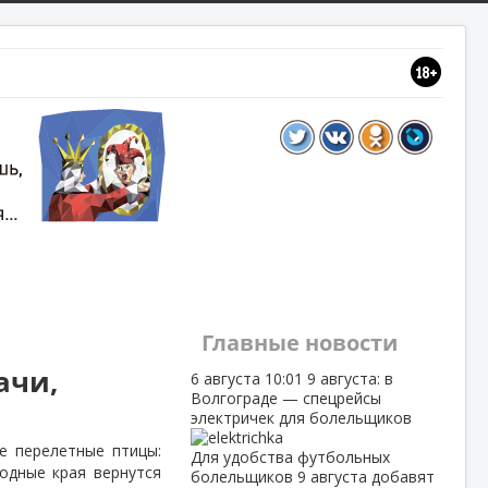
Главные новости
ачи,
6 августа
10:01
9 августа: в
Волгограде — спецрейсы
электричек для болельщиков
е перелетные птицы:
Для удобства футбольных
родные края вернутся
болельщиков 9 августа добавят