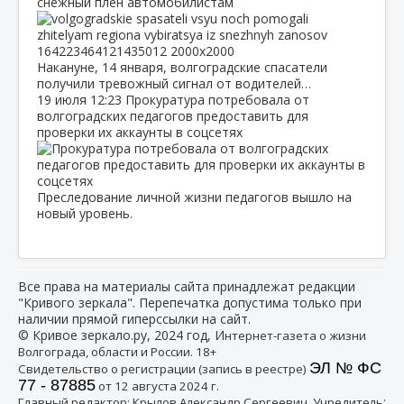
снежный плен автомобилистам
Накануне, 14 января, волгоградские спасатели
получили тревожный сигнал от водителей…
19 июля
12:23
Прокуратура потребовала от
волгоградских педагогов предоставить для
проверки их аккаунты в соцсетях
Преследование личной жизни педагогов вышло на
новый уровень.
Все права на материалы сайта принадлежат редакции
"Кривого зеркала". Перепечатка допустима только при
наличии прямой гиперссылки на сайт.
© Кривое зеркало.ру, 2024 год, И
нтернет-газета о жизни
Волгограда, области и России. 18+
ЭЛ № ФС
Свидетельство о регистрации (запись в реестре)
77 - 87885
от 12 августа 2024 г.
:
Главный редактор: Крылов Александр Сергеевич, Учредитель