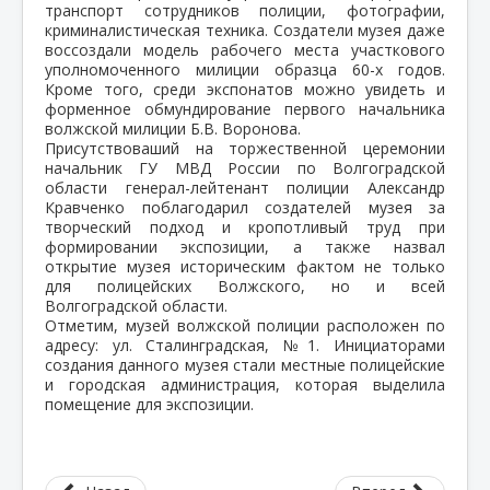
транспорт сотрудников полиции, фотографии,
криминалистическая техника. Создатели музея даже
воссоздали модель рабочего места участкового
уполномоченного милиции образца 60-х годов.
Кроме того, среди экспонатов можно увидеть и
форменное обмундирование первого начальника
волжской милиции Б.В. Воронова.
Присутствоваший на торжественной церемонии
начальник ГУ МВД России по Волгоградской
области генерал-лейтенант полиции Александр
Кравченко поблагодарил создателей музея за
творческий подход и кропотливый труд при
формировании экспозиции, а также назвал
открытие музея историческим фактом не только
для полицейских Волжского, но и всей
Волгоградской области.
Отметим, музей волжской полиции расположен по
адресу: ул. Сталинградская, №1. Инициаторами
создания данного музея стали местные полицейские
и городская администрация, которая выделила
помещение для экспозиции.