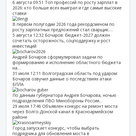
6 августа
09:51
Топ профессий по росту зарплат в
2026: кто больше всех выиграл и где самые высокие
ставки
В первом полугодии 2026 года рекордсменом по
росту зарплатных предложений стал сварщик:…
5 августа
12:32
Бочаров: бюджет‑2027 должен
сочетать осторожность, соцподдержку и рост
инвестиций
Андрей Бочаров сформулировал задачи по
формированию и исполнению областного бюджета
на…
31 июля
12:11
Волгоградская область под ударом:
Бочаров озвучил данные о последствиях атаки
БПЛА
По данным губернатора Андрея Бочарова, ночью
подразделения ПВО Минобороны России…
29 июля
17:46
Объявлен конкурс на ремонт моста
через Волго‑Донской канал в Красноармейском
районе
Город запускает конкурс, чтобы выбрать
подрядчика для обновления моста в