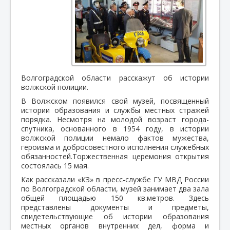
Волгоградской области расскажут об истории
волжской полиции.
В Волжском появился свой музей,
посвященный
истории образования и службы местных стражей
порядка.
Несмотря на молодой возраст города-
спутника, основанного в 1954 году, в истории
волжской полиции немало фактов мужества,
героизма и добросовестного исполнения служебных
обязанностей.
Торжественная церемония открытия
состоялась 15 мая.
Как рассказали «КЗ» в пресс-службе ГУ МВД России
по Волгоградской области, музей занимает два зала
общей площадью 150 кв.метров. Здесь
представлены документы и предметы,
свидетельствующие об истории образования
местных органов внутренних дел, форма и