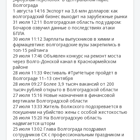
Волгограда
1 августа
14:16
Экспорт на 3,6 млн долларов: как
волгоградский бизнес выходит на зарубежные рынки
31 июля
12:11
Волгоградская область под ударом:
Бочаров озвучил данные о последствиях атаки
БПЛА
30 июля
11:12
Зарплаты выпускников в химии и
фармацевтике: волгоградские вузы закрепились в
топ‑15 рейтинга
29 июля
17:46
Объявлен конкурс на ремонт моста
через Волго‑Донской канал в Красноармейском
районе
28 июля
11:33
Фестиваль #ТриЧетыре пройдёт в
Волгограде 11–13 сентября
28 июля
09:27
Более 3,9 тысяч вакансий от 200
тысяч рублей открыто в Волгоградской области
27 июля
15:16
Новые назначения в финансовой
вертикали Волгоградской области
27 июля
13:33
Житель Волжского подозревается в
покушении на убийство жены с особой жестокостью
26 июля
15:20
На Волгоградскую область
надвигается шторм
25 июля
13:02
Глава Волгограда поздравил
сотрудников СК с профессиональным праздником и