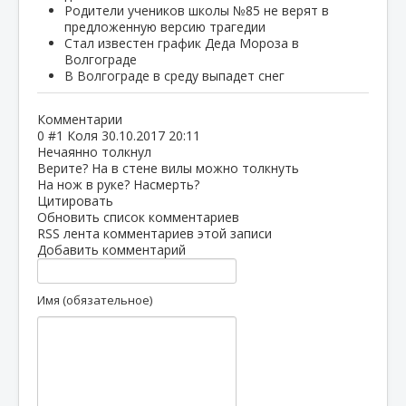
Родители учеников школы №85 не верят в
предложенную версию трагедии
Стал известен график Деда Мороза в
Волгограде
В Волгограде в среду выпадет снег
Комментарии
0
#1
Коля
30.10.2017 20:11
Нечаянно толкнул
Верите? На в стене вилы можно толкнуть
На нож в руке? Насмерть?
Цитировать
Обновить список комментариев
RSS лента комментариев этой записи
Добавить комментарий
Имя (обязательное)