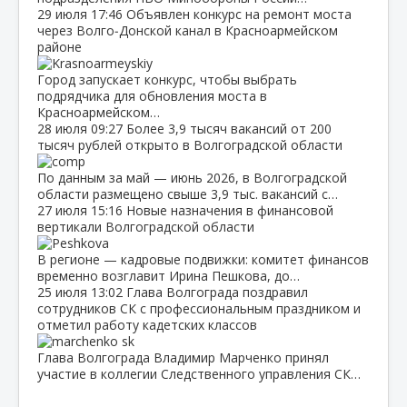
29 июля
17:46
Объявлен конкурс на ремонт моста
через Волго‑Донской канал в Красноармейском
районе
Город запускает конкурс, чтобы выбрать
подрядчика для обновления моста в
Красноармейском…
28 июля
09:27
Более 3,9 тысяч вакансий от 200
тысяч рублей открыто в Волгоградской области
По данным за май — июнь 2026, в Волгоградской
области размещено свыше 3,9 тыс. вакансий с…
27 июля
15:16
Новые назначения в финансовой
вертикали Волгоградской области
В регионе — кадровые подвижки: комитет финансов
временно возглавит Ирина Пешкова, до…
25 июля
13:02
Глава Волгограда поздравил
сотрудников СК с профессиональным праздником и
отметил работу кадетских классов
Глава Волгограда Владимир Марченко принял
участие в коллегии Следственного управления СК…