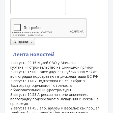
Отправить
Лента новостей
4 августа
09:15
Музей СВО у Мамаева
кургана — строительство на финишной прямой
3 августа
15:00
Более двух лет публиковал фейки:
волгоградца подозревают в дискредитации ВС РФ
3 августа
14:07
Подготовка к 1 сентября: в
Волгограде оценивают готовность
образовательной инфраструктуры
3 августа
12:53
Агрессия на фоне опьянения:
волгоградку подозревают в нападении с ножом на
прохожую
2 августа
11:45
Лето, арбузы и веселье: как прошёл
„Арбузный переполох“ в Центральном парке