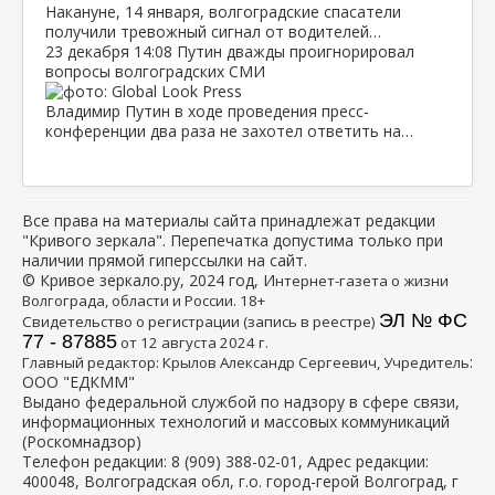
Накануне, 14 января, волгоградские спасатели
получили тревожный сигнал от водителей…
23 декабря
14:08
Путин дважды проигнорировал
вопросы волгоградских СМИ
Владимир Путин в ходе проведения пресс-
конференции два раза не захотел ответить на…
Все права на материалы сайта принадлежат редакции
"Кривого зеркала". Перепечатка допустима только при
наличии прямой гиперссылки на сайт.
© Кривое зеркало.ру, 2024 год, И
нтернет-газета о жизни
Волгограда, области и России. 18+
ЭЛ № ФС
Свидетельство о регистрации (запись в реестре)
77 - 87885
от 12 августа 2024 г.
:
Главный редактор: Крылов Александр Сергеевич, Учредитель
ООО "ЕДКММ"
Выдано федеральной службой по надзору в сфере связи,
информационных технологий и массовых коммуникаций
(Роскомнадзор)
Телефон редакции:
8 (909) 388-02-01
, Адрес редакции:
400048, Волгоградская обл, г.о. город-герой Волгоград, г