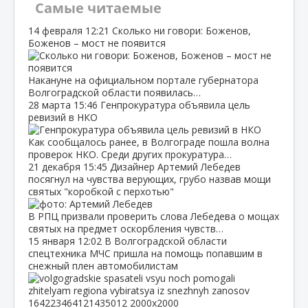
Самые читаемые
14 февраля
12:21
Сколько ни говори: Боженов,
Боженов – мост не появится
Накануне на официальном портале губернатора
Волгоградской области появилась…
28 марта
15:46
Генпрокуратура объявила цель
ревизий в НКО
Как сообщалось ранее, в Волгограде пошла волна
проверок НКО. Среди других прокуратура…
21 декабря
15:45
Дизайнер Артемий Лебедев
посягнул на чувства верующих, грубо назвав мощи
святых "коробкой с перхотью"
В РПЦ призвали проверить слова Лебедева о мощах
святых на предмет оскорбления чувств…
15 января
12:02
В Волгоградской области
спецтехника МЧС пришла на помощь попавшим в
снежный плен автомобилистам