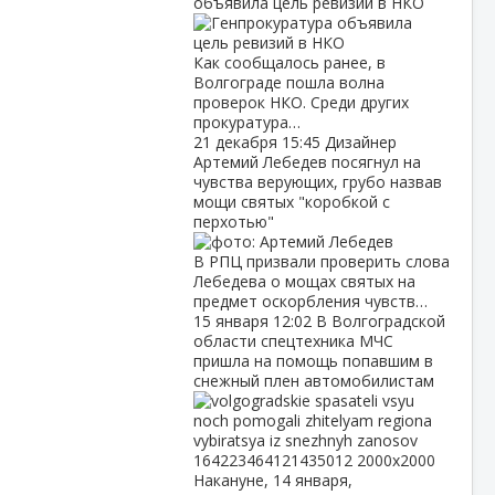
объявила цель ревизий в НКО
Как сообщалось ранее, в
Волгограде пошла волна
проверок НКО. Среди других
прокуратура…
21 декабря
15:45
Дизайнер
Артемий Лебедев посягнул на
чувства верующих, грубо назвав
мощи святых "коробкой с
перхотью"
В РПЦ призвали проверить слова
Лебедева о мощах святых на
предмет оскорбления чувств…
15 января
12:02
В Волгоградской
области спецтехника МЧС
пришла на помощь попавшим в
снежный плен автомобилистам
Накануне, 14 января,