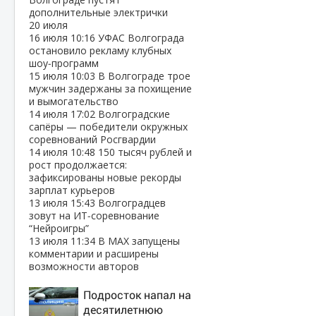
дополнительные электрички
20 июля
16 июля
10:16
УФАС Волгограда
остановило рекламу клубных
шоу‑программ
15 июля
10:03
В Волгограде трое
мужчин задержаны за похищение
и вымогательство
14 июля
17:02
Волгоградские
сапёры — победители окружных
соревнований Росгвардии
14 июля
10:48
150 тысяч рублей и
рост продолжается:
зафиксированы новые рекорды
зарплат курьеров
13 июля
15:43
Волгоградцев
зовут на ИТ‑соревнование
“Нейроигры”
13 июля
11:34
В МАХ запущены
комментарии и расширены
возможности авторов
Подросток напал на
десятилетнюю