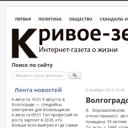
ПЕРВАЯ
ПОЛИТИКА
ОБЩЕСТВО
СКАНДАЛЫ И
Поиск по сайту
Поиск
Лента новостей
6 ноября 2013 15:45
Волгоград
6 августа
10:01
9 августа: в
Волгограде — спецрейсы
электричек для болельщиков
В Ворошиловском 
6 августа
09:51
Топ профессий по
отечественного ав
росту зарплат в 2026: кто
похищена 33-летняя
больше всех выиграл и где самые
То есть с 1980 год