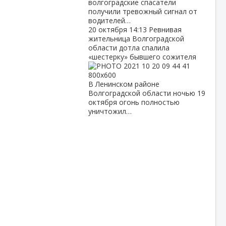
волгоградские спасатели
получили тревожный сигнал от
водителей…
20 октября
14:13
Ревнивая
жительница Волгоградской
области дотла спалила
«шестерку» бывшего сожителя
В Ленинском районе
Волгоградской области ночью 19
октября огонь полностью
уничтожил…