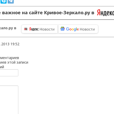
 важное на сайте Кривое-Зеркало.ру в
ало.ру в
1.2013 19:52
мментариев
иев этой записи
ий