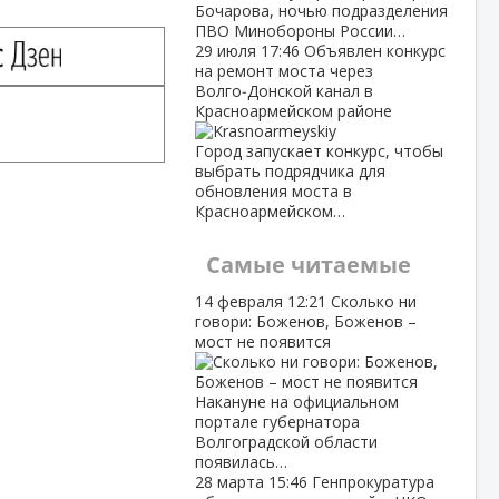
Бочарова, ночью подразделения
ПВО Минобороны России…
29 июля
17:46
Объявлен конкурс
на ремонт моста через
Волго‑Донской канал в
Красноармейском районе
Город запускает конкурс, чтобы
выбрать подрядчика для
обновления моста в
Красноармейском…
Самые читаемые
14 февраля
12:21
Сколько ни
говори: Боженов, Боженов –
мост не появится
Накануне на официальном
портале губернатора
Волгоградской области
появилась…
28 марта
15:46
Генпрокуратура