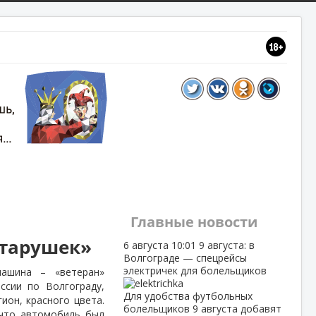
Главные новости
старушек»
6 августа
10:01
9 августа: в
Волгограде — спецрейсы
электричек для болельщиков
ашина – «ветеран»
сии по Волгограду,
Для удобства футбольных
гион, красного цвета.
болельщиков 9 августа добавят
 что автомобиль был