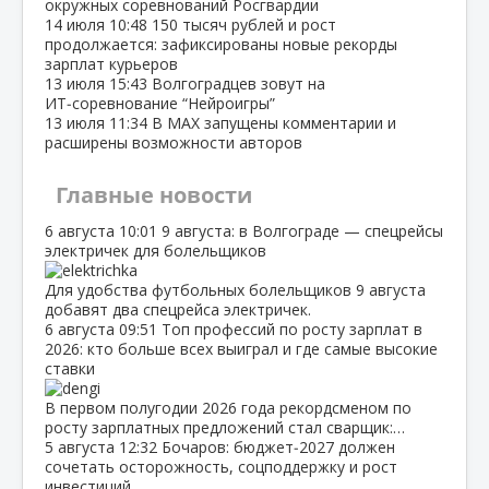
окружных соревнований Росгвардии
14 июля
10:48
150 тысяч рублей и рост
продолжается: зафиксированы новые рекорды
зарплат курьеров
13 июля
15:43
Волгоградцев зовут на
ИТ‑соревнование “Нейроигры”
13 июля
11:34
В МАХ запущены комментарии и
расширены возможности авторов
Главные новости
6 августа
10:01
9 августа: в Волгограде — спецрейсы
электричек для болельщиков
Для удобства футбольных болельщиков 9 августа
добавят два спецрейса электричек.
6 августа
09:51
Топ профессий по росту зарплат в
2026: кто больше всех выиграл и где самые высокие
ставки
В первом полугодии 2026 года рекордсменом по
росту зарплатных предложений стал сварщик:…
5 августа
12:32
Бочаров: бюджет‑2027 должен
сочетать осторожность, соцподдержку и рост
инвестиций