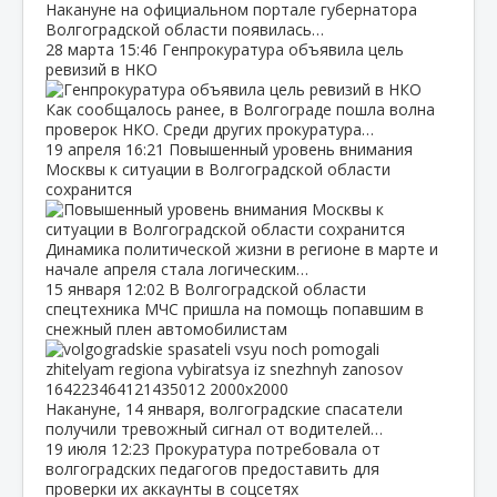
Накануне на официальном портале губернатора
Волгоградской области появилась…
28 марта
15:46
Генпрокуратура объявила цель
ревизий в НКО
Как сообщалось ранее, в Волгограде пошла волна
проверок НКО. Среди других прокуратура…
19 апреля
16:21
Повышенный уровень внимания
Москвы к ситуации в Волгоградской области
сохранится
Динамика политической жизни в регионе в марте и
начале апреля стала логическим…
15 января
12:02
В Волгоградской области
спецтехника МЧС пришла на помощь попавшим в
снежный плен автомобилистам
Накануне, 14 января, волгоградские спасатели
получили тревожный сигнал от водителей…
19 июля
12:23
Прокуратура потребовала от
волгоградских педагогов предоставить для
проверки их аккаунты в соцсетях