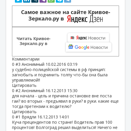
Самое важное на сайте Кривое-
Зеркало.ру в
Читать Кривое-
Зеркало.ру в
Комментарии
0
#3
Анонимный
10.02.2016 03:19
у судебно-полицейской системы в рф принцип:
загнобыть и подчинить толпу что-бы она была
управляемой!!
Цитировать
0
#2
Анонимный
16.12.2013 15:30
для начала - цель и причина остановке вне поста
гаи? во вторых - предъявил в руки? в руки. какие еще
тогда претензии к водителю?
Цитировать
0
#1
Врядли
16.12.2013 14:01
Куча прецендентов по стране! Водитель прав 100
процентов! Волгоград решил выделиться! Ничего не