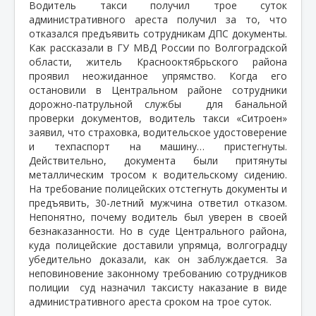
Водитель такси получил трое суток
административного ареста получил за то, что
отказался предъявить сотрудникам ДПС документы.
Как рассказали в ГУ МВД России по Волгоградской
области, житель Краснооктябрьского района
проявил неожиданное упрямство. Когда его
остановили в Центральном районе сотрудники
дорожно-патрульной службы
для банальной
проверки документов, водитель такси «Ситроен»
заявил, что страховка, водительское удостоверение
и техпаспорт на машину… пристегнуты.
Действительно, документа были притянуты
металлическим тросом к водительскому сидению.
На требование полицейских отстегнуть документы и
предъявить, 30-летний мужчина ответил отказом.
Непонятно, почему водитель был уверен в своей
безнаказанности. Но в суде Центрального района,
куда полицейские доставили упрямца, волгоградцу
убедительно доказали, как он заблуждается. За
неповиновение законному требованию сотрудников
полиции
суд назначил таксисту наказание в виде
административного ареста сроком на трое суток.