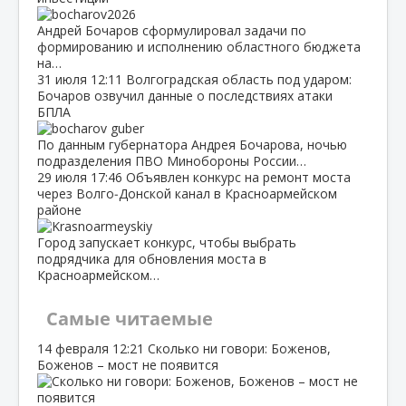
Андрей Бочаров сформулировал задачи по
формированию и исполнению областного бюджета
на…
31 июля
12:11
Волгоградская область под ударом:
Бочаров озвучил данные о последствиях атаки
БПЛА
По данным губернатора Андрея Бочарова, ночью
подразделения ПВО Минобороны России…
29 июля
17:46
Объявлен конкурс на ремонт моста
через Волго‑Донской канал в Красноармейском
районе
Город запускает конкурс, чтобы выбрать
подрядчика для обновления моста в
Красноармейском…
Самые читаемые
14 февраля
12:21
Сколько ни говори: Боженов,
Боженов – мост не появится