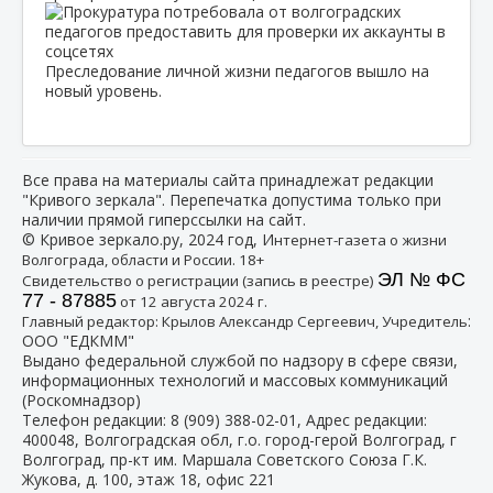
Преследование личной жизни педагогов вышло на
новый уровень.
Все права на материалы сайта принадлежат редакции
"Кривого зеркала". Перепечатка допустима только при
наличии прямой гиперссылки на сайт.
© Кривое зеркало.ру, 2024 год, И
нтернет-газета о жизни
Волгограда, области и России. 18+
ЭЛ № ФС
Свидетельство о регистрации (запись в реестре)
77 - 87885
от 12 августа 2024 г.
:
Главный редактор: Крылов Александр Сергеевич, Учредитель
ООО "ЕДКММ"
Выдано федеральной службой по надзору в сфере связи,
информационных технологий и массовых коммуникаций
(Роскомнадзор)
Телефон редакции:
8 (909) 388-02-01
, Адрес редакции:
400048, Волгоградская обл, г.о. город-герой Волгоград, г
Волгоград, пр-кт им. Маршала Советского Союза Г.К.
Жукова, д. 100, этаж 18, офис 221