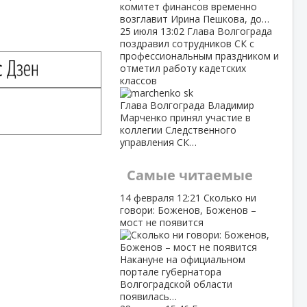
комитет финансов временно
возглавит Ирина Пешкова, до…
25 июля
13:02
Глава Волгограда
поздравил сотрудников СК с
профессиональным праздником и
отметил работу кадетских
классов
Глава Волгограда Владимир
Марченко принял участие в
коллегии Следственного
управления СК…
Самые читаемые
14 февраля
12:21
Сколько ни
говори: Боженов, Боженов –
мост не появится
Накануне на официальном
портале губернатора
Волгоградской области
появилась…