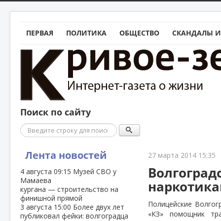
ПЕРВАЯ
ПОЛИТИКА
ОБЩЕСТВО
СКАНДАЛЫ И
Поиск по сайту
Поиск
Лента новостей
27 марта 2014 15:35
Волгоград
4 августа
09:15
Музей СВО у
Мамаева
наркотик
кургана — строительство на
финишной прямой
Полицейские Волгог
3 августа
15:00
Более двух лет
«КЗ» помощник тра
публиковал фейки: волгоградца