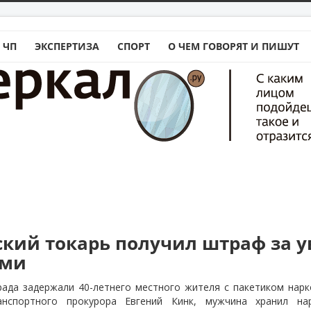
 ЧП
ЭКСПЕРТИЗА
СПОРТ
О ЧЕМ ГОВОРЯТ И ПИШУТ
ский токарь получил штраф за 
ами
рада задержали 40-летнего местного жителя с пакетиком нарк
нспортного прокурора Евгений Кинк, мужчина хранил на