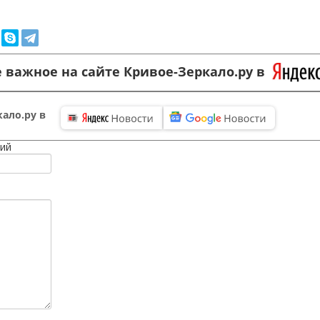
 важное на сайте Кривое-Зеркало.ру в
ало.ру в
ий