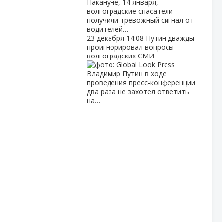
Накануне, 14 января,
волгоградские спасатели
получили тревожный сигнал от
водителей…
23 декабря
14:08
Путин дважды
проигнорировал вопросы
волгоградских СМИ
Владимир Путин в ходе
проведения пресс-конференции
два раза не захотел ответить
на…