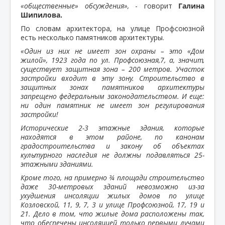
«общественные» обсуждения»,
- говорит
Галина
Шипилова.
По словам архитектора, на улице Профсоюзной
есть несколько памятников архитектуры.
«Один из них не имеет зон охраны – это «Дом
жилой», 1923 года по ул. Профсоюзная,7, а, значит,
существует защитная зона – 200 метров. Участок
застройки входит в эту зону. Строительство в
защитных зонах памятников архитектуры
запрещено федеральным законодательством. И еще:
ни один памятник не имеет зон регулирования
застройки!
Исторические 2-3 этажные здания, которые
находятся в этом районе, по канонам
градостроительства и закону об объектах
культурного наследия не должны подавляться 25-
этажными зданиями.
Кроме того, на примерно ¾ площади строительство
даже 30-метровых зданий невозможно из-за
ухудшения инсоляции жилых домов по улице
Козловской, 11, 9, 7, 3 и улице Профсоюзной, 17, 19 и
21. Дело в том, что жилые дома расположены так,
что обеспечены инсоляцией только первыми лучами