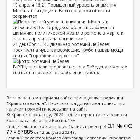
19 апреля
16:21
Повышенный уровень внимания
Москвы к ситуации в Волгоградской области
сохранится
Динамика политической жизни в регионе в марте и
начале апреля стала логическим…
21 декабря
15:45
Дизайнер Артемий Лебедев
посягнул на чувства верующих, грубо назвав мощи
святых "коробкой с перхотью"
В РПЦ призвали проверить слова Лебедева о мощах
святых на предмет оскорбления чувств…
Все права на материалы сайта принадлежат редакции
"Кривого зеркала". Перепечатка допустима только при
наличии прямой гиперссылки на сайт.
© Кривое зеркало.ру, 2024 год, И
нтернет-газета о жизни
Волгограда, области и России. 18+
ЭЛ № ФС
Свидетельство о регистрации (запись в реестре)
77 - 87885
от 12 августа 2024 г.
:
Главный редактор: Крылов Александр Сергеевич, Учредитель