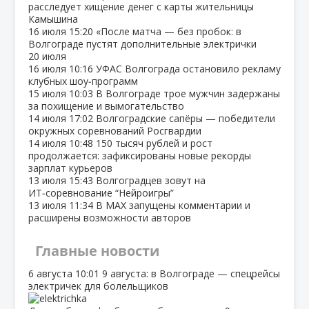
расследует хищение денег с карты жительницы
Камышина
16 июля
15:20
«После матча — без пробок: в
Волгограде пустят дополнительные электрички
20 июля
16 июля
10:16
УФАС Волгограда остановило рекламу
клубных шоу‑программ
15 июля
10:03
В Волгограде трое мужчин задержаны
за похищение и вымогательство
14 июля
17:02
Волгоградские сапёры — победители
окружных соревнований Росгвардии
14 июля
10:48
150 тысяч рублей и рост
продолжается: зафиксированы новые рекорды
зарплат курьеров
13 июля
15:43
Волгоградцев зовут на
ИТ‑соревнование “Нейроигры”
13 июля
11:34
В МАХ запущены комментарии и
расширены возможности авторов
Главные новости
6 августа
10:01
9 августа: в Волгограде — спецрейсы
электричек для болельщиков