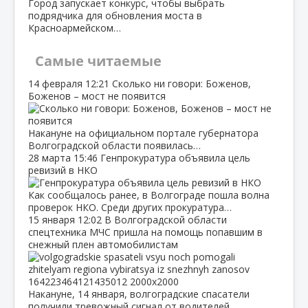
Город запускает конкурс, чтобы выбрать
подрядчика для обновления моста в
Красноармейском…
Самые читаемые
14 февраля
12:21
Сколько ни говори: Боженов,
Боженов – мост не появится
Накануне на официальном портале губернатора
Волгоградской области появилась…
28 марта
15:46
Генпрокуратура объявила цель
ревизий в НКО
Как сообщалось ранее, в Волгограде пошла волна
проверок НКО. Среди других прокуратура…
15 января
12:02
В Волгоградской области
спецтехника МЧС пришла на помощь попавшим в
снежный плен автомобилистам
Накануне, 14 января, волгоградские спасатели
получили тревожный сигнал от водителей…