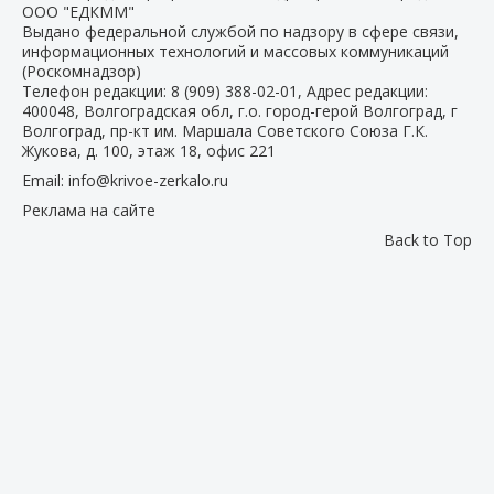
ООО "ЕДКММ"
Выдано федеральной службой по надзору в сфере связи,
информационных технологий и массовых коммуникаций
(Роскомнадзор)
Телефон редакции:
8 (909) 388-02-01
, Адрес редакции:
400048, Волгоградская обл, г.о. город-герой Волгоград, г
Волгоград, пр-кт им. Маршала Советского Союза Г.К.
Жукова, д. 100, этаж 18, офис 221
Email:
info@krivoe-zerkalo.ru
Реклама на сайте
Back to Top