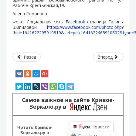
Рабоче-Крестьянская,19.
Алена Романова
Фото: Социальная сеть
Facebook
страница Галины
Шипиловой
https://www.facebook.com/photo.php?
fbid=1641622295910819&set=pcb.1641622465910802&type=3
Назад
Вперед
Самое важное на сайте Кривое-
Зеркало.ру в
Читать Кривое-
Зеркало.ру в