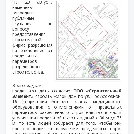
На 29 августа
намечены
очередные
публичные
слушания по
вопросу
предоставления
строительной
фирме разрешения
на отклонение от
предельных
параметров
разрешенного
строительства.
Волгоградцам
предлагают дать согласие
ООО «Строительный
Элемент»
строить жилой дом по ул. Профсоюзной,
16 (территория бывшего завода медицинского
оборудования) с отклонениями от предельных
параметров разрешенного строительства в части
увеличения предельной высоты зданий с 30 м до 75
м, то есть людей собирают для того, чтобы они
проголосовали за нарушение предельных норм,
дальше которых и делать то ничего нельзя, тем не