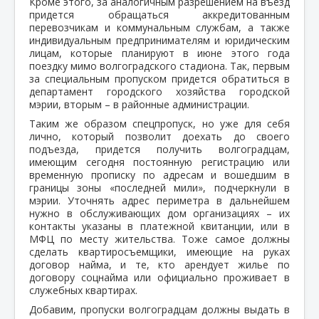
Кроме этого, за аналогичным разрешением на въезд
придется обращаться аккредитованным
перевозчикам и коммунальным службам, а также
индивидуальным предпринимателям и юридическим
лицам, которые планируют в июне этого года
поездку мимо волгоградского стадиона. Так, первым
за специальным пропуском придется обратиться в
департамент городского хозяйства городской
мэрии, вторым – в районные администрации.
Таким же образом спецпропуск, но уже для себя
лично, который позволит доехать до своего
подъезда, придется получить волгоградцам,
имеющим сегодня постоянную регистрацию или
временную прописку по адресам и вошедшим в
границы зоны «последней мили», подчеркнули в
мэрии. Уточнять адрес периметра в дальнейшем
нужно в обслуживающих дом организациях – их
контакты указаны в платежной квитанции, или в
МФЦ по месту жительства. Тоже самое должны
сделать квартиросъемщики, имеющие на руках
договор найма, и те, кто арендует жилье по
договору соцнайма или официально проживает в
служебных квартирах.
Добавим, пропуски волгоградцам должны выдать в