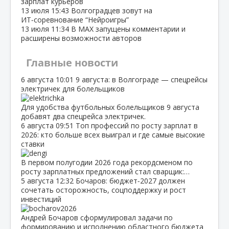
зарплат курьеров
13 июля
15:43
Волгоградцев зовут на
ИТ‑соревнование “Нейроигры”
13 июля
11:34
В МАХ запущены комментарии и
расширены возможности авторов
Главные новости
6 августа
10:01
9 августа: в Волгограде — спецрейсы
электричек для болельщиков
Для удобства футбольных болельщиков 9 августа
добавят два спецрейса электричек.
6 августа
09:51
Топ профессий по росту зарплат в
2026: кто больше всех выиграл и где самые высокие
ставки
В первом полугодии 2026 года рекордсменом по
росту зарплатных предложений стал сварщик:…
5 августа
12:32
Бочаров: бюджет‑2027 должен
сочетать осторожность, соцподдержку и рост
инвестиций
Андрей Бочаров сформулировал задачи по
формированию и исполнению областного бюджета