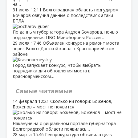
на…
31 июля
12:11
Волгоградская область под ударом:
Бочаров озвучил данные о последствиях атаки
БПЛА
По данным губернатора Андрея Бочарова, ночью
подразделения ПВО Минобороны России…
29 июля
17:46
Объявлен конкурс на ремонт моста
через Волго‑Донской канал в Красноармейском
районе
Город запускает конкурс, чтобы выбрать
подрядчика для обновления моста в
Красноармейском…
Самые читаемые
14 февраля
12:21
Сколько ни говори: Боженов,
Боженов – мост не появится
Накануне на официальном портале губернатора
Волгоградской области появилась…
28 марта
15:46
Генпрокуратура объявила цель