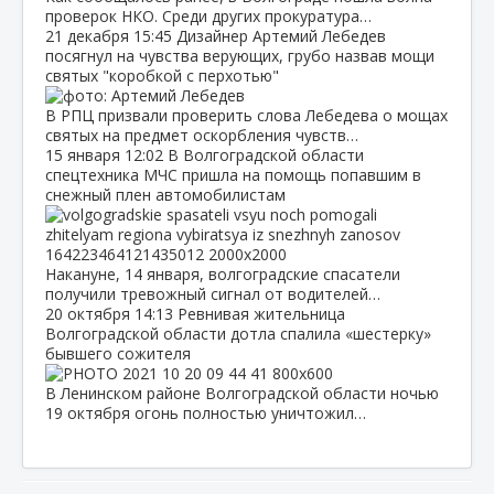
проверок НКО. Среди других прокуратура…
21 декабря
15:45
Дизайнер Артемий Лебедев
посягнул на чувства верующих, грубо назвав мощи
святых "коробкой с перхотью"
В РПЦ призвали проверить слова Лебедева о мощах
святых на предмет оскорбления чувств…
15 января
12:02
В Волгоградской области
спецтехника МЧС пришла на помощь попавшим в
снежный плен автомобилистам
Накануне, 14 января, волгоградские спасатели
получили тревожный сигнал от водителей…
20 октября
14:13
Ревнивая жительница
Волгоградской области дотла спалила «шестерку»
бывшего сожителя
В Ленинском районе Волгоградской области ночью
19 октября огонь полностью уничтожил…