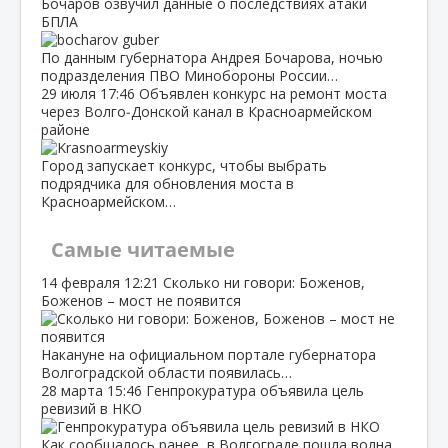
Бочаров озвучил данные о последствиях атаки
БПЛА
По данным губернатора Андрея Бочарова, ночью
подразделения ПВО Минобороны России…
29 июля
17:46
Объявлен конкурс на ремонт моста
через Волго‑Донской канал в Красноармейском
районе
Город запускает конкурс, чтобы выбрать
подрядчика для обновления моста в
Красноармейском…
Самые читаемые
14 февраля
12:21
Сколько ни говори: Боженов,
Боженов – мост не появится
Накануне на официальном портале губернатора
Волгоградской области появилась…
28 марта
15:46
Генпрокуратура объявила цель
ревизий в НКО
Как сообщалось ранее, в Волгограде пошла волна