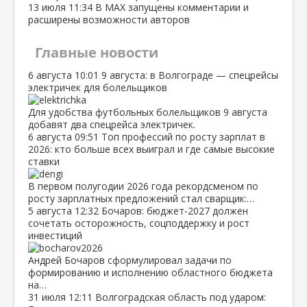
13 июля
11:34
В МАХ запущены комментарии и
расширены возможности авторов
Главные новости
6 августа
10:01
9 августа: в Волгограде — спецрейсы
электричек для болельщиков
Для удобства футбольных болельщиков 9 августа
добавят два спецрейса электричек.
6 августа
09:51
Топ профессий по росту зарплат в
2026: кто больше всех выиграл и где самые высокие
ставки
В первом полугодии 2026 года рекордсменом по
росту зарплатных предложений стал сварщик:…
5 августа
12:32
Бочаров: бюджет‑2027 должен
сочетать осторожность, соцподдержку и рост
инвестиций
Андрей Бочаров сформулировал задачи по
формированию и исполнению областного бюджета
на…
31 июля
12:11
Волгоградская область под ударом: