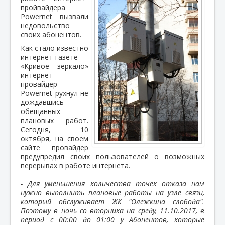
пройвайдера
Powernet вызвали
недовольство
своих абонентов.
Как стало известно
интернет-газете
«Кривое зеркало»
интернет-
провайдер
Powernet рухнул не
дождавшись
обещанных
плановых работ.
Сегодня, 10
октября, на своем
сайте провайдер
предупредил своих пользователей о возможных
перерывах в работе интернета.
- Для уменьшения количества точек отказа нам
нужно выполнить плановые работы на узле связи,
который обслуживает ЖК "Олежкина слобода".
Поэтому в ночь со вторника на среду, 11.10.2017, в
период с 00:00 до 01:00 у Абонентов, которые