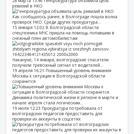
28 марта
15:46
Генпрокуратура объявила цель
ревизий в НКО
Как сообщалось ранее, в Волгограде пошла волна
проверок НКО. Среди других прокуратура…
15 января
12:02
В Волгоградской области
спецтехника МЧС пришла на помощь попавшим в
снежный плен автомобилистам
Накануне, 14 января, волгоградские спасатели
получили тревожный сигнал от водителей…
19 апреля
16:21
Повышенный уровень внимания
Москвы к ситуации в Волгоградской области
сохранится
Динамика политической жизни в регионе в марте и
начале апреля стала логическим…
19 июля
12:23
Прокуратура потребовала от
волгоградских педагогов предоставить для
проверки их аккаунты в соцсетях