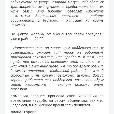
подключены по улице Базарова могут наблюдаться
кратковременные перерывы в предоставлении всех
услуг связи. Эти работы позволят избежать
возможных длительных простоев в работе
оборудования в будущем, - написано на сайте
Powernet.
По факту, жалобы от абонентов стали поступать
уже в районе 21.00.
- Интернета нет, на линию тех поддержки нельзя
дозвониться, он-лайн чат тоже не работает.
Трассировка показывает, что проблемы в том, что
трейс при выходе на внешнюю сеть запинается, -
жалуется Ольга Анисимова. - в то же время обычно
Powernet отличался стабильной работой, высокой
скоростью и не самыми высокими ценами. Всегда
хорошо работала тех поддержка. Раз и они вдруг
стали недоступны — значит поломка очень
серьезная.
Компания заранее принесла свои извинения за
возможные неудобства своим абонентам, так что
надеемся, в ближайшее время сеть появится.
Диана Егорова