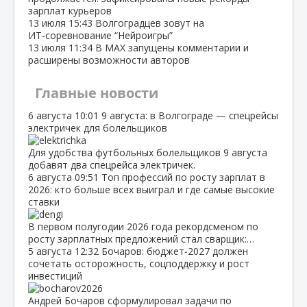
зарплат курьеров
13 июля
15:43
Волгоградцев зовут на
ИТ‑соревнование “Нейроигры”
13 июля
11:34
В МАХ запущены комментарии и
расширены возможности авторов
Главные новости
6 августа
10:01
9 августа: в Волгограде — спецрейсы
электричек для болельщиков
Для удобства футбольных болельщиков 9 августа
добавят два спецрейса электричек.
6 августа
09:51
Топ профессий по росту зарплат в
2026: кто больше всех выиграл и где самые высокие
ставки
В первом полугодии 2026 года рекордсменом по
росту зарплатных предложений стал сварщик:…
5 августа
12:32
Бочаров: бюджет‑2027 должен
сочетать осторожность, соцподдержку и рост
инвестиций
Андрей Бочаров сформулировал задачи по