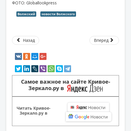
ФОТО: Globallookpress
Волжский
новости Волжского
Назад
Вперед
Самое важное на сайте Кривое-
Зеркало.ру в
Читать Кривое-
Зеркало.ру в