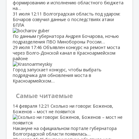
формированию и исполнению областного бюджета
на…
31 июля
12:11
Волгоградская область под ударом:
Бочаров озвучил данные о последствиях атаки
БПЛА
По данным губернатора Андрея Бочарова, ночью
подразделения ПВО Минобороны России…
29 июля
17:46
Объявлен конкурс на ремонт моста
через Волго‑Донской канал в Красноармейском
районе
Город запускает конкурс, чтобы выбрать
подрядчика для обновления моста в
Красноармейском…
Самые читаемые
14 февраля
12:21
Сколько ни говори: Боженов,
Боженов – мост не появится
Накануне на официальном портале губернатора
Волгоградской области появилась…