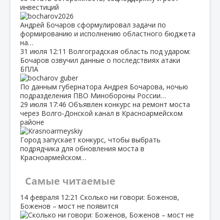
инвестиций
Андрей Бочаров сформулировал задачи по
формированию и исполнению областного бюджета
на…
31 июля
12:11
Волгоградская область под ударом:
Бочаров озвучил данные о последствиях атаки
БПЛА
По данным губернатора Андрея Бочарова, ночью
подразделения ПВО Минобороны России…
29 июля
17:46
Объявлен конкурс на ремонт моста
через Волго‑Донской канал в Красноармейском
районе
Город запускает конкурс, чтобы выбрать
подрядчика для обновления моста в
Красноармейском…
Самые читаемые
14 февраля
12:21
Сколько ни говори: Боженов,
Боженов – мост не появится