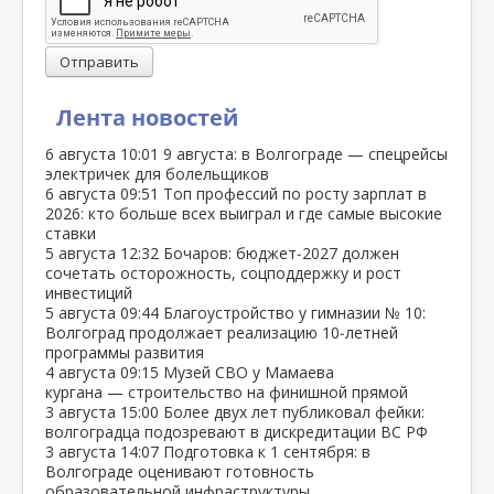
Отправить
Лента новостей
6 августа
10:01
9 августа: в Волгограде — спецрейсы
электричек для болельщиков
6 августа
09:51
Топ профессий по росту зарплат в
2026: кто больше всех выиграл и где самые высокие
ставки
5 августа
12:32
Бочаров: бюджет‑2027 должен
сочетать осторожность, соцподдержку и рост
инвестиций
5 августа
09:44
Благоустройство у гимназии № 10:
Волгоград продолжает реализацию 10‑летней
программы развития
4 августа
09:15
Музей СВО у Мамаева
кургана — строительство на финишной прямой
3 августа
15:00
Более двух лет публиковал фейки:
волгоградца подозревают в дискредитации ВС РФ
3 августа
14:07
Подготовка к 1 сентября: в
Волгограде оценивают готовность
образовательной инфраструктуры