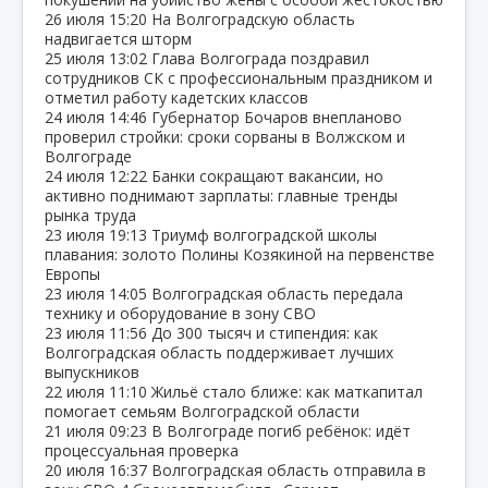
26 июля
15:20
На Волгоградскую область
надвигается шторм
25 июля
13:02
Глава Волгограда поздравил
сотрудников СК с профессиональным праздником и
отметил работу кадетских классов
24 июля
14:46
Губернатор Бочаров внепланово
проверил стройки: сроки сорваны в Волжском и
Волгограде
24 июля
12:22
Банки сокращают вакансии, но
активно поднимают зарплаты: главные тренды
рынка труда
23 июля
19:13
Триумф волгоградской школы
плавания: золото Полины Козякиной на первенстве
Европы
23 июля
14:05
Волгоградская область передала
технику и оборудование в зону СВО
23 июля
11:56
До 300 тысяч и стипендия: как
Волгоградская область поддерживает лучших
выпускников
22 июля
11:10
Жильё стало ближе: как маткапитал
помогает семьям Волгоградской области
21 июля
09:23
В Волгограде погиб ребёнок: идёт
процессуальная проверка
20 июля
16:37
Волгоградская область отправила в