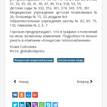
31, 33, 35, 39, 41, 45, 47, 49, 51а, 51б, 53, 55;
Детские сады: № 332, 352, 361, 374, 343, 370, 381
Медицинские учреждения: детская поликлиника №
26, больницы № 15, 22, роддом №4
Образовательные учреждения: школы № 62, 65, 75,
120, гимназии № 2, 6, 7.
Горожан предупреждают, что в графике отключений
на июль возможны изменения. Подробности можно
узнать в компании «Концессии теплоснабжения».
Юлия Соболева
Фото: globallookpress
Концессии водоснабжения
отключение воды
Назад
Вперед