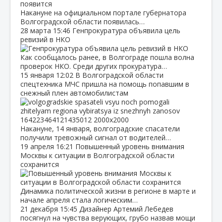
Накануне на официальном портале губернатора
Волгоградской области появилась…
28 марта
15:46
Генпрокуратура объявила цель
ревизий в НКО
Как сообщалось ранее, в Волгограде пошла волна
проверок НКО. Среди других прокуратура…
15 января
12:02
В Волгоградской области
спецтехника МЧС пришла на помощь попавшим в
снежный плен автомобилистам
Накануне, 14 января, волгоградские спасатели
получили тревожный сигнал от водителей…
19 апреля
16:21
Повышенный уровень внимания
Москвы к ситуации в Волгоградской области
сохранится
Динамика политической жизни в регионе в марте и
начале апреля стала логическим…
21 декабря
15:45
Дизайнер Артемий Лебедев
посягнул на чувства верующих, грубо назвав мощи