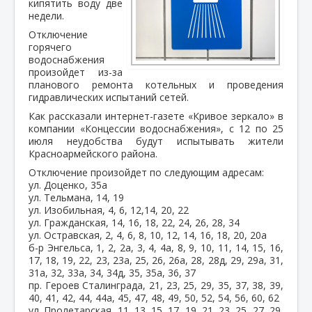
кипятить воду две
недели.
Отключение
горячего
водоснабжения
произойдет из-за
планового ремонта котельных и проведения
гидравлических испытаний сетей.
Как рассказали интернет-газете «Кривое зеркало» в
компании «Концессии водоснабжения», с 12 по 25
июля неудобства будут испытывать жители
Красноармейского района.
Отключение произойдет по следующим адресам:
ул. Доценко, 35а
ул. Тельмана, 14, 19
ул. Изобильная, 4, 6, 12,14, 20, 22
ул. Гражданская, 14, 16, 18, 22, 24, 26, 28, 34
ул. Остравская, 2, 4, 6, 8, 10, 12, 14, 16, 18, 20, 20а
б-р Энгельса, 1, 2, 2а, 3, 4, 4а, 8, 9, 10, 11, 14, 15, 16,
17, 18, 19, 22, 23, 23а, 25, 26, 26а, 28, 28д, 29, 29а, 31,
31а, 32, 33а, 34, 34д, 35, 35а, 36, 37
пр. Героев Сталинграда, 21, 23, 25, 29, 35, 37, 38, 39,
40, 41, 42, 44, 44а, 45, 47, 48, 49, 50, 52, 54, 56, 60, 62
ул. Пролетарская, 11, 13, 15, 17, 19, 21, 23, 25, 27, 29,