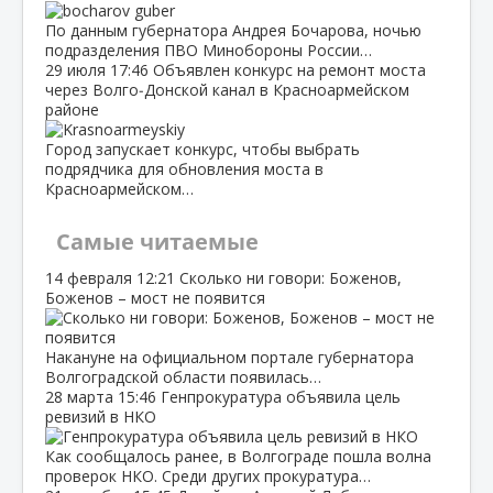
По данным губернатора Андрея Бочарова, ночью
подразделения ПВО Минобороны России…
29 июля
17:46
Объявлен конкурс на ремонт моста
через Волго‑Донской канал в Красноармейском
районе
Город запускает конкурс, чтобы выбрать
подрядчика для обновления моста в
Красноармейском…
Самые читаемые
14 февраля
12:21
Сколько ни говори: Боженов,
Боженов – мост не появится
Накануне на официальном портале губернатора
Волгоградской области появилась…
28 марта
15:46
Генпрокуратура объявила цель
ревизий в НКО
Как сообщалось ранее, в Волгограде пошла волна
проверок НКО. Среди других прокуратура…