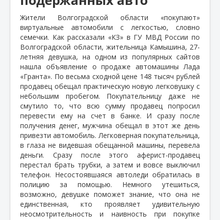
Жители Волгоградской области «покупают»
виртуальные автомобили с легкостью, словно
семечки. Как рассказали «КЗ» в ГУ МВД России по
Волгоградской области, жительница Камышина, 27-
летняя девушка, на одном из популярных сайтов
нашла объявление о продаже автомашины Лада
«Гранта». По весьма сходной цене 148 тысяч рублей
продавец обещал практическую новую легковушку с
небольшим пробегом. Покупательницу даже не
смутило то, что всю сумму продавец попросил
перевести ему на счет в банке. И сразу после
получения денег, мужчина обещал в этот же день
привезти автомобиль. Легковерная покупательница,
в глаза не видевшая обещанной машины, перевела
деньги. Сразу после этого аферист-продавец
перестал брать трубки, а затем и вовсе выключил
телефон. Несостоявшаяся автоледи обратилась в
полицию за помощью. Немного утешиться,
возможно, девушке поможет знание, что она не
единственная, кто проявляет удивительную
неосмотрительность и наивность при покупке