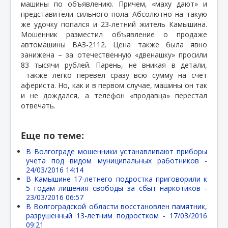
машины по объявлению. Причем, «маху дают» и
представители сильного пола. Абсолютно на такую
же удочку попался и 23-летний житель Камышина.
Мошенник разместил объявление о продаже
автомашины ВАЗ-2112. Цена также была явно
занижена – за отечественную «двенашку» просили
83 тысячи рублей. Парень, не вникая в детали,
также легко перевел сразу всю сумму на счет
афериста. Но, как и в первом случае, машины он так
и не дождался, а телефон «продавца» перестал
отвечать.
Еще по теме:
В Волгограде мошенники устанавливают приборы
учета под видом муниципальных работников -
24/03/2016 14:14
В Камышине 17-летнего подростка приговорили к
5 годам лишения свободы за сбыт наркотиков -
23/03/2016 06:57
В Волгоградской области восстановлен памятник,
разрушенный 13-летним подростком -
17/03/2016
09:21