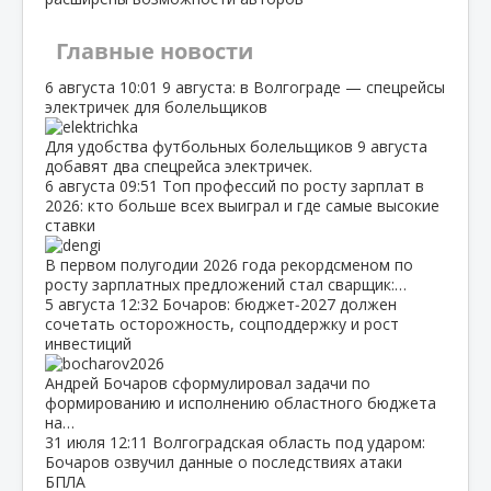
Главные новости
6 августа
10:01
9 августа: в Волгограде — спецрейсы
электричек для болельщиков
Для удобства футбольных болельщиков 9 августа
добавят два спецрейса электричек.
6 августа
09:51
Топ профессий по росту зарплат в
2026: кто больше всех выиграл и где самые высокие
ставки
В первом полугодии 2026 года рекордсменом по
росту зарплатных предложений стал сварщик:…
5 августа
12:32
Бочаров: бюджет‑2027 должен
сочетать осторожность, соцподдержку и рост
инвестиций
Андрей Бочаров сформулировал задачи по
формированию и исполнению областного бюджета
на…
31 июля
12:11
Волгоградская область под ударом:
Бочаров озвучил данные о последствиях атаки
БПЛА