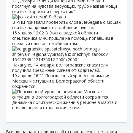
21 декабря
15:45
Дизайнер Артемий Лебедев
посягнул на чувства верующих, грубо назвав мощи
святых "коробкой с перхотью"
В РПЦ призвали проверить слова Лебедева о мощах
святых на предмет оскорбления чувств…
15 января
12:02
В Волгоградской области
спецтехника МЧС пришла на помощь попавшим в
снежный плен автомобилистам
Накануне, 14 января, волгоградские спасатели
получили тревожный сигнал от водителей…
19 апреля
16:21
Повышенный уровень внимания
Москвы к ситуации в Волгоградской области
сохранится
Динамика политической жизни в регионе в марте и
начале апреля стала логическим…
Все права на материалы сайта принадлежат редакции