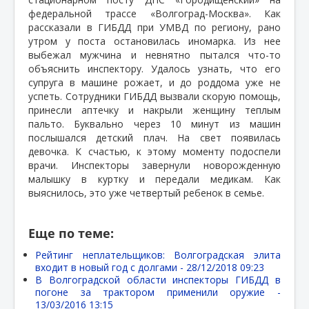
федеральной трассе «Волгоград-Москва». Как
рассказали в ГИБДД при УМВД по региону, рано
утром у поста остановилась иномарка. Из нее
выбежал мужчина и невнятно пытался что-то
объяснить инспектору. Удалось узнать, что его
супруга в машине рожает, и до роддома уже не
успеть. Сотрудники ГИБДД вызвали скорую помощь,
принесли аптечку и накрыли женщину теплым
пальто. Буквально через 10 минут из машин
послышался детский плач. На свет появилась
девочка. К счастью, к этому моменту подоспели
врачи. Инспекторы завернули новорожденную
малышку в куртку и передали медикам. Как
выяснилось, это уже четвертый ребенок в семье.
Еще по теме:
Рейтинг неплательщиков: Волгоградская элита
входит в новый год с долгами -
28/12/2018 09:23
В Волгоградской области инспекторы ГИБДД в
погоне за трактором применили оружие -
13/03/2016 13:15