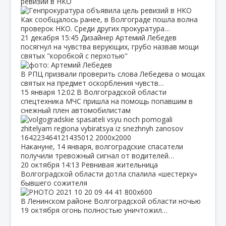
ревизий в НКО
Как сообщалось ранее, в Волгограде пошла волна
проверок НКО. Среди других прокуратура…
21 декабря
15:45
Дизайнер Артемий Лебедев
посягнул на чувства верующих, грубо назвав мощи
святых "коробкой с перхотью"
В РПЦ призвали проверить слова Лебедева о мощах
святых на предмет оскорбления чувств…
15 января
12:02
В Волгоградской области
спецтехника МЧС пришла на помощь попавшим в
снежный плен автомобилистам
Накануне, 14 января, волгоградские спасатели
получили тревожный сигнал от водителей…
20 октября
14:13
Ревнивая жительница
Волгоградской области дотла спалила «шестерку»
бывшего сожителя
В Ленинском районе Волгоградской области ночью
19 октября огонь полностью уничтожил…