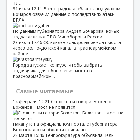
на…
31 июля
12:11
Волгоградская область под ударом:
Бочаров озвучил данные о последствиях атаки
БПЛА
По данным губернатора Андрея Бочарова, ночью
подразделения ПВО Минобороны России…
29 июля
17:46
Объявлен конкурс на ремонт моста
через Волго‑Донской канал в Красноармейском
районе
Город запускает конкурс, чтобы выбрать
подрядчика для обновления моста в
Красноармейском…
Самые читаемые
14 февраля
12:21
Сколько ни говори: Боженов,
Боженов – мост не появится
Накануне на официальном портале губернатора
Волгоградской области появилась…
28 марта
15:46
Генпрокуратура объявила цель