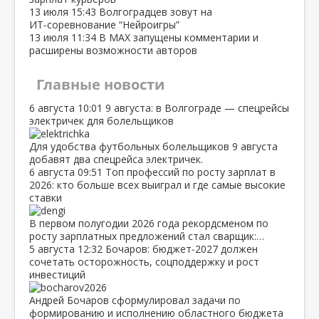
13 июля
15:43
Волгоградцев зовут на
ИТ‑соревнование “Нейроигры”
13 июля
11:34
В МАХ запущены комментарии и
расширены возможности авторов
Главные новости
6 августа
10:01
9 августа: в Волгограде — спецрейсы
электричек для болельщиков
Для удобства футбольных болельщиков 9 августа
добавят два спецрейса электричек.
6 августа
09:51
Топ профессий по росту зарплат в
2026: кто больше всех выиграл и где самые высокие
ставки
В первом полугодии 2026 года рекордсменом по
росту зарплатных предложений стал сварщик:…
5 августа
12:32
Бочаров: бюджет‑2027 должен
сочетать осторожность, соцподдержку и рост
инвестиций
Андрей Бочаров сформулировал задачи по
формированию и исполнению областного бюджета