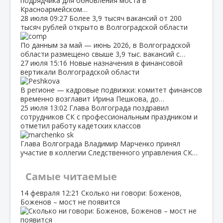
подрядчика для обновления моста в
Красноармейском…
28 июля
09:27
Более 3,9 тысяч вакансий от 200
тысяч рублей открыто в Волгоградской области
По данным за май — июнь 2026, в Волгоградской
области размещено свыше 3,9 тыс. вакансий с…
27 июля
15:16
Новые назначения в финансовой
вертикали Волгоградской области
В регионе — кадровые подвижки: комитет финансов
временно возглавит Ирина Пешкова, до…
25 июля
13:02
Глава Волгограда поздравил
сотрудников СК с профессиональным праздником и
отметил работу кадетских классов
Глава Волгограда Владимир Марченко принял
участие в коллегии Следственного управления СК…
Самые читаемые
14 февраля
12:21
Сколько ни говори: Боженов,
Боженов – мост не появится