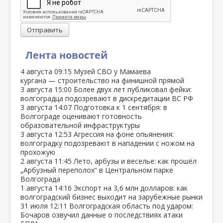
Отправить
Лента новостей
4 августа
09:15
Музей СВО у Мамаева
кургана — строительство на финишной прямой
3 августа
15:00
Более двух лет публиковал фейки:
волгоградца подозревают в дискредитации ВС РФ
3 августа
14:07
Подготовка к 1 сентября: в
Волгограде оценивают готовность
образовательной инфраструктуры
3 августа
12:53
Агрессия на фоне опьянения:
волгоградку подозревают в нападении с ножом на
прохожую
2 августа
11:45
Лето, арбузы и веселье: как прошёл
„Арбузный переполох“ в Центральном парке
Волгограда
1 августа
14:16
Экспорт на 3,6 млн долларов: как
волгоградский бизнес выходит на зарубежные рынки
31 июля
12:11
Волгоградская область под ударом:
Бочаров озвучил данные о последствиях атаки