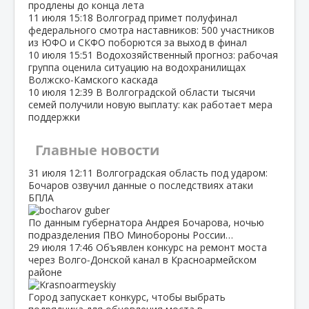
продлены до конца лета
11 июля
15:18
Волгоград примет полуфинал
федерального смотра наставников: 500 участников
из ЮФО и СКФО поборются за выход в финал
10 июля
15:51
Водохозяйственный прогноз: рабочая
группа оценила ситуацию на водохранилищах
Волжско‑Камского каскада
10 июля
12:39
В Волгоградской области тысячи
семей получили новую выплату: как работает мера
поддержки
Главные новости
31 июля
12:11
Волгоградская область под ударом:
Бочаров озвучил данные о последствиях атаки
БПЛА
По данным губернатора Андрея Бочарова, ночью
подразделения ПВО Минобороны России…
29 июля
17:46
Объявлен конкурс на ремонт моста
через Волго‑Донской канал в Красноармейском
районе
Город запускает конкурс, чтобы выбрать