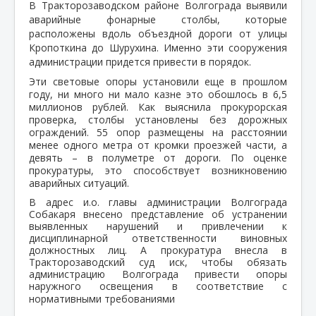
В Тракторозаводском районе Волгограда выявили
аварийные фонарные столбы, которые
расположены вдоль объездной дороги от улицы
Кропоткина до Шурухина. Именно эти сооружения
администрации придется привести в порядок.
Эти световые опоры установили еще в прошлом
году, ни много ни мало казне это обошлось в 6,5
миллионов рублей. Как выяснила прокурорская
проверка, столбы установлены без дорожных
ограждений. 55 опор размещены на расстоянии
менее одного метра от кромки проезжей части, а
девять – в полуметре от дороги. По оценке
прокуратуры, это способствует возникновению
аварийных ситуаций.
В адрес и.о. главы администрации Волгограда
Собакаря внесено представление об устранении
выявленных нарушений и привлечении к
дисциплинарной ответственности виновных
должностных лиц. А прокуратура внесла в
Тракторозаводский суд иск, чтобы обязать
администрацию Волгограда привести опоры
наружного освещения в соответствие с
нормативными требованиями