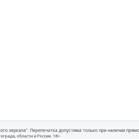
ого зеркала". Перепечатка допустима только при наличии прямо
ограда, области и России. 18+