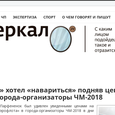
 ЧП
ЭКСПЕРТИЗА
СПОРТ
О ЧЕМ ГОВОРЯТ И ПИШУТ
» хотел «навариться» подняв це
города-организаторы ЧМ-2018
 Парфененок был удивлен увиденными ценами на
эрофлота» в города-организаторы ЧМ-2018 в дни