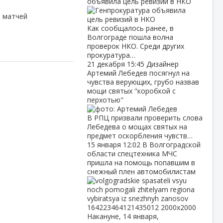
объявила цель ревизий в НКО
ы матчей
Как сообщалось ранее, в
Волгограде пошла волна
проверок НКО. Среди других
прокуратура…
21 декабря
15:45
Дизайнер
Артемий Лебедев посягнул на
чувства верующих, грубо назвав
мощи святых "коробкой с
перхотью"
В РПЦ призвали проверить слова
Лебедева о мощах святых на
предмет оскорбления чувств…
15 января
12:02
В Волгоградской
области спецтехника МЧС
пришла на помощь попавшим в
снежный плен автомобилистам
Накануне, 14 января,