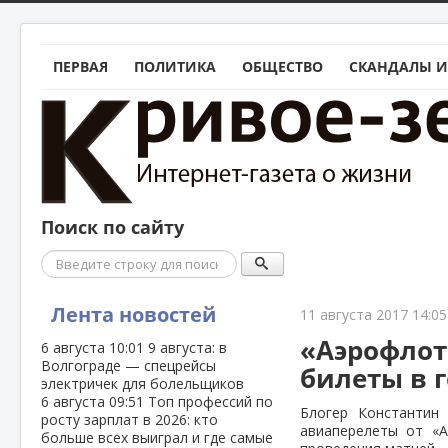
ПЕРВАЯ
ПОЛИТИКА
ОБЩЕСТВО
СКАНДАЛЫ И
Поиск по сайту
Поиск
Лента новостей
11 августа 2017 14:05
«Аэрофлот
6 августа
10:01
9 августа: в
Волгограде — спецрейсы
билеты в 
электричек для болельщиков
6 августа
09:51
Топ профессий по
Блогер Константин
росту зарплат в 2026: кто
авиаперелеты от «А
больше всех выиграл и где самые