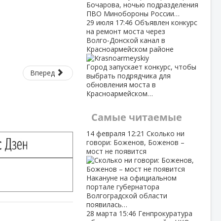
Бочарова, ночью подразделения
ПВО Минобороны России…
29 июля
17:46
Объявлен конкурс
на ремонт моста через
Волго‑Донской канал в
Красноармейском районе
Город запускает конкурс, чтобы
Вперед
выбрать подрядчика для
обновления моста в
Красноармейском…
Самые читаемые
14 февраля
12:21
Сколько ни
говори: Боженов, Боженов –
мост не появится
Накануне на официальном
портале губернатора
Волгоградской области
появилась…
28 марта
15:46
Генпрокуратура