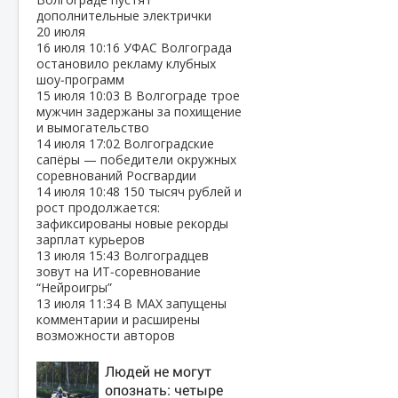
дополнительные электрички
20 июля
16 июля
10:16
УФАС Волгограда
остановило рекламу клубных
шоу‑программ
15 июля
10:03
В Волгограде трое
мужчин задержаны за похищение
и вымогательство
14 июля
17:02
Волгоградские
сапёры — победители окружных
соревнований Росгвардии
14 июля
10:48
150 тысяч рублей и
рост продолжается:
зафиксированы новые рекорды
зарплат курьеров
13 июля
15:43
Волгоградцев
зовут на ИТ‑соревнование
“Нейроигры”
13 июля
11:34
В МАХ запущены
комментарии и расширены
возможности авторов
Людей не могут
опознать: четыре