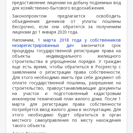
предоставление лицензии на добычу подземных вод
для хозяйственно-бытового водоснабжения.
Законопроектом предлагается освободить
объединения дачников от уплаты пошлины
бессрочно, если они обратятся за получением
лицензии до 1 января 2020 года.
Напомним,
1 марта 2018 года у собственников
незарегистрированных дач
закончится срок
процедуры государственной регистрации права на
объекты индивидуального жилищного
строительства в упрощенном порядке. У граждан
еще есть время, чтобы обратиться в Росреестр с
заявлением о регистрации права собственности.
Для этого необходимо иметь при себе документ об
оплате государственной пошлины, разрешение на
строительство, правоустанавливающие документы
на участок и подготовленный кадастровым
инженером технический план жилого дома. После 1
марта для регистрации права собственности
потребуется ввод жилого дома в эксплуатацию. Для
этого необходимо будет обратиться в орган
местного самоуправления по месту нахождения
такого объекта.