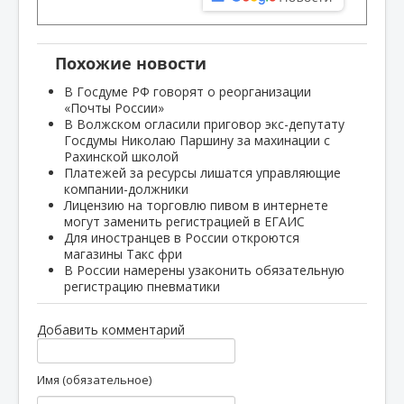
Похожие новости
В Госдуме РФ говорят о реорганизации
«Почты России»
В Волжском огласили приговор экс-депутату
Госдумы Николаю Паршину за махинации с
Рахинской школой
Платежей за ресурсы лишатся управляющие
компании-должники
Лицензию на торговлю пивом в интернете
могут заменить регистрацией в ЕГАИС
Для иностранцев в России откроются
магазины Такс фри
В России намерены узаконить обязательную
регистрацию пневматики
Добавить комментарий
Имя (обязательное)