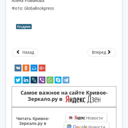
Алена Романова
Фото: Globallookpress
Госдума
Назад
Вперед
Самое важное на сайте Кривое-
Зеркало.ру в
Читать Кривое-
Зеркало.ру в