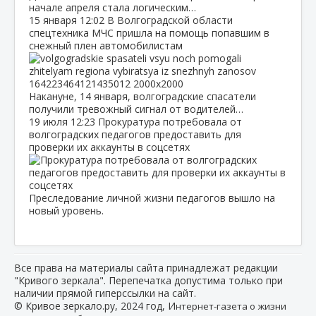
начале апреля стала логическим…
15 января
12:02
В Волгоградской области
спецтехника МЧС пришла на помощь попавшим в
снежный плен автомобилистам
Накануне, 14 января, волгоградские спасатели
получили тревожный сигнал от водителей…
19 июля
12:23
Прокуратура потребовала от
волгоградских педагогов предоставить для
проверки их аккаунты в соцсетях
Преследование личной жизни педагогов вышло на
новый уровень.
Все права на материалы сайта принадлежат редакции
"Кривого зеркала". Перепечатка допустима только при
наличии прямой гиперссылки на сайт.
© Кривое зеркало.ру, 2024 год, И
нтернет-газета о жизни