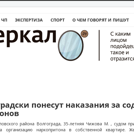
 ЧП
ЭКСПЕРТИЗА
СПОРТ
О ЧЕМ ГОВОРЯТ И ПИШУТ
градски понесут наказания за с
онов
овского района Волгограда, 35-летняя Чижова М. , судом при
а организацию наркопритона в собственной квартире. 