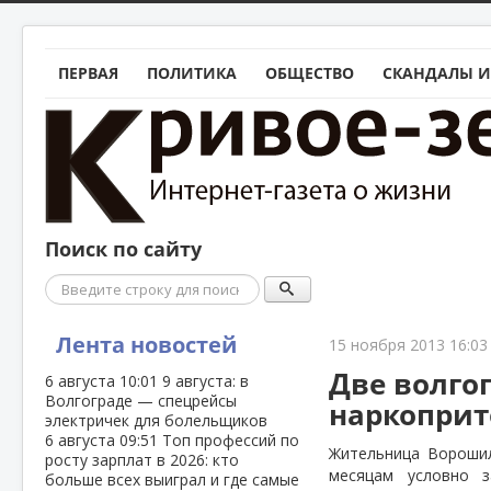
ПЕРВАЯ
ПОЛИТИКА
ОБЩЕСТВО
СКАНДАЛЫ И
Поиск по сайту
Поиск
Лента новостей
15 ноября 2013 16:03
Две волго
6 августа
10:01
9 августа: в
Волгограде — спецрейсы
наркоприт
электричек для болельщиков
6 августа
09:51
Топ профессий по
Жительница Ворошил
росту зарплат в 2026: кто
месяцам условно з
больше всех выиграл и где самые