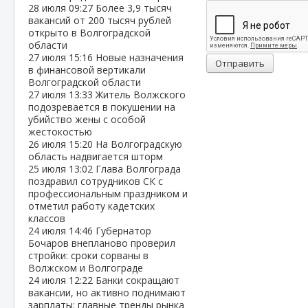
28 июля
09:27
Более 3,9 тысяч
вакансий от 200 тысяч рублей
открыто в Волгоградской
области
27 июля
15:16
Новые назначения
Отправить
в финансовой вертикали
Волгоградской области
27 июля
13:33
Житель Волжского
подозревается в покушении на
убийство жены с особой
жестокостью
26 июля
15:20
На Волгоградскую
область надвигается шторм
25 июля
13:02
Глава Волгограда
поздравил сотрудников СК с
профессиональным праздником и
отметил работу кадетских
классов
24 июля
14:46
Губернатор
Бочаров внепланово проверил
стройки: сроки сорваны в
Волжском и Волгограде
24 июля
12:22
Банки сокращают
вакансии, но активно поднимают
зарплаты: главные тренды рынка