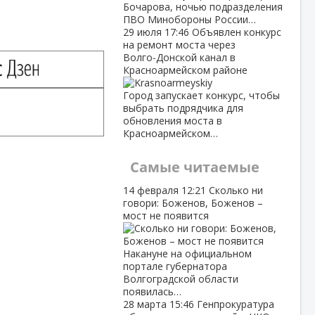
Бочарова, ночью подразделения
ПВО Минобороны России…
29 июля
17:46
Объявлен конкурс
на ремонт моста через
Волго‑Донской канал в
Красноармейском районе
Город запускает конкурс, чтобы
выбрать подрядчика для
обновления моста в
Красноармейском…
Самые читаемые
14 февраля
12:21
Сколько ни
говори: Боженов, Боженов –
мост не появится
Накануне на официальном
портале губернатора
Волгоградской области
появилась…
28 марта
15:46
Генпрокуратура