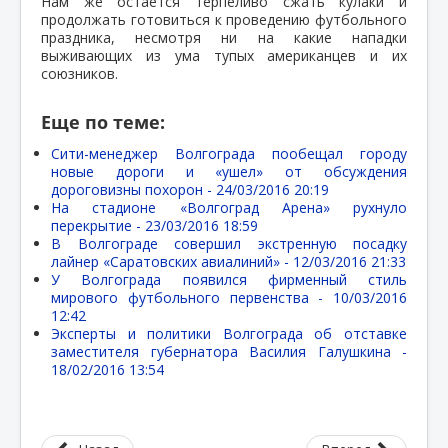
Нам же остается терпеливо сжать кулаки и
продолжать готовиться к проведению футбольного
праздника, несмотря ни на какие нападки
выживающих из ума тупых американцев и их
союзников.
Еще по теме:
Сити-менеджер Волгограда пообещал городу
новые дороги и «ушел» от обсуждения
дороговизны похорон -
24/03/2016 20:19
На стадионе «Волгоград Арена» рухнуло
перекрытие -
23/03/2016 18:59
В Волгограде совершил экстренную посадку
лайнер «Саратовских авиалиний» -
12/03/2016 21:33
У Волгограда появился фирменный стиль
мирового футбольного первенства -
10/03/2016
12:42
Эксперты и политики Волгограда об отставке
заместителя губернатора Василия Галушкина -
18/02/2016 13:54