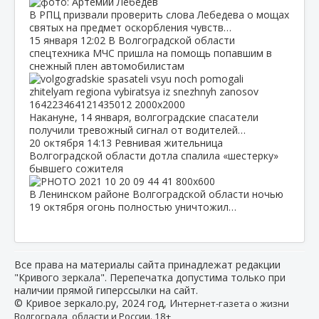
В РПЦ призвали проверить слова Лебедева о мощах
святых на предмет оскорбления чувств…
15 января
12:02
В Волгоградской области
спецтехника МЧС пришла на помощь попавшим в
снежный плен автомобилистам
Накануне, 14 января, волгоградские спасатели
получили тревожный сигнал от водителей…
20 октября
14:13
Ревнивая жительница
Волгоградской области дотла спалила «шестерку»
бывшего сожителя
В Ленинском районе Волгоградской области ночью
19 октября огонь полностью уничтожил…
Все права на материалы сайта принадлежат редакции
"Кривого зеркала". Перепечатка допустима только при
наличии прямой гиперссылки на сайт.
© Кривое зеркало.ру, 2024 год, И
нтернет-газета о жизни
Волгограда, области и России. 18+