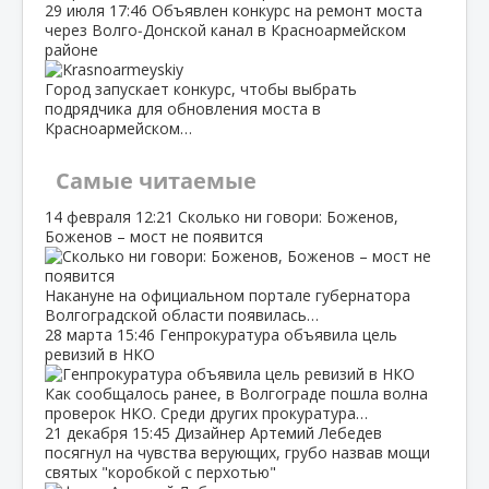
29 июля
17:46
Объявлен конкурс на ремонт моста
через Волго‑Донской канал в Красноармейском
районе
Город запускает конкурс, чтобы выбрать
подрядчика для обновления моста в
Красноармейском…
Самые читаемые
14 февраля
12:21
Сколько ни говори: Боженов,
Боженов – мост не появится
Накануне на официальном портале губернатора
Волгоградской области появилась…
28 марта
15:46
Генпрокуратура объявила цель
ревизий в НКО
Как сообщалось ранее, в Волгограде пошла волна
проверок НКО. Среди других прокуратура…
21 декабря
15:45
Дизайнер Артемий Лебедев
посягнул на чувства верующих, грубо назвав мощи
святых "коробкой с перхотью"