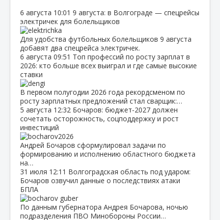
6 августа
10:01
9 августа: в Волгограде — спецрейсы
электричек для болельщиков
Для удобства футбольных болельщиков 9 августа
добавят два спецрейса электричек.
6 августа
09:51
Топ профессий по росту зарплат в
2026: кто больше всех выиграл и где самые высокие
ставки
В первом полугодии 2026 года рекордсменом по
росту зарплатных предложений стал сварщик:…
5 августа
12:32
Бочаров: бюджет‑2027 должен
сочетать осторожность, соцподдержку и рост
инвестиций
Андрей Бочаров сформулировал задачи по
формированию и исполнению областного бюджета
на…
31 июля
12:11
Волгоградская область под ударом:
Бочаров озвучил данные о последствиях атаки
БПЛА
По данным губернатора Андрея Бочарова, ночью
подразделения ПВО Минобороны России…