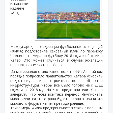
испанское
издание
«AS»,
Международная федерация футбольных ассоциаций
(ФИФА) подготовила секретный план по переносу
Чемпионата мира по футболу 2018 года из России в
Катар. Это может случиться в случае эскалации
военного конфликта на Украине.
Из материалов стало известно, что ФИФА в тайном
порядке попросило правительство Катара ускорить
подготовку и строительство объектов
инфраструктуры, чтобы все было готово не к 2022
году, а к 2018-му. На что представители Катара
заверили, что если все-таки перенос Чемпионата
мира случится, то страна будет готова к принятию
мирового форума на четыре года раньше.
Такие меры ФИФА предпринимает в связи с военным
конфликтом, который происходит в соседней с