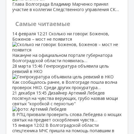
Глава Волгограда Владимир Марченко принял
участие в коллегии Следственного управления СК…
Самые читаемые
14 февраля
12:21
Сколько ни говори: Боженов,
Боженов – мост не появится
Накануне на официальном портале губернатора
Волгоградской области появилась…
28 марта
15:46
Генпрокуратура объявила цель
ревизий в НКО
Как сообщалось ранее, в Волгограде пошла волна
проверок НКО. Среди других прокуратура…
21 декабря
15:45
Дизайнер Артемий Лебедев
посягнул на чувства верующих, грубо назвав мощи
святых "коробкой с перхотью"
В РПЦ призвали проверить слова Лебедева о мощах
святых на предмет оскорбления чувств…
15 января
12:02
В Волгоградской области
спецтехника МЧС пришла на помощь попавшим в