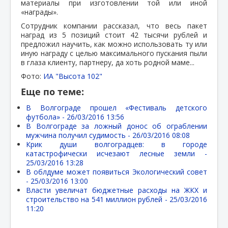
материалы при изготовлении той или иной
«награды».
Сотрудник компании рассказал, что весь пакет
наград из 5 позиций стоит 42 тысячи рублей и
предложил научить, как можно использовать ту или
иную награду с целью максимального пускания пыли
в глаза клиенту, партнеру, да хоть родной маме...
Фото:
ИА "Высота 102"
Еще по теме:
В Волгограде прошел «Фестиваль детского
футбола» -
26/03/2016 13:56
В Волгограде за ложный донос об ограблении
мужчина получил судимость -
26/03/2016 08:08
Крик души волгоградцев: в городе
катастрофически исчезают лесные земли -
25/03/2016 13:28
В облдуме может появиться Экологический совет
-
25/03/2016 13:00
Власти увеличат бюджетные расходы на ЖКХ и
строительство на 541 миллион рублей -
25/03/2016
11:20