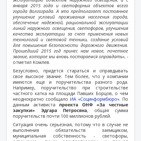
января 2015 года и светофорных объектов всего
города Волгограда. А это предполагает постоянное
улучшение условий проживания населения города,
обеспечение надежной, рациональной эксплуатации
линий наружного освещения, светофоров, улучшения
качества эксплуатации за счет применения новых
технологий и световой техники, создание условий
для повышения безопасности дорожного движения.
Прошедший 2015 год принес нам новое, почетное
звание, которое мы вновь постараемся оправдать», -
отметил Комлев.
Безусловно, придется стараться и оправдывать
свое высокое звание. Тем более, что у компании
имеются еще и поручительства разного рода.
Например, поручительство при строительстве
частного катка на площади Павших Борцов, о чем
неоднократно сообщало
ИА «Социнформбюро».
По
данным активиста
проекта ОНФ «За честные
закупки» Эдгара Петросяна
, общая сумма
поручительств почти 100 миллионов рублей.
Ситуация очень серьезная, потому что в случае не
выполнения обязательств заемщиком,
муниципальная собственность - светофоры,