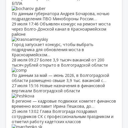
БПЛА
По данным губернатора Андрея Бочарова, ночью
подразделения ПВО Минобороны России…
29 июля
17:46
Объявлен конкурс на ремонт моста
через Волго‑Донской канал в Красноармейском
районе
Город запускает конкурс, чтобы выбрать
подрядчика для обновления моста в
Красноармейском…
28 июля
09:27
Более 3,9 тысяч вакансий от 200
тысяч рублей открыто в Волгоградской области
По данным за май — июнь 2026, в Волгоградской
области размещено свыше 3,9 тыс. вакансий с…
27 июля
15:16
Новые назначения в финансовой
вертикали Волгоградской области
В регионе — кадровые подвижки: комитет финансов
временно возглавит Ирина Пешкова, до…
25 июля
13:02
Глава Волгограда поздравил
сотрудников СК с профессиональным праздником и
отметил работу кадетских классов