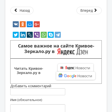
Назад
Вперед
Самое важное на сайте Кривое-
Зеркало.ру в
Читать Кривое-
Зеркало.ру в
Добавить комментарий
Имя (обязательное)