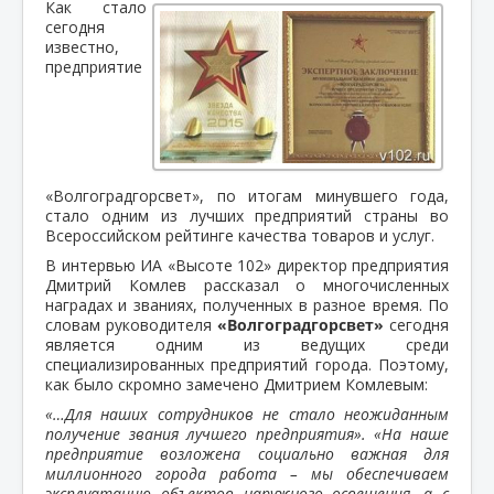
Как стало
сегодня
известно,
предприятие
«Волгоградгорсвет», по итогам минувшего года,
стало одним из лучших предприятий страны во
Всероссийском рейтинге качества товаров и услуг.
В интервью ИА «Высоте 102» директор предприятия
Дмитрий Комлев рассказал о многочисленных
наградах и званиях, полученных в разное время. По
словам руководителя
«Волгоградгорсвет»
сегодня
является одним из ведущих среди
специализированных предприятий города. Поэтому,
как было скромно замечено Дмитрием Комлевым:
«…Для наших сотрудников не стало неожиданным
получение звания лучшего предприятия». «На наше
предприятие возложена социально важная для
миллионного города работа – мы обеспечиваем
эксплуатацию объектов наружного освещения, а с