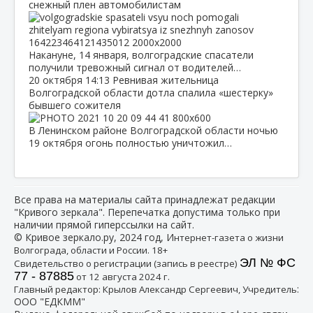
снежный плен автомобилистам
Накануне, 14 января, волгоградские спасатели
получили тревожный сигнал от водителей…
20 октября
14:13
Ревнивая жительница
Волгоградской области дотла спалила «шестерку»
бывшего сожителя
В Ленинском районе Волгоградской области ночью
19 октября огонь полностью уничтожил…
Все права на материалы сайта принадлежат редакции
"Кривого зеркала". Перепечатка допустима только при
наличии прямой гиперссылки на сайт.
© Кривое зеркало.ру, 2024 год, И
нтернет-газета о жизни
Волгограда, области и России. 18+
ЭЛ № ФС
Свидетельство о регистрации (запись в реестре)
77 - 87885
от 12 августа 2024 г.
:
Главный редактор: Крылов Александр Сергеевич, Учредитель
ООО "ЕДКММ"