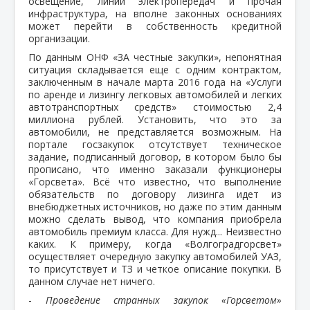
освещение, линии электропередач и прочая
инфраструктура, на вполне законных основаниях
может перейти в собственность кредитной
организации.
По данным ОНФ «ЗА честные закупки», непонятная
ситуация складывается еще с одним контрактом,
заключенным в начале марта 2016 года на «Услуги
по аренде и лизингу легковых автомобилей и легких
автотранспортных средств» стоимостью 2,4
миллиона рублей. Установить, что это за
автомобили, не представляется возможным. На
портале госзакупок отсутствует техническое
задание, подписанный договор, в котором было бы
прописано, что именно заказали функционеры
«Горсвета». Всё что известно, что выполнение
обязательств по договору лизинга идет из
внебюджетных источников, но даже по этим данным
можно сделать вывод, что компания приобрела
автомобиль премиум класса. Для нужд... Неизвестно
каких. К примеру, когда «Волгоградгорсвет»
осуществляет очередную закупку автомобилей УАЗ,
то присутствует и ТЗ и четкое описание покупки. В
данном случае нет ничего.
-
Проведение странных закупок «Горсветом»