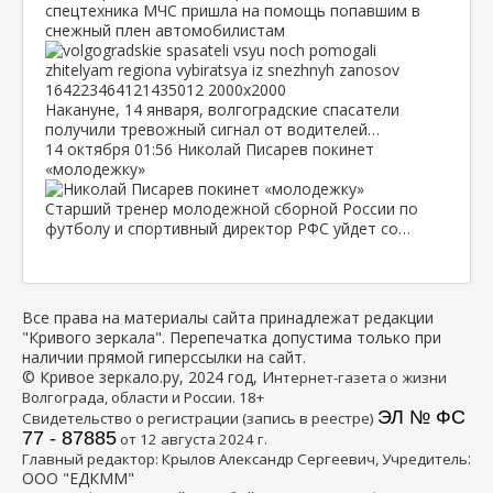
спецтехника МЧС пришла на помощь попавшим в
снежный плен автомобилистам
Накануне, 14 января, волгоградские спасатели
получили тревожный сигнал от водителей…
14 октября
01:56
Николай Писарев покинет
«молодежку»
Старший тренер молодежной сборной России по
футболу и спортивный директор РФС уйдет со…
Все права на материалы сайта принадлежат редакции
"Кривого зеркала". Перепечатка допустима только при
наличии прямой гиперссылки на сайт.
© Кривое зеркало.ру, 2024 год, И
нтернет-газета о жизни
Волгограда, области и России. 18+
ЭЛ № ФС
Свидетельство о регистрации (запись в реестре)
77 - 87885
от 12 августа 2024 г.
:
Главный редактор: Крылов Александр Сергеевич, Учредитель
ООО "ЕДКММ"