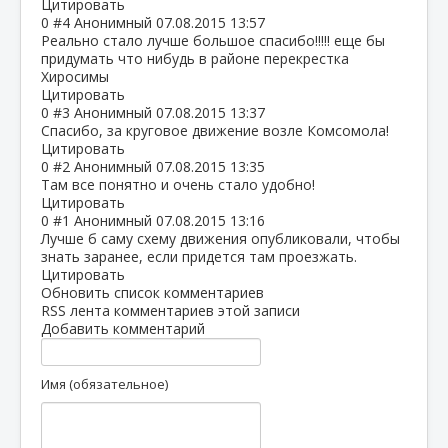
Цитировать
0
#4
Анонимный
07.08.2015 13:57
Реально стало лучше большое спасибо!!!!! еще бы
придумать что нибудь в районе перекрестка
Хиросимы
Цитировать
0
#3
Анонимный
07.08.2015 13:37
Спасибо, за круговое движение возле Комсомола!
Цитировать
0
#2
Анонимный
07.08.2015 13:35
Там все понятно и очень стало удобно!
Цитировать
0
#1
Анонимный
07.08.2015 13:16
Лучше б саму схему движения опубликовали, чтобы
знать заранее, если придется там проезжать.
Цитировать
Обновить список комментариев
RSS лента комментариев этой записи
Добавить комментарий
Имя (обязательное)