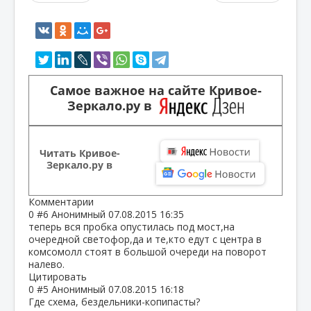
Самое важное на сайте Кривое-
Зеркало.ру в
Читать Кривое-
Зеркало.ру в
Комментарии
0
#6
Анонимный
07.08.2015 16:35
теперь вся пробка опустилась под мост,на
очередной светофор,да и те,кто едут с центра в
комсомолл стоят в большой очереди на поворот
налево.
Цитировать
0
#5
Анонимный
07.08.2015 16:18
Где схема, бездельники-копипасты?