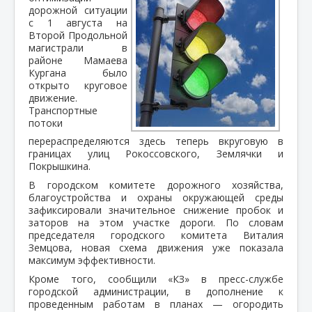
дорожной ситуации
с 1 августа на
Второй Продольной
магистрали в
районе Мамаева
Кургана было
открыто круговое
движение.
Транспортные
потоки
перераспределяются здесь теперь вкруговую в
границах улиц Рокоссовского, Землячки и
Покрышкина.
В городском комитете дорожного хозяйства,
благоустройства и охраны окружающей среды
зафиксировали значительное снижение пробок и
заторов на этом участке дороги. По словам
председателя городского комитета Виталия
Земцова, новая схема движения уже показала
максимум эффективности.
Кроме того, сообщили «КЗ» в пресс-службе
городской администрации, в дополнение к
проведенным работам в планах — огородить