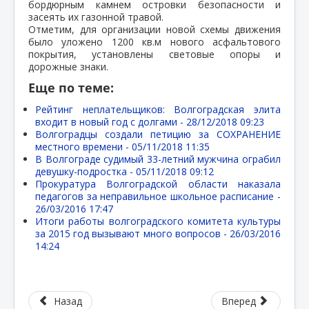
бордюрным камнем островки безопасности и
засеять их газонной травой.
Отметим, для организации новой схемы движения
было уложено 1200 кв.м нового асфальтового
покрытия, установлены световые опоры и
дорожные знаки.
Еще по теме:
Рейтинг неплательщиков: Волгоградская элита
входит в новый год с долгами -
28/12/2018 09:23
Волгоградцы создали петицию за СОХРАНЕНИЕ
местного времени -
05/11/2018 11:35
В Волгограде судимый 33-летний мужчина ограбил
девушку-подростка -
05/11/2018 09:12
Прокуратура Волгоградской области наказала
педагогов за неправильное школьное расписание -
26/03/2016 17:47
Итоги работы волгоградского комитета культуры
за 2015 год вызывают много вопросов -
26/03/2016
14:24
Назад
Вперед