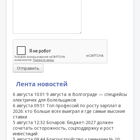
Отправить
Лента новостей
6 августа
10:01
9 августа: в Волгограде — спецрейсы
электричек для болельщиков
6 августа
09:51
Топ профессий по росту зарплат в
2026: кто больше всех выиграл и где самые высокие
ставки
5 августа
12:32
Бочаров: бюджет‑2027 должен
сочетать осторожность, соцподдержку и рост
инвестиций
5 августа
09:44
Благоустройство у гимназии № 10: